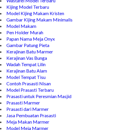
Wastafel Model Terbaru
Kijing Model Terbaru
Model Kijing Makam Kristen
Gambar Kijing Makam Minimalis
Model Makam
Pen Holder Murah
Papan Nama Meja Onyx
Gambar Patung Pieta
Kerajinan Batu Marmer
Kerajinan Vas Bunga
Wadah Tempat Lilin
Kerajinan Batu Alam
Model Tempat Tisu
Contoh Prasasti Nisan
Model Prasasti Terbaru
Prasasti untuk Peresmian Masjid
Prasasti Marmer
Prasasti dari Marmer
Jasa Pembuatan Prasasti
Meja Makan Marmer
Model Meja Marmer