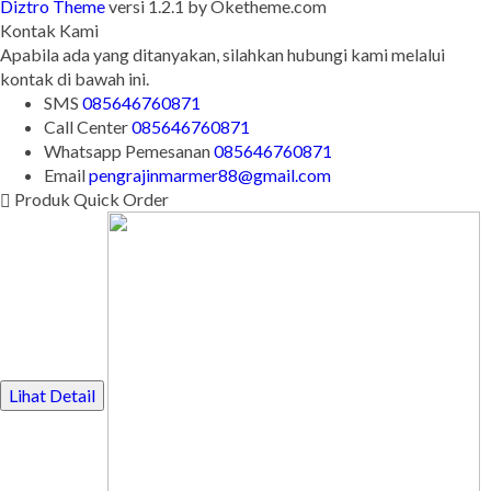
Diztro Theme
versi 1.2.1 by Oketheme.com
Kontak Kami
Apabila ada yang ditanyakan, silahkan hubungi kami melalui
kontak di bawah ini.
SMS
085646760871
Call Center
085646760871
Whatsapp
Pemesanan
085646760871
Email
pengrajinmarmer88@gmail.com
Produk Quick Order
Lihat Detail