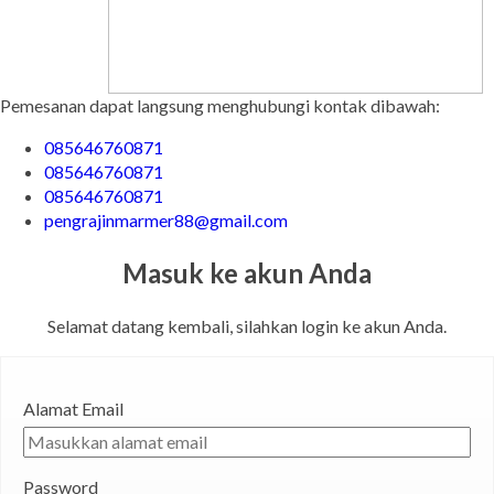
Pemesanan dapat langsung menghubungi kontak dibawah:
085646760871
085646760871
085646760871
pengrajinmarmer88@gmail.com
Masuk ke akun Anda
Selamat datang kembali, silahkan login ke akun Anda.
Alamat Email
Password