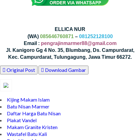
ELLICA NUR
(WA)
085646760871
–
081252128100
Email :
pengrajinmarmer88@gmail.com
Jl. Kanigoro Gg 4 No. 35, Blumbang, Ds. Campurdarat,
Kec. Campurdarat, Tulungagung, Jawa Timur 66272.
Original Post
Download Gambar
Kijing Makam Islam
Batu Nisan Marmer
Daftar Harga Batu Nisan
Plakat Vandel
Makam Granite Kristen
Wastafel Batu Kali