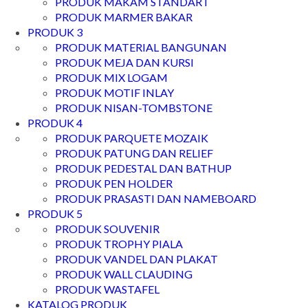
PRODUK MAKAM STANDART
PRODUK MARMER BAKAR
PRODUK 3
PRODUK MATERIAL BANGUNAN
PRODUK MEJA DAN KURSI
PRODUK MIX LOGAM
PRODUK MOTIF INLAY
PRODUK NISAN-TOMBSTONE
PRODUK 4
PRODUK PARQUETE MOZAIK
PRODUK PATUNG DAN RELIEF
PRODUK PEDESTAL DAN BATHUP
PRODUK PEN HOLDER
PRODUK PRASASTI DAN NAMEBOARD
PRODUK 5
PRODUK SOUVENIR
PRODUK TROPHY PIALA
PRODUK VANDEL DAN PLAKAT
PRODUK WALL CLAUDING
PRODUK WASTAFEL
KATALOG PRODUK