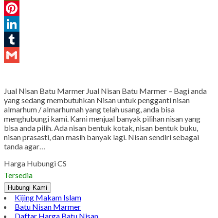
WhatsApp
Pinterest
LinkedIn
Tumblr
Gmail
Jual Nisan Batu Marmer Jual Nisan Batu Marmer – Bagi anda
yang sedang membutuhkan Nisan untuk pengganti nisan
almarhum / almarhumah yang telah usang, anda bisa
menghubungi kami. Kami menjual banyak pilihan nisan yang
bisa anda pilih. Ada nisan bentuk kotak, nisan bentuk buku,
nisan prasasti, dan masih banyak lagi. Nisan sendiri sebagai
tanda agar…
Harga Hubungi CS
Tersedia
Hubungi Kami
Kijing Makam Islam
Batu Nisan Marmer
Daftar Harga Batu Nisan