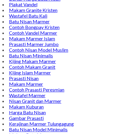
Plakat Vandel
Makam Granite Kristen
Wastafel Batu Kali
Batu Nisan Marmer
Contoh Bongpay Kristen
Contoh Vandel Marmer
Makam Marmer Islam
Prasasti Marmer Jumbo
Contoh Nisan Model Muslim
Batu Nisan Minimalis
Kijing Makam Marmer
Contoh Makam Granit
Kijing Islam Marmer
Prasasti Nisan
Makam Marmer
Contoh Prasasti Peresmian
Wastafel Marmer
Nisan Granit dan Marmer
Makam Kuburan
Harga Batu Nisan
Gambar Prasasti
Kerajinan Marmer Tulungagung
Batu Nisan Model Minimalis