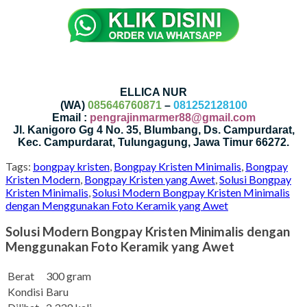
ELLICA NUR
(WA)
085646760871
–
081252128100
Email :
pengrajinmarmer88@gmail.com
Jl. Kanigoro Gg 4 No. 35, Blumbang, Ds. Campurdarat,
Kec. Campurdarat, Tulungagung, Jawa Timur 66272.
Tags:
bongpay kristen
,
Bongpay Kristen Minimalis
,
Bongpay
Kristen Modern
,
Bongpay Kristen yang Awet
,
Solusi Bongpay
Kristen Minimalis
,
Solusi Modern Bongpay Kristen Minimalis
dengan Menggunakan Foto Keramik yang Awet
Solusi Modern Bongpay Kristen Minimalis dengan
Menggunakan Foto Keramik yang Awet
Berat
300 gram
Kondisi
Baru