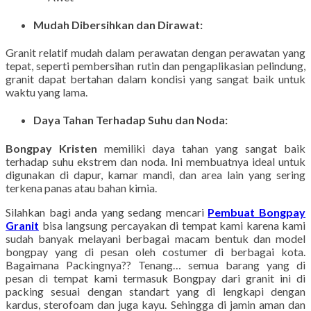
Mudah Dibersihkan dan Dirawat:
Granit relatif mudah dalam perawatan dengan perawatan yang
tepat, seperti pembersihan rutin dan pengaplikasian pelindung,
granit dapat bertahan dalam kondisi yang sangat baik untuk
waktu yang lama.
Daya Tahan Terhadap Suhu dan Noda:
Bongpay Kristen
memiliki daya tahan yang sangat baik
terhadap suhu ekstrem dan noda. Ini membuatnya ideal untuk
digunakan di dapur, kamar mandi, dan area lain yang sering
terkena panas atau bahan kimia.
Silahkan bagi anda yang sedang mencari
Pembuat Bongpay
Granit
bisa langsung percayakan di tempat kami karena kami
sudah banyak melayani berbagai macam bentuk dan model
bongpay yang di pesan oleh costumer di berbagai kota.
Bagaimana Packingnya?? Tenang… semua barang yang di
pesan di tempat kami termasuk Bongpay dari granit ini di
packing sesuai dengan standart yang di lengkapi dengan
kardus, sterofoam dan juga kayu. Sehingga di jamin aman dan