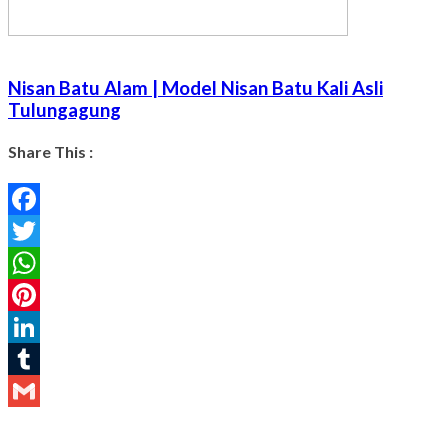
Nisan Batu Alam | Model Nisan Batu Kali Asli
Tulungagung
Share This :
Facebook
Twitter
WhatsApp
Pinterest
LinkedIn
Tumblr
Gmail