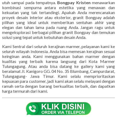
utuh sampai pada tempatnya.
Bongpay Kristen
menawarkan
kombinasi sempurna antara estetika yang menawan dan
kekuatan yang tak tertandingi. Apakah Anda merencanakan
proyek desain interior atau eksterior, granit Bongpay adalah
pilihan yang ideal untuk memberikan sentuhan akhir yang
elegan dan tahan lama pada ruang Anda. Jangan ragu untuk
mengeksplorasi berbagai pilihan granit Bongpay dan temukan
solusi yang tepat untuk kebutuhan desain Anda.
Kami Sentral dari seluruh kerajinan marmer, pelayanan kami ke
seluruh wilayah Indonesia. Anda bisa memesan kerajinan sesuai
keinginan anda. Kami menggunakan bahan marmer dengan
kualitas yang terbaik karena langsung dari Kota Marmer
Tulungagung. Atau anda bisa datang ke gallery kami yang
beralamat Jl. Kanigoro GG. 04 No. 35 Blumbang, Campurdarat,
Tulungagung- Jawa Timur. Kami selalu memprioritaskan
kepuasan para customer, jadi kami akan selalu melayani dengan
ramah serta dengan barang berkualitas terbaik, dan dapatkan
harga termurah dari kami.