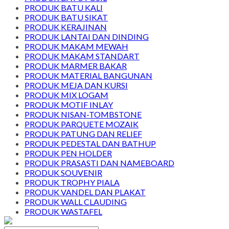
PRODUK BATU KALI
PRODUK BATU SIKAT
PRODUK KERAJINAN
PRODUK LANTAI DAN DINDING
PRODUK MAKAM MEWAH
PRODUK MAKAM STANDART
PRODUK MARMER BAKAR
PRODUK MATERIAL BANGUNAN
PRODUK MEJA DAN KURSI
PRODUK MIX LOGAM
PRODUK MOTIF INLAY
PRODUK NISAN-TOMBSTONE
PRODUK PARQUETE MOZAIK
PRODUK PATUNG DAN RELIEF
PRODUK PEDESTAL DAN BATHUP
PRODUK PEN HOLDER
PRODUK PRASASTI DAN NAMEBOARD
PRODUK SOUVENIR
PRODUK TROPHY PIALA
PRODUK VANDEL DAN PLAKAT
PRODUK WALL CLAUDING
PRODUK WASTAFEL