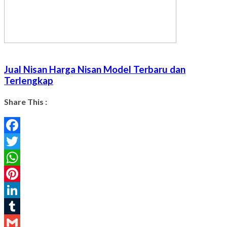
Jual Nisan Harga Nisan Model Terbaru dan
Terlengkap
Share This :
Facebook
Twitter
WhatsApp
Pinterest
LinkedIn
Tumblr