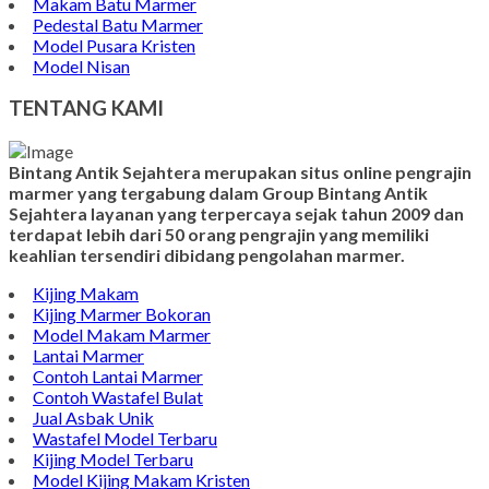
Makam Batu Marmer
Pedestal Batu Marmer
Model Pusara Kristen
Model Nisan
TENTANG KAMI
Bintang Antik Sejahtera merupakan situs online pengrajin
marmer yang tergabung dalam Group Bintang Antik
Sejahtera layanan yang terpercaya sejak tahun 2009 dan
terdapat lebih dari 50 orang pengrajin yang memiliki
keahlian tersendiri dibidang pengolahan marmer.
Kijing Makam
Kijing Marmer Bokoran
Model Makam Marmer
Lantai Marmer
Contoh Lantai Marmer
Contoh Wastafel Bulat
Jual Asbak Unik
Wastafel Model Terbaru
Kijing Model Terbaru
Model Kijing Makam Kristen