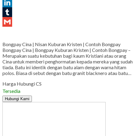
Pinterest
LinkedIn
Tumblr
Gmail
Bongpay Cina | Nisan Kuburan Kristen | Contoh Bongpay
Bongpay Cina | Bongpay Kuburan Kristen | Contoh Bongpay –
Merupakan suatu kebutuhan bagi kaum Kristiani atau orang
Cina untuk memberi penghormatan kepada mereka yang sudah
tiada. Batu ini identik dengan batu alam dengan warna hitam
polos. Biasa di sebut dengan batu granit blacknero atau batu…
Harga Hubungi CS
Tersedia
Hubungi Kami