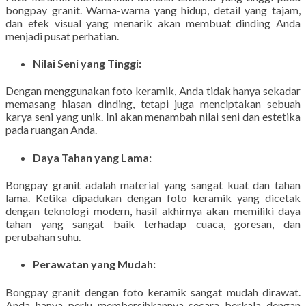
bongpay granit. Warna-warna yang hidup, detail yang tajam,
dan efek visual yang menarik akan membuat dinding Anda
menjadi pusat perhatian.
Nilai Seni yang Tinggi:
Dengan menggunakan foto keramik, Anda tidak hanya sekadar
memasang hiasan dinding, tetapi juga menciptakan sebuah
karya seni yang unik. Ini akan menambah nilai seni dan estetika
pada ruangan Anda.
Daya Tahan yang Lama:
Bongpay granit adalah material yang sangat kuat dan tahan
lama. Ketika dipadukan dengan foto keramik yang dicetak
dengan teknologi modern, hasil akhirnya akan memiliki daya
tahan yang sangat baik terhadap cuaca, goresan, dan
perubahan suhu.
Perawatan yang Mudah:
Bongpay granit dengan foto keramik sangat mudah dirawat.
Anda hanya perlu membersihkannya secara berkala dengan