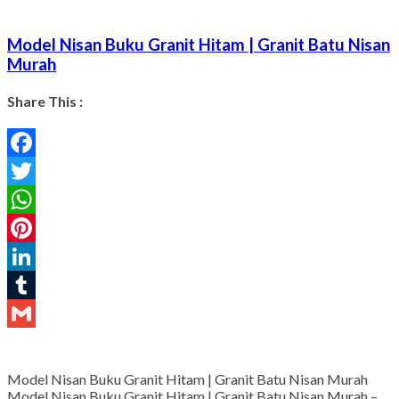
Model Nisan Buku Granit Hitam | Granit Batu Nisan
Murah
Share This :
Facebook
Twitter
WhatsApp
Pinterest
LinkedIn
Tumblr
Gmail
Model Nisan Buku Granit Hitam | Granit Batu Nisan Murah
Model Nisan Buku Granit Hitam | Granit Batu Nisan Murah –