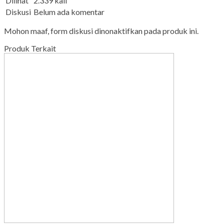
Dilihat
2.339 kali
Diskusi
Belum ada komentar
Mohon maaf, form diskusi dinonaktifkan pada produk ini.
Produk Terkait