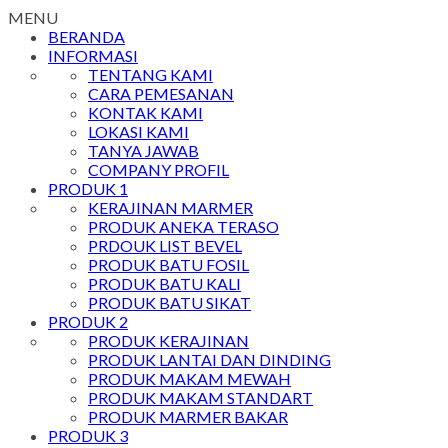
MENU
BERANDA
INFORMASI
TENTANG KAMI
CARA PEMESANAN
KONTAK KAMI
LOKASI KAMI
TANYA JAWAB
COMPANY PROFIL
PRODUK 1
KERAJINAN MARMER
PRODUK ANEKA TERASO
PRDOUK LIST BEVEL
PRODUK BATU FOSIL
PRODUK BATU KALI
PRODUK BATU SIKAT
PRODUK 2
PRODUK KERAJINAN
PRODUK LANTAI DAN DINDING
PRODUK MAKAM MEWAH
PRODUK MAKAM STANDART
PRODUK MARMER BAKAR
PRODUK 3