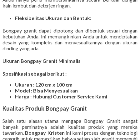
kain lembut dan deterjen ringan.
Fleksibelitas Ukuran dan Bentuk:
Bongpay granit dapat dipotong dan dibentuk sesuai dengan
kebutuhan Anda. Ini memungkinkan Anda untuk menciptakan
desain yang kompleks dan menyesuaikannya dengan ukuran
dinding yang ada.
Ukuran Bongpay Granit Minimalis
Spesifikasi sebagai berikut :
Ukuran : 120 cm x 100 cm
Model : Bisa Menyesuaikan
Harga : Hubungi Customer Service Kami
Kualitas Produk Bongpay Granit
Salah satu alasan utama mengapa Bongpay Granit sangat
banyak peminatnya adalah kualitas produk yang mereka
tawarkan.
Bongpay Kristen
ini kami proses dengan teknologi
canggih untuk memastikan bahwa setiap slab granit memenuhi