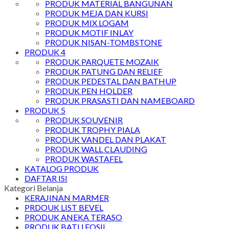
PRODUK MATERIAL BANGUNAN
PRODUK MEJA DAN KURSI
PRODUK MIX LOGAM
PRODUK MOTIF INLAY
PRODUK NISAN-TOMBSTONE
PRODUK 4
PRODUK PARQUETE MOZAIK
PRODUK PATUNG DAN RELIEF
PRODUK PEDESTAL DAN BATHUP
PRODUK PEN HOLDER
PRODUK PRASASTI DAN NAMEBOARD
PRODUK 5
PRODUK SOUVENIR
PRODUK TROPHY PIALA
PRODUK VANDEL DAN PLAKAT
PRODUK WALL CLAUDING
PRODUK WASTAFEL
KATALOG PRODUK
DAFTAR ISI
Kategori Belanja
KERAJINAN MARMER
PRDOUK LIST BEVEL
PRODUK ANEKA TERASO
PRODUK BATU FOSIL