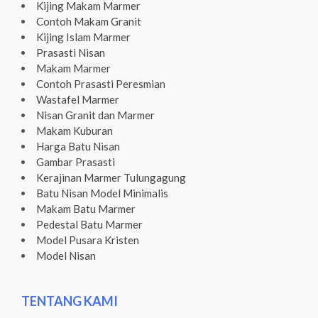
Kijing Makam Marmer
Contoh Makam Granit
Kijing Islam Marmer
Prasasti Nisan
Makam Marmer
Contoh Prasasti Peresmian
Wastafel Marmer
Nisan Granit dan Marmer
Makam Kuburan
Harga Batu Nisan
Gambar Prasasti
Kerajinan Marmer Tulungagung
Batu Nisan Model Minimalis
Makam Batu Marmer
Pedestal Batu Marmer
Model Pusara Kristen
Model Nisan
TENTANG KAMI