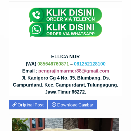
ELLICA NUR
(WA)
085646760871
–
081252128100
Email :
pengrajinmarmer88@gmail.com
Jl. Kanigoro Gg 4 No. 35, Blumbang, Ds.
Campurdarat, Kec. Campurdarat, Tulungagung,
Jawa Timur 66272.
Original Post
Download Gambar