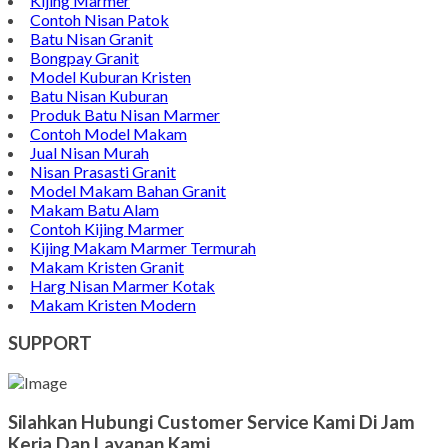
Kijing Marmer
Contoh Nisan Patok
Batu Nisan Granit
Bongpay Granit
Model Kuburan Kristen
Batu Nisan Kuburan
Produk Batu Nisan Marmer
Contoh Model Makam
Jual Nisan Murah
Nisan Prasasti Granit
Model Makam Bahan Granit
Makam Batu Alam
Contoh Kijing Marmer
Kijing Makam Marmer Termurah
Makam Kristen Granit
Harg Nisan Marmer Kotak
Makam Kristen Modern
SUPPORT
Silahkan Hubungi Customer Service Kami Di Jam
Kerja Dan Layanan Kami