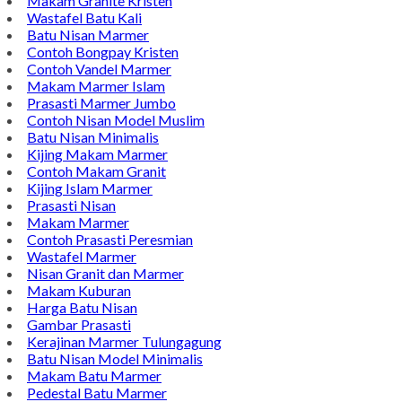
Makam Granite Kristen
Wastafel Batu Kali
Batu Nisan Marmer
Contoh Bongpay Kristen
Contoh Vandel Marmer
Makam Marmer Islam
Prasasti Marmer Jumbo
Contoh Nisan Model Muslim
Batu Nisan Minimalis
Kijing Makam Marmer
Contoh Makam Granit
Kijing Islam Marmer
Prasasti Nisan
Makam Marmer
Contoh Prasasti Peresmian
Wastafel Marmer
Nisan Granit dan Marmer
Makam Kuburan
Harga Batu Nisan
Gambar Prasasti
Kerajinan Marmer Tulungagung
Batu Nisan Model Minimalis
Makam Batu Marmer
Pedestal Batu Marmer