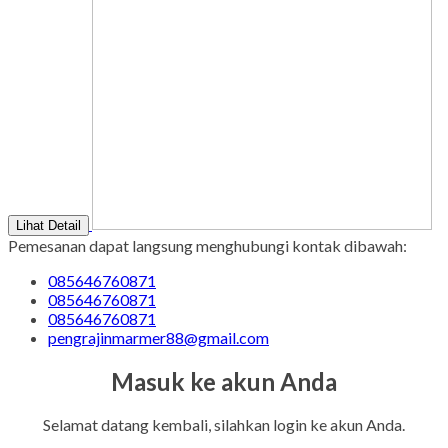
Lihat Detail
Pemesanan dapat langsung menghubungi kontak dibawah:
085646760871
085646760871
085646760871
pengrajinmarmer88@gmail.com
Masuk ke akun Anda
Selamat datang kembali, silahkan login ke akun Anda.