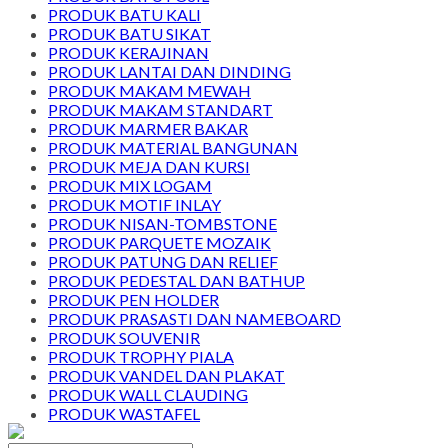
PRODUK BATU KALI
PRODUK BATU SIKAT
PRODUK KERAJINAN
PRODUK LANTAI DAN DINDING
PRODUK MAKAM MEWAH
PRODUK MAKAM STANDART
PRODUK MARMER BAKAR
PRODUK MATERIAL BANGUNAN
PRODUK MEJA DAN KURSI
PRODUK MIX LOGAM
PRODUK MOTIF INLAY
PRODUK NISAN-TOMBSTONE
PRODUK PARQUETE MOZAIK
PRODUK PATUNG DAN RELIEF
PRODUK PEDESTAL DAN BATHUP
PRODUK PEN HOLDER
PRODUK PRASASTI DAN NAMEBOARD
PRODUK SOUVENIR
PRODUK TROPHY PIALA
PRODUK VANDEL DAN PLAKAT
PRODUK WALL CLAUDING
PRODUK WASTAFEL