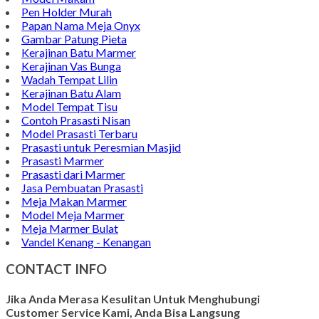
Pen Holder Murah
Papan Nama Meja Onyx
Gambar Patung Pieta
Kerajinan Batu Marmer
Kerajinan Vas Bunga
Wadah Tempat Lilin
Kerajinan Batu Alam
Model Tempat Tisu
Contoh Prasasti Nisan
Model Prasasti Terbaru
Prasasti untuk Peresmian Masjid
Prasasti Marmer
Prasasti dari Marmer
Jasa Pembuatan Prasasti
Meja Makan Marmer
Model Meja Marmer
Meja Marmer Bulat
Vandel Kenang - Kenangan
CONTACT INFO
Jika Anda Merasa Kesulitan Untuk Menghubungi
Customer Service Kami, Anda Bisa Langsung