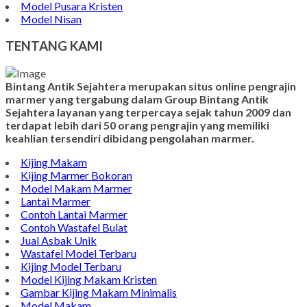
Model Pusara Kristen
Model Nisan
TENTANG KAMI
Bintang Antik Sejahtera merupakan situs online pengrajin
marmer yang tergabung dalam Group Bintang Antik
Sejahtera layanan yang terpercaya sejak tahun 2009 dan
terdapat lebih dari 50 orang pengrajin yang memiliki
keahlian tersendiri dibidang pengolahan marmer.
Kijing Makam
Kijing Marmer Bokoran
Model Makam Marmer
Lantai Marmer
Contoh Lantai Marmer
Contoh Wastafel Bulat
Jual Asbak Unik
Wastafel Model Terbaru
Kijing Model Terbaru
Model Kijing Makam Kristen
Gambar Kijing Makam Minimalis
Model Makam