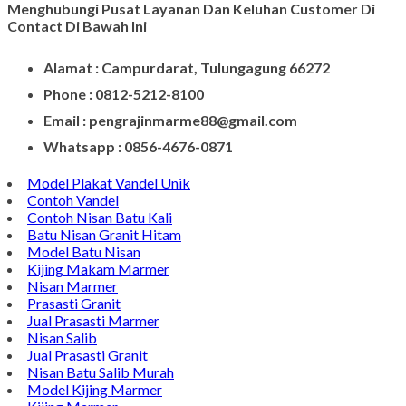
Menghubungi Pusat Layanan Dan Keluhan Customer Di
Contact Di Bawah Ini
Alamat : Campurdarat, Tulungagung 66272
Phone : 0812-5212-8100
Email : pengrajinmarme88@gmail.com
Whatsapp : 0856-4676-0871
Model Plakat Vandel Unik
Contoh Vandel
Contoh Nisan Batu Kali
Batu Nisan Granit Hitam
Model Batu Nisan
Kijing Makam Marmer
Nisan Marmer
Prasasti Granit
Jual Prasasti Marmer
Nisan Salib
Jual Prasasti Granit
Nisan Batu Salib Murah
Model Kijing Marmer