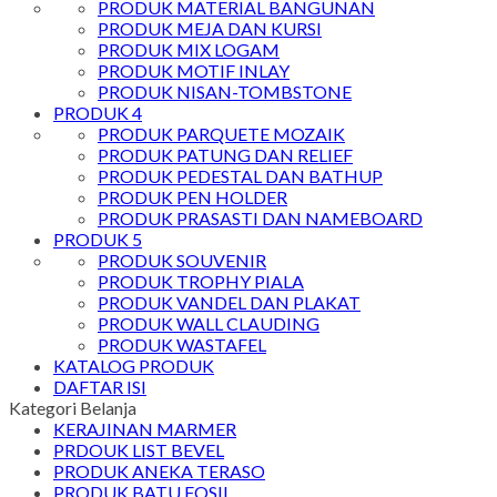
PRODUK MATERIAL BANGUNAN
PRODUK MEJA DAN KURSI
PRODUK MIX LOGAM
PRODUK MOTIF INLAY
PRODUK NISAN-TOMBSTONE
PRODUK 4
PRODUK PARQUETE MOZAIK
PRODUK PATUNG DAN RELIEF
PRODUK PEDESTAL DAN BATHUP
PRODUK PEN HOLDER
PRODUK PRASASTI DAN NAMEBOARD
PRODUK 5
PRODUK SOUVENIR
PRODUK TROPHY PIALA
PRODUK VANDEL DAN PLAKAT
PRODUK WALL CLAUDING
PRODUK WASTAFEL
KATALOG PRODUK
DAFTAR ISI
Kategori Belanja
KERAJINAN MARMER
PRDOUK LIST BEVEL
PRODUK ANEKA TERASO
PRODUK BATU FOSIL