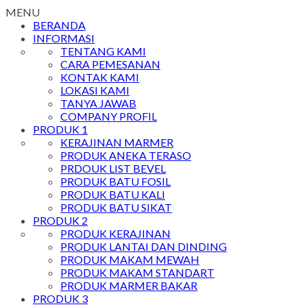
MENU
BERANDA
INFORMASI
TENTANG KAMI
CARA PEMESANAN
KONTAK KAMI
LOKASI KAMI
TANYA JAWAB
COMPANY PROFIL
PRODUK 1
KERAJINAN MARMER
PRODUK ANEKA TERASO
PRDOUK LIST BEVEL
PRODUK BATU FOSIL
PRODUK BATU KALI
PRODUK BATU SIKAT
PRODUK 2
PRODUK KERAJINAN
PRODUK LANTAI DAN DINDING
PRODUK MAKAM MEWAH
PRODUK MAKAM STANDART
PRODUK MARMER BAKAR
PRODUK 3