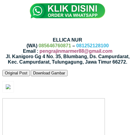
ELLICA NUR
(WA)
085646760871
–
081252128100
Email :
pengrajinmarmer88@gmail.com
Jl. Kanigoro Gg 4 No. 35, Blumbang, Ds. Campurdarat,
Kec. Campurdarat, Tulungagung, Jawa Timur 66272.
Original Post
Download Gambar