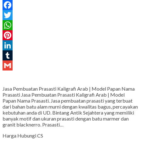
Facebook
Twitter
WhatsApp
Pinterest
LinkedIn
Tumblr
Gmail
Jasa Pembuatan Prasasti Kaligrafi Arab | Model Papan Nama
Prasasti Jasa Pembuatan Prasasti Kaligrafi Arab | Model
Papan Nama Prasasti. Jasa pembuatan prasasti yang terbuat
dari bahan batu alam murni dengan kwalitas bagus, percayakan
kebutuhan anda di UD. Bintang Antik Sejahtera yang memiliki
banyak motif dan ukuran prasasti dengan batu marmer dan
granit blacknerro. Prasasti…
Harga Hubungi CS