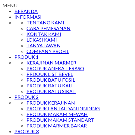
MENU
BERANDA
INFORMASI
TENTANG KAMI
CARA PEMESANAN
KONTAK KAMI
LOKASI KAMI
TANYA JAWAB
COMPANY PROFIL
PRODUK 1
KERAJINAN MARMER
PRODUK ANEKA TERASO
PRDOUK LIST BEVEL
PRODUK BATU FOSIL
PRODUK BATU KALI
PRODUK BATU SIKAT
PRODUK 2
PRODUK KERAJINAN
PRODUK LANTAI DAN DINDING
PRODUK MAKAM MEWAH
PRODUK MAKAM STANDART
PRODUK MARMER BAKAR
PRODUK 3