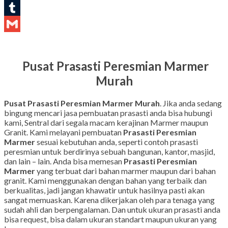
LinkedIn
Tumblr
Gmail
Pusat Prasasti Peresmian Marmer
Murah
Pusat Prasasti Peresmian Marmer Murah
. Jika anda sedang
bingung mencari jasa pembuatan prasasti anda bisa hubungi
kami, Sentral dari segala macam kerajinan Marmer maupun
Granit. Kami melayani pembuatan
Prasasti Peresmian
Marmer
sesuai kebutuhan anda, seperti contoh prasasti
peresmian untuk berdirinya sebuah bangunan, kantor, masjid,
dan lain – lain. Anda bisa memesan
Prasasti Peresmian
Marmer
yang terbuat dari bahan marmer maupun dari bahan
granit. Kami menggunakan dengan bahan yang terbaik dan
berkualitas, jadi jangan khawatir untuk hasilnya pasti akan
sangat memuaskan. Karena dikerjakan oleh para tenaga yang
sudah ahli dan berpengalaman. Dan untuk ukuran prasasti anda
bisa request, bisa dalam ukuran standart maupun ukuran yang