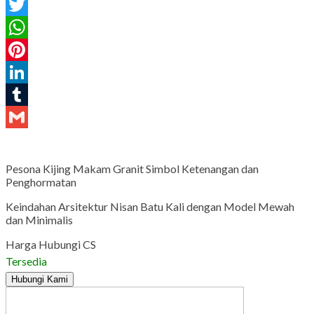
Facebook
Twitter
WhatsApp
Pinterest
LinkedIn
Tumblr
Gmail
Pesona Kijing Makam Granit Simbol Ketenangan dan
Penghormatan
Keindahan Arsitektur Nisan Batu Kali dengan Model Mewah
dan Minimalis
Harga Hubungi CS
Tersedia
Hubungi Kami