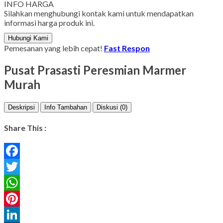
INFO HARGA
Silahkan menghubungi kontak kami untuk mendapatkan
informasi harga produk ini.
Hubungi Kami
Pemesanan yang lebih cepat!
Fast Respon
Pusat Prasasti Peresmian Marmer
Murah
Deskripsi
Info Tambahan
Diskusi (0)
Share This :
Facebook
Twitter
WhatsApp
Pinterest