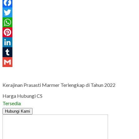
Facebook
Twitter
WhatsApp
Pinterest
LinkedIn
Tumblr
Gmail
Kerajinan Prasasti Marmer Terlengkap di Tahun 2022
Harga Hubungi CS
Tersedia
Hubungi Kami