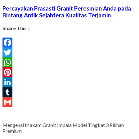
Percayakan Prasasti Granit Peresmian Anda pada
Bintang Antik Sejahtera Kualitas Terjamin
Share This :
Facebook
Twitter
WhatsApp
Pinterest
LinkedIn
Tumblr
Gmail
Mengenal Makam Granit Impala Model Tingkat 3 Pilihan
Premium