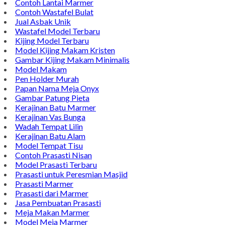
Contoh Lantai Marmer
Contoh Wastafel Bulat
Jual Asbak Unik
Wastafel Model Terbaru
Kijing Model Terbaru
Model Kijing Makam Kristen
Gambar Kijing Makam Minimalis
Model Makam
Pen Holder Murah
Papan Nama Meja Onyx
Gambar Patung Pieta
Kerajinan Batu Marmer
Kerajinan Vas Bunga
Wadah Tempat Lilin
Kerajinan Batu Alam
Model Tempat Tisu
Contoh Prasasti Nisan
Model Prasasti Terbaru
Prasasti untuk Peresmian Masjid
Prasasti Marmer
Prasasti dari Marmer
Jasa Pembuatan Prasasti
Meja Makan Marmer
Model Meja Marmer