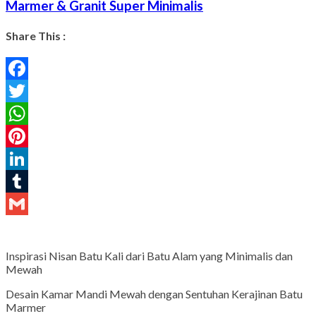
Marmer & Granit Super Minimalis
Share This :
Facebook
Twitter
WhatsApp
Pinterest
LinkedIn
Tumblr
Gmail
Inspirasi Nisan Batu Kali dari Batu Alam yang Minimalis dan
Mewah
Desain Kamar Mandi Mewah dengan Sentuhan Kerajinan Batu
Marmer