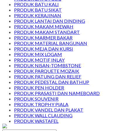
PRODUK BATU KALI
PRODUK BATU SIKAT
PRODUK KERAJINAN
PRODUK LANTAI DAN DINDING
PRODUK MAKAM MEWAH
PRODUK MAKAM STANDART
PRODUK MARMER BAKAR
PRODUK MATERIAL BANGUNAN
PRODUK MEJA DAN KURSI
PRODUK MIX LOGAM
PRODUK MOTIF INLAY
PRODUK NISAN-TOMBSTONE
PRODUK PARQUETE MOZAIK
PRODUK PATUNG DAN RELIEF
PRODUK PEDESTAL DAN BATHUP
PRODUK PEN HOLDER
PRODUK PRASASTI DAN NAMEBOARD
PRODUK SOUVENIR
PRODUK TROPHY PIALA
PRODUK VANDEL DAN PLAKAT
PRODUK WALL CLAUDING
PRODUK WASTAFEL