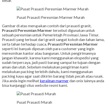
besar.
Pusat Prasasti Peresmian Marmer Murah
Gambar di atas merupakan contoh dari prasasti granit,
Prasasti Peresmian Marmer
tersebut digunakan untuk
sebuah peresmian untuk Pemerintajh Provinasi Jawa Timur.
Prasasti yang terbuat dari granit sangat kokoh dan tahan lama,
serta tahan terhadap cuaca.
Prasasti Peresmian Marmer
seperti ini banyak dipesan oleh para customer yang ingin
meresmikan kantor atau bangunan. Untuk pengirimannya
jangan khawatir, karena kami menggunakan ekspedisi yang
sudah terpercaya, jadi pasti barang sampai ke tujuan dengan
aman dan utuh. Sebelum melakukan pengiriman kami
melakukan packing terlebih dahulu, kami menggunakan
packing kayu agar saat dikirim barang tidak pecah atau rusak.
Jika anda ingin melihat
kerajinan marmer
dan onix lainnya anda
bisa kunjunggi situs website resmi kami.
Pusat Prasasti Murah