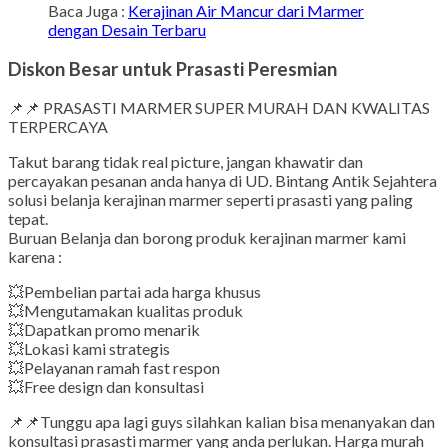
Baca Juga :
Kerajinan Air Mancur dari Marmer
dengan Desain Terbaru
Diskon Besar untuk Prasasti Peresmian
📌📌 PRASASTI MARMER SUPER MURAH DAN KWALITAS
TERPERCAYA
Takut barang tidak real picture, jangan khawatir dan
percayakan pesanan anda hanya di UD. Bintang Antik Sejahtera
solusi belanja kerajinan marmer seperti prasasti yang paling
tepat.
Buruan Belanja dan borong produk kerajinan marmer kami
karena :
💥Pembelian partai ada harga khusus
💥Mengutamakan kualitas produk
💥Dapatkan promo menarik
💥Lokasi kami strategis
💥Pelayanan ramah fast respon
💥Free design dan konsultasi
📌📌Tunggu apa lagi guys silahkan kalian bisa menanyakan dan
konsultasi prasasti marmer yang anda perlukan. Harga murah