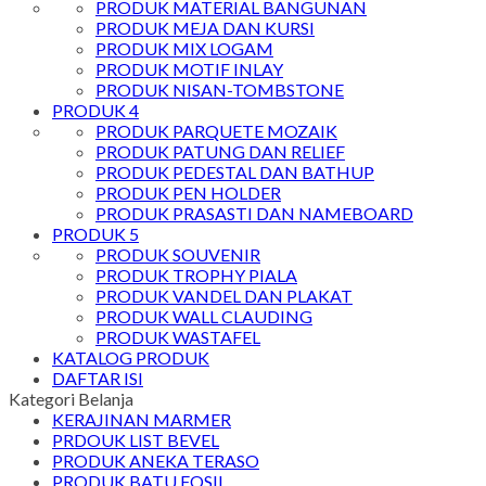
PRODUK MATERIAL BANGUNAN
PRODUK MEJA DAN KURSI
PRODUK MIX LOGAM
PRODUK MOTIF INLAY
PRODUK NISAN-TOMBSTONE
PRODUK 4
PRODUK PARQUETE MOZAIK
PRODUK PATUNG DAN RELIEF
PRODUK PEDESTAL DAN BATHUP
PRODUK PEN HOLDER
PRODUK PRASASTI DAN NAMEBOARD
PRODUK 5
PRODUK SOUVENIR
PRODUK TROPHY PIALA
PRODUK VANDEL DAN PLAKAT
PRODUK WALL CLAUDING
PRODUK WASTAFEL
KATALOG PRODUK
DAFTAR ISI
Kategori Belanja
KERAJINAN MARMER
PRDOUK LIST BEVEL
PRODUK ANEKA TERASO
PRODUK BATU FOSIL