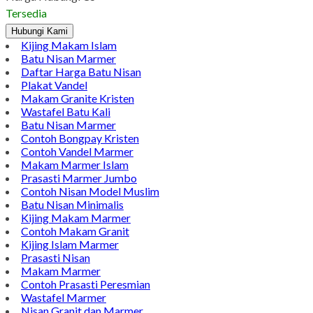
Tersedia
Hubungi Kami
Kijing Makam Islam
Batu Nisan Marmer
Daftar Harga Batu Nisan
Plakat Vandel
Makam Granite Kristen
Wastafel Batu Kali
Batu Nisan Marmer
Contoh Bongpay Kristen
Contoh Vandel Marmer
Makam Marmer Islam
Prasasti Marmer Jumbo
Contoh Nisan Model Muslim
Batu Nisan Minimalis
Kijing Makam Marmer
Contoh Makam Granit
Kijing Islam Marmer
Prasasti Nisan
Makam Marmer
Contoh Prasasti Peresmian
Wastafel Marmer
Nisan Granit dan Marmer