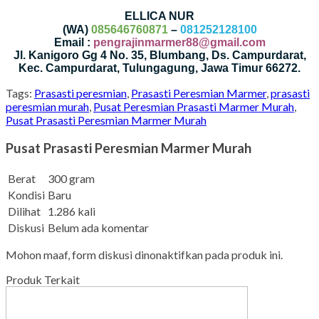
ELLICA NUR
(WA)
085646760871
–
081252128100
Email :
pengrajinmarmer88@gmail.com
Jl. Kanigoro Gg 4 No. 35, Blumbang, Ds. Campurdarat,
Kec. Campurdarat, Tulungagung, Jawa Timur 66272.
Tags:
Prasasti peresmian
,
Prasasti Peresmian Marmer
,
prasasti
peresmian murah
,
Pusat Peresmian Prasasti Marmer Murah
,
Pusat Prasasti Peresmian Marmer Murah
Pusat Prasasti Peresmian Marmer Murah
Berat
300 gram
Kondisi
Baru
Dilihat
1.286 kali
Diskusi
Belum ada komentar
Mohon maaf, form diskusi dinonaktifkan pada produk ini.
Produk Terkait