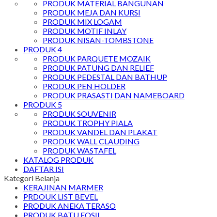
PRODUK MATERIAL BANGUNAN
PRODUK MEJA DAN KURSI
PRODUK MIX LOGAM
PRODUK MOTIF INLAY
PRODUK NISAN-TOMBSTONE
PRODUK 4
PRODUK PARQUETE MOZAIK
PRODUK PATUNG DAN RELIEF
PRODUK PEDESTAL DAN BATHUP
PRODUK PEN HOLDER
PRODUK PRASASTI DAN NAMEBOARD
PRODUK 5
PRODUK SOUVENIR
PRODUK TROPHY PIALA
PRODUK VANDEL DAN PLAKAT
PRODUK WALL CLAUDING
PRODUK WASTAFEL
KATALOG PRODUK
DAFTAR ISI
Kategori Belanja
KERAJINAN MARMER
PRDOUK LIST BEVEL
PRODUK ANEKA TERASO
PRODUK BATU FOSIL