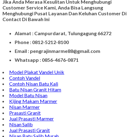
Jika Anda Merasa Kesulitan Untuk Menghubungi
Customer Service Kami, Anda Bisa Langsung
Menghubungi Pusat Layanan Dan Keluhan Customer Di
Contact Di Bawah Ini
Alamat : Campurdarat, Tulungagung 66272
Phone : 0812-5212-8100
Email : pengrajinmarme88@gmail.com
Whatsapp : 0856-4676-0871
Model Plakat Vandel Unik
Contoh Vandel
Contoh Nisan Batu Kali
Batu Nisan Granit Hitam
Model Batu Nisan
Kijing Makam Marmer
Nisan Marmer
Prasasti Granit
Jual Prasasti Marmer
Nisan Salib
Jual Prasasti Granit
Nisan Batu Salib Murah