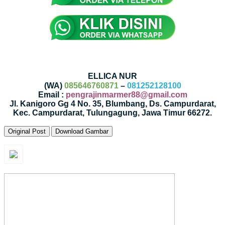
ELLICA NUR
(WA)
085646760871
–
081252128100
Email :
pengrajinmarmer88@gmail.com
Jl. Kanigoro Gg 4 No. 35, Blumbang, Ds. Campurdarat,
Kec. Campurdarat, Tulungagung, Jawa Timur 66272.
Original Post
Download Gambar