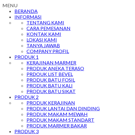
MENU
BERANDA
INFORMASI
TENTANG KAMI
CARA PEMESANAN
KONTAK KAMI
LOKASI KAMI
TANYA JAWAB
COMPANY PROFIL
PRODUK 1
KERAJINAN MARMER
PRODUK ANEKA TERASO
PRDOUK LIST BEVEL
PRODUK BATU FOSIL
PRODUK BATU KALI
PRODUK BATU SIKAT
PRODUK 2
PRODUK KERAJINAN
PRODUK LANTAI DAN DINDING
PRODUK MAKAM MEWAH
PRODUK MAKAM STANDART
PRODUK MARMER BAKAR
PRODUK 3