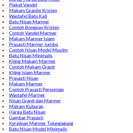
Plakat Vandel
Makam Granite Kristen
Wastafel Batu Kali
Batu Nisan Marmer
Contoh Bongpay Kristen
Contoh Vandel Marmer
Makam Marmer Islam
Prasasti Marmer Jumbo
Contoh Nisan Model Muslim
Batu Nisan Minimalis
Kijing Makam Marmer
Contoh Makam Granit
Kijing Islam Marmer
Prasasti Nisan
Makam Marmer
Contoh Prasasti Peresmian
Wastafel Marmer
Nisan Granit dan Marmer
Makam Kuburan
Harga Batu Nisan
Gambar Prasasti
Kerajinan Marmer Tulungagung
Batu Nisan Model Minimalis