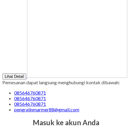
Lihat Detail
Pemesanan dapat langsung menghubungi kontak dibawah:
085646760871
085646760871
085646760871
pengrajinmarmer88@gmail.com
Masuk ke akun Anda