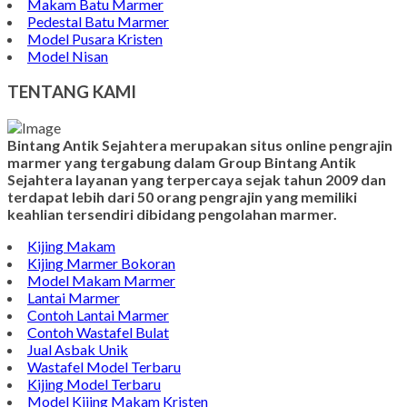
Makam Batu Marmer
Pedestal Batu Marmer
Model Pusara Kristen
Model Nisan
TENTANG KAMI
Bintang Antik Sejahtera merupakan situs online pengrajin
marmer yang tergabung dalam Group Bintang Antik
Sejahtera layanan yang terpercaya sejak tahun 2009 dan
terdapat lebih dari 50 orang pengrajin yang memiliki
keahlian tersendiri dibidang pengolahan marmer.
Kijing Makam
Kijing Marmer Bokoran
Model Makam Marmer
Lantai Marmer
Contoh Lantai Marmer
Contoh Wastafel Bulat
Jual Asbak Unik
Wastafel Model Terbaru
Kijing Model Terbaru
Model Kijing Makam Kristen