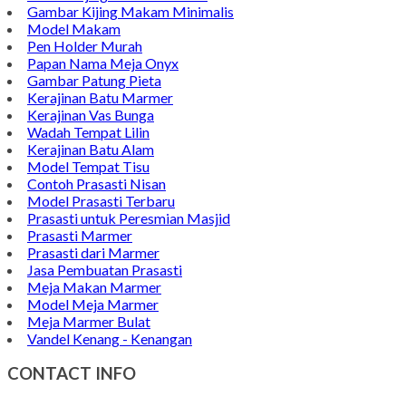
Gambar Kijing Makam Minimalis
Model Makam
Pen Holder Murah
Papan Nama Meja Onyx
Gambar Patung Pieta
Kerajinan Batu Marmer
Kerajinan Vas Bunga
Wadah Tempat Lilin
Kerajinan Batu Alam
Model Tempat Tisu
Contoh Prasasti Nisan
Model Prasasti Terbaru
Prasasti untuk Peresmian Masjid
Prasasti Marmer
Prasasti dari Marmer
Jasa Pembuatan Prasasti
Meja Makan Marmer
Model Meja Marmer
Meja Marmer Bulat
Vandel Kenang - Kenangan
CONTACT INFO