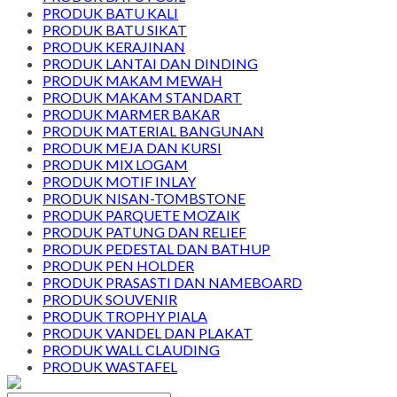
PRODUK BATU KALI
PRODUK BATU SIKAT
PRODUK KERAJINAN
PRODUK LANTAI DAN DINDING
PRODUK MAKAM MEWAH
PRODUK MAKAM STANDART
PRODUK MARMER BAKAR
PRODUK MATERIAL BANGUNAN
PRODUK MEJA DAN KURSI
PRODUK MIX LOGAM
PRODUK MOTIF INLAY
PRODUK NISAN-TOMBSTONE
PRODUK PARQUETE MOZAIK
PRODUK PATUNG DAN RELIEF
PRODUK PEDESTAL DAN BATHUP
PRODUK PEN HOLDER
PRODUK PRASASTI DAN NAMEBOARD
PRODUK SOUVENIR
PRODUK TROPHY PIALA
PRODUK VANDEL DAN PLAKAT
PRODUK WALL CLAUDING
PRODUK WASTAFEL