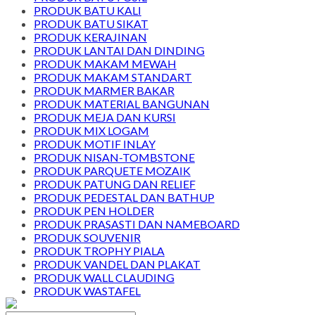
PRODUK BATU KALI
PRODUK BATU SIKAT
PRODUK KERAJINAN
PRODUK LANTAI DAN DINDING
PRODUK MAKAM MEWAH
PRODUK MAKAM STANDART
PRODUK MARMER BAKAR
PRODUK MATERIAL BANGUNAN
PRODUK MEJA DAN KURSI
PRODUK MIX LOGAM
PRODUK MOTIF INLAY
PRODUK NISAN-TOMBSTONE
PRODUK PARQUETE MOZAIK
PRODUK PATUNG DAN RELIEF
PRODUK PEDESTAL DAN BATHUP
PRODUK PEN HOLDER
PRODUK PRASASTI DAN NAMEBOARD
PRODUK SOUVENIR
PRODUK TROPHY PIALA
PRODUK VANDEL DAN PLAKAT
PRODUK WALL CLAUDING
PRODUK WASTAFEL