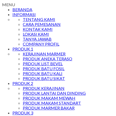
MENU
BERANDA
INFORMASI
TENTANG KAMI
CARA PEMESANAN
KONTAK KAMI
LOKASI KAMI
TANYA JAWAB
COMPANY PROFIL
PRODUK 1
KERAJINAN MARMER
PRODUK ANEKA TERASO
PRDOUK LIST BEVEL
PRODUK BATU FOSIL
PRODUK BATU KALI
PRODUK BATU SIKAT
PRODUK 2
PRODUK KERAJINAN
PRODUK LANTAI DAN DINDING
PRODUK MAKAM MEWAH
PRODUK MAKAM STANDART
PRODUK MARMER BAKAR
PRODUK 3