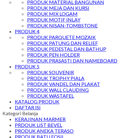
PRODUK MATERIAL BANGUNAN
PRODUK MEJA DAN KURSI
PRODUK MIX LOGAM
PRODUK MOTIF INLAY
PRODUK NISAN-TOMBSTONE
PRODUK 4
PRODUK PARQUETE MOZAIK
PRODUK PATUNG DAN RELIEF
PRODUK PEDESTAL DAN BATHUP
PRODUK PEN HOLDER
PRODUK PRASASTI DAN NAMEBOARD
PRODUK 5
PRODUK SOUVENIR
PRODUK TROPHY PIALA
PRODUK VANDEL DAN PLAKAT
PRODUK WALL CLAUDING
PRODUK WASTAFEL
KATALOG PRODUK
DAFTAR ISI
Kategori Belanja
KERAJINAN MARMER
PRDOUK LIST BEVEL
PRODUK ANEKA TERASO
PRODUK BATU FOSIL