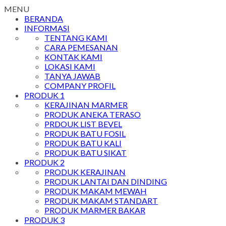
MENU
BERANDA
INFORMASI
TENTANG KAMI
CARA PEMESANAN
KONTAK KAMI
LOKASI KAMI
TANYA JAWAB
COMPANY PROFIL
PRODUK 1
KERAJINAN MARMER
PRODUK ANEKA TERASO
PRDOUK LIST BEVEL
PRODUK BATU FOSIL
PRODUK BATU KALI
PRODUK BATU SIKAT
PRODUK 2
PRODUK KERAJINAN
PRODUK LANTAI DAN DINDING
PRODUK MAKAM MEWAH
PRODUK MAKAM STANDART
PRODUK MARMER BAKAR
PRODUK 3