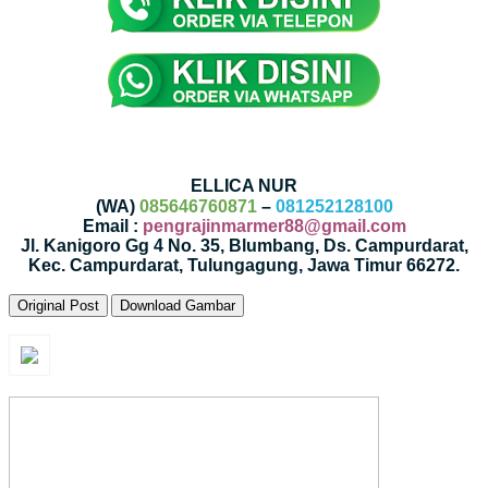
ELLICA NUR
(WA)
085646760871
–
081252128100
Email :
pengrajinmarmer88@gmail.com
Jl. Kanigoro Gg 4 No. 35, Blumbang, Ds. Campurdarat,
Kec. Campurdarat, Tulungagung, Jawa Timur 66272.
Original Post
Download Gambar