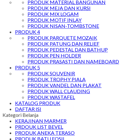
PRODUK MATERIAL BANGUNAN
PRODUK MEJA DAN KURSI
PRODUK MIX LOGAM
PRODUK MOTIF INLAY
PRODUK NISAN-TOMBSTONE
PRODUK 4
PRODUK PARQUETE MOZAIK
PRODUK PATUNG DAN RELIEF
PRODUK PEDESTAL DAN BATHUP
PRODUK PEN HOLDER
PRODUK PRASASTI DAN NAMEBOARD
PRODUK 5
PRODUK SOUVENIR
PRODUK TROPHY PIALA
PRODUK VANDEL DAN PLAKAT
PRODUK WALL CLAUDING
PRODUK WASTAFEL
KATALOG PRODUK
DAFTAR ISI
Kategori Belanja
KERAJINAN MARMER
PRDOUK LIST BEVEL
PRODUK ANEKA TERASO
PRODUK BATU FOSIL