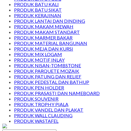
PRODUK BATU KALI
PRODUK BATU SIKAT
PRODUK KERAJINAN
PRODUK LANTAI DAN DINDING
PRODUK MAKAM MEWAH
PRODUK MAKAM STANDART
PRODUK MARMER BAKAR
PRODUK MATERIAL BANGUNAN
PRODUK MEJA DAN KURSI
PRODUK MIX LOGAM
PRODUK MOTIF INLAY
PRODUK NISAN-TOMBSTONE
PRODUK PARQUETE MOZAIK
PRODUK PATUNG DAN RELIEF
PRODUK PEDESTAL DAN BATHUP
PRODUK PEN HOLDER
PRODUK PRASASTI DAN NAMEBOARD
PRODUK SOUVENIR
PRODUK TROPHY PIALA
PRODUK VANDEL DAN PLAKAT
PRODUK WALL CLAUDING
PRODUK WASTAFEL