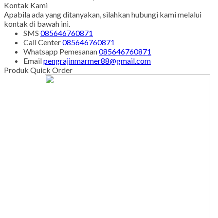
Kontak Kami
Apabila ada yang ditanyakan, silahkan hubungi kami melalui
kontak di bawah ini.
SMS
085646760871
Call Center
085646760871
Whatsapp
Pemesanan
085646760871
Email
pengrajinmarmer88@gmail.com
Produk Quick Order