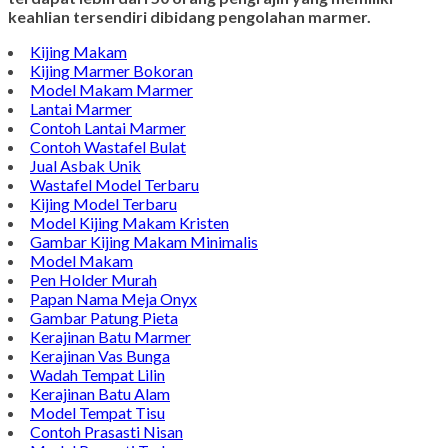
keahlian tersendiri dibidang pengolahan marmer.
Kijing Makam
Kijing Marmer Bokoran
Model Makam Marmer
Lantai Marmer
Contoh Lantai Marmer
Contoh Wastafel Bulat
Jual Asbak Unik
Wastafel Model Terbaru
Kijing Model Terbaru
Model Kijing Makam Kristen
Gambar Kijing Makam Minimalis
Model Makam
Pen Holder Murah
Papan Nama Meja Onyx
Gambar Patung Pieta
Kerajinan Batu Marmer
Kerajinan Vas Bunga
Wadah Tempat Lilin
Kerajinan Batu Alam
Model Tempat Tisu
Contoh Prasasti Nisan