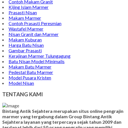
Contoh Makam Granit
Kijing Islam Marmer
Prasasti Nisan
Makam Marmer
Contoh Prasasti Peresmian
Wastafel Marmer
Nisan Granit dan Marmer
Makam Kuburan
Harga Batu Nisan
Gambar Prasasti
Kerajinan Marmer Tulungagung
Batu Nisan Model Minimalis
Makam Batu Marmer
Pedestal Batu Marmer
Model Pusara Kristen
Model Nisan
TENTANG KAMI
Bintang Antik Sejahtera merupakan situs online pengrajin
marmer yang tergabung dalam Group Bintang Antik
Sejahtera layanan yang terpercaya sejak tahun 2009 dan
terdapat lebih dari 50 orang pengrajin yang memiliki