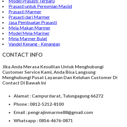
Model Prasasti Terbaru
Prasasti untuk Peresmian Masjid
Prasasti Marmer
Prasasti dari Marmer
Jasa Pembuatan Prasasti
Meja Makan Marmer
Model Meja Marmer
Meja Marmer Bulat
Vandel Kenang - Kenangan
CONTACT INFO
Jika Anda Merasa Kesulitan Untuk Menghubungi
Customer Service Kami, Anda Bisa Langsung
Menghubungi Pusat Layanan Dan Keluhan Customer Di
Contact Di Bawah Ini
Alamat : Campurdarat, Tulungagung 66272
Phone : 0812-5212-8100
Email : pengrajinmarme88@gmail.com
Whatsapp : 0856-4676-0871