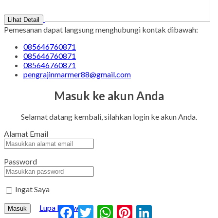
Lihat Detail
Pemesanan dapat langsung menghubungi kontak dibawah:
085646760871
085646760871
085646760871
pengrajinmarmer88@gmail.com
Masuk ke akun Anda
Selamat datang kembali, silahkan login ke akun Anda.
Alamat Email
Password
Ingat Saya
Lupa Password?
Facebook
Twitter
WhatsApp
Pinterest
LinkedIn
Masuk