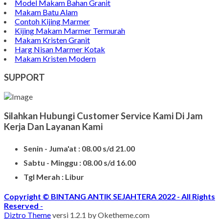
Model Makam Bahan Granit
Makam Batu Alam
Contoh Kijing Marmer
Kijing Makam Marmer Termurah
Makam Kristen Granit
Harg Nisan Marmer Kotak
Makam Kristen Modern
SUPPORT
Silahkan Hubungi Customer Service Kami Di Jam
Kerja Dan Layanan Kami
Senin - Juma'at : 08.00 s/d 21.00
Sabtu - Minggu : 08.00 s/d 16.00
Tgl Merah : Libur
Copyright © BINTANG ANTIK SEJAHTERA 2022 - All Rights
Reserved
-
Diztro Theme
versi 1.2.1 by Oketheme.com