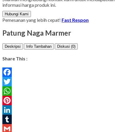
informasi harga produk ini.
Hubungi Kami
Pemesanan yang lebih cepat!
Fast Respon
Patung Naga Marmer
Deskripsi
Info Tambahan
Diskusi (0)
Share This :
Facebook
Twitter
WhatsApp
Pinterest
LinkedIn
Tumblr