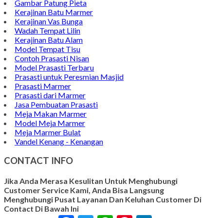
Gambar Patung Pieta
Kerajinan Batu Marmer
Kerajinan Vas Bunga
Wadah Tempat Lilin
Kerajinan Batu Alam
Model Tempat Tisu
Contoh Prasasti Nisan
Model Prasasti Terbaru
Prasasti untuk Peresmian Masjid
Prasasti Marmer
Prasasti dari Marmer
Jasa Pembuatan Prasasti
Meja Makan Marmer
Model Meja Marmer
Meja Marmer Bulat
Vandel Kenang - Kenangan
CONTACT INFO
Jika Anda Merasa Kesulitan Untuk Menghubungi
Customer Service Kami, Anda Bisa Langsung
Menghubungi Pusat Layanan Dan Keluhan Customer Di
Contact Di Bawah Ini