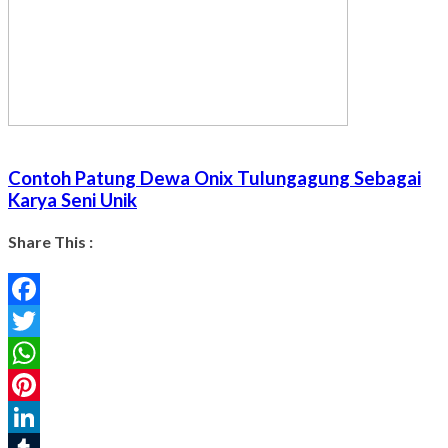
Contoh Patung Dewa Onix Tulungagung Sebagai
Karya Seni Unik
Share This :
Facebook
Twitter
WhatsApp
Pinterest