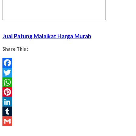
Jual Patung Malaikat Harga Murah
Share This :
Facebook
Twitter
WhatsApp
Pinterest
LinkedIn
Tumblr
Gmail