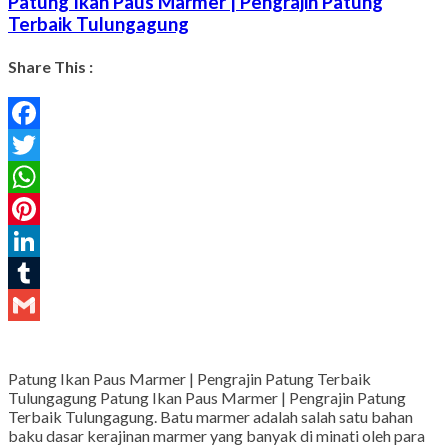
Patung Ikan Paus Marmer | Pengrajin Patung
Terbaik Tulungagung
Share This :
Facebook
Twitter
WhatsApp
Pinterest
LinkedIn
Tumblr
Gmail
Patung Ikan Paus Marmer | Pengrajin Patung Terbaik
Tulungagung Patung Ikan Paus Marmer | Pengrajin Patung
Terbaik Tulungagung. Batu marmer adalah salah satu bahan
baku dasar kerajinan marmer yang banyak di minati oleh para