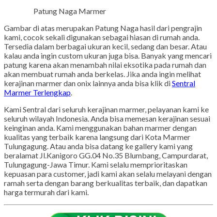
Patung Naga Marmer
Gambar di atas merupakan Patung Naga hasil dari pengrajin
kami, cocok sekali digunakan sebagai hiasan di rumah anda.
Tersedia dalam berbagai ukuran kecil, sedang dan besar. Atau
kalau anda ingin custom ukuran juga bisa. Banyak yang mencari
patung karena akan menambah nilai eksotika pada rumah dan
akan membuat rumah anda berkelas. Jika anda ingin melihat
kerajinan marmer dan onix lainnya anda bisa klik di
Sentral
Marmer Terlengkap
.
Kami Sentral dari seluruh kerajinan marmer, pelayanan kami ke
seluruh wilayah Indonesia. Anda bisa memesan kerajinan sesuai
keinginan anda. Kami menggunakan bahan marmer dengan
kualitas yang terbaik karena langsung dari Kota Marmer
Tulungagung. Atau anda bisa datang ke gallery kami yang
beralamat Jl.Kanigoro GG.04 No.35 Blumbang, Campurdarat,
Tulungagung-Jawa Timur. Kami selalu memprioritaskan
kepuasan para customer, jadi kami akan selalu melayani dengan
ramah serta dengan barang berkualitas terbaik, dan dapatkan
harga termurah dari kami.