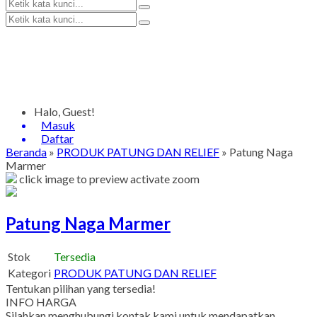
Halo, Guest!
Masuk
Daftar
Beranda
»
PRODUK PATUNG DAN RELIEF
»
Patung Naga
Marmer
click image to preview
activate zoom
Patung Naga Marmer
Stok
Tersedia
Kategori
PRODUK PATUNG DAN RELIEF
Tentukan pilihan yang tersedia!
INFO HARGA
Silahkan menghubungi kontak kami untuk mendapatkan