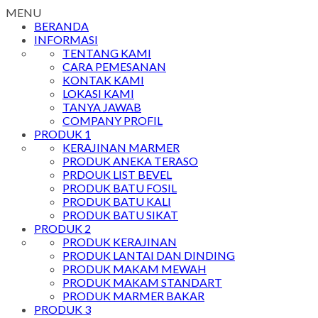
MENU
BERANDA
INFORMASI
TENTANG KAMI
CARA PEMESANAN
KONTAK KAMI
LOKASI KAMI
TANYA JAWAB
COMPANY PROFIL
PRODUK 1
KERAJINAN MARMER
PRODUK ANEKA TERASO
PRDOUK LIST BEVEL
PRODUK BATU FOSIL
PRODUK BATU KALI
PRODUK BATU SIKAT
PRODUK 2
PRODUK KERAJINAN
PRODUK LANTAI DAN DINDING
PRODUK MAKAM MEWAH
PRODUK MAKAM STANDART
PRODUK MARMER BAKAR
PRODUK 3