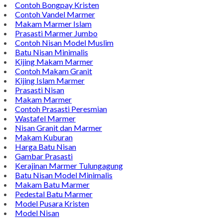
Contoh Bongpay Kristen
Contoh Vandel Marmer
Makam Marmer Islam
Prasasti Marmer Jumbo
Contoh Nisan Model Muslim
Batu Nisan Minimalis
Kijing Makam Marmer
Contoh Makam Granit
Kijing Islam Marmer
Prasasti Nisan
Makam Marmer
Contoh Prasasti Peresmian
Wastafel Marmer
Nisan Granit dan Marmer
Makam Kuburan
Harga Batu Nisan
Gambar Prasasti
Kerajinan Marmer Tulungagung
Batu Nisan Model Minimalis
Makam Batu Marmer
Pedestal Batu Marmer
Model Pusara Kristen
Model Nisan