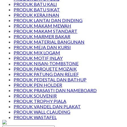
PRODUK BATU KALI
PRODUK BATU SIKAT
PRODUK KERAJINAN
PRODUK LANTAI DAN DINDING
PRODUK MAKAM MEWAH
PRODUK MAKAM STANDART
PRODUK MARMER BAKAR
PRODUK MATERIAL BANGUNAN
PRODUK MEJA DAN KURSI
PRODUK MIX LOGAM
PRODUK MOTIF INLAY
PRODUK NISAN-TOMBSTONE
PRODUK PARQUETE MOZAIK
PRODUK PATUNG DAN RELIEF
PRODUK PEDESTAL DAN BATHUP
PRODUK PEN HOLDER
PRODUK PRASASTI DAN NAMEBOARD
PRODUK SOUVENIR
PRODUK TROPHY PIALA
PRODUK VANDEL DAN PLAKAT
PRODUK WALL CLAUDING
PRODUK WASTAFEL