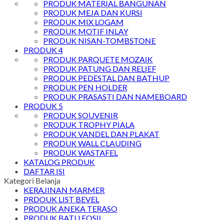
PRODUK MATERIAL BANGUNAN
PRODUK MEJA DAN KURSI
PRODUK MIX LOGAM
PRODUK MOTIF INLAY
PRODUK NISAN-TOMBSTONE
PRODUK 4
PRODUK PARQUETE MOZAIK
PRODUK PATUNG DAN RELIEF
PRODUK PEDESTAL DAN BATHUP
PRODUK PEN HOLDER
PRODUK PRASASTI DAN NAMEBOARD
PRODUK 5
PRODUK SOUVENIR
PRODUK TROPHY PIALA
PRODUK VANDEL DAN PLAKAT
PRODUK WALL CLAUDING
PRODUK WASTAFEL
KATALOG PRODUK
DAFTAR ISI
Kategori Belanja
KERAJINAN MARMER
PRDOUK LIST BEVEL
PRODUK ANEKA TERASO
PRODUK BATU FOSIL