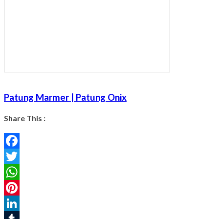
Patung Marmer | Patung Onix
Share This :
Facebook
Twitter
WhatsApp
Pinterest
LinkedIn