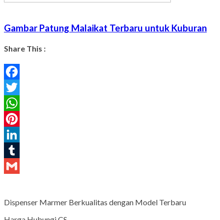
Gambar Patung Malaikat Terbaru untuk Kuburan
Share This :
Facebook
Twitter
WhatsApp
Pinterest
LinkedIn
Tumblr
Gmail
Dispenser Marmer Berkualitas dengan Model Terbaru
Harga Hubungi CS