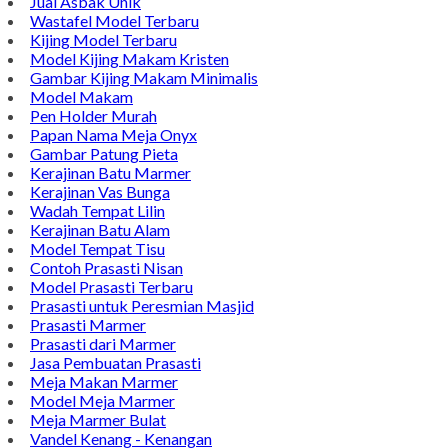
Jual Asbak Unik
Wastafel Model Terbaru
Kijing Model Terbaru
Model Kijing Makam Kristen
Gambar Kijing Makam Minimalis
Model Makam
Pen Holder Murah
Papan Nama Meja Onyx
Gambar Patung Pieta
Kerajinan Batu Marmer
Kerajinan Vas Bunga
Wadah Tempat Lilin
Kerajinan Batu Alam
Model Tempat Tisu
Contoh Prasasti Nisan
Model Prasasti Terbaru
Prasasti untuk Peresmian Masjid
Prasasti Marmer
Prasasti dari Marmer
Jasa Pembuatan Prasasti
Meja Makan Marmer
Model Meja Marmer
Meja Marmer Bulat
Vandel Kenang - Kenangan