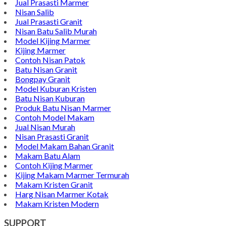
Jual Prasasti Marmer
Nisan Salib
Jual Prasasti Granit
Nisan Batu Salib Murah
Model Kijing Marmer
Kijing Marmer
Contoh Nisan Patok
Batu Nisan Granit
Bongpay Granit
Model Kuburan Kristen
Batu Nisan Kuburan
Produk Batu Nisan Marmer
Contoh Model Makam
Jual Nisan Murah
Nisan Prasasti Granit
Model Makam Bahan Granit
Makam Batu Alam
Contoh Kijing Marmer
Kijing Makam Marmer Termurah
Makam Kristen Granit
Harg Nisan Marmer Kotak
Makam Kristen Modern
SUPPORT