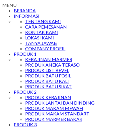
MENU
BERANDA
INFORMASI
TENTANG KAMI
CARA PEMESANAN
KONTAK KAMI
LOKASI KAMI
TANYA JAWAB
COMPANY PROFIL
PRODUK 1
KERAJINAN MARMER
PRODUK ANEKA TERASO
PRDOUK LIST BEVEL
PRODUK BATU FOSIL
PRODUK BATU KALI
PRODUK BATU SIKAT
PRODUK 2
PRODUK KERAJINAN
PRODUK LANTAI DAN DINDING
PRODUK MAKAM MEWAH
PRODUK MAKAM STANDART
PRODUK MARMER BAKAR
PRODUK 3