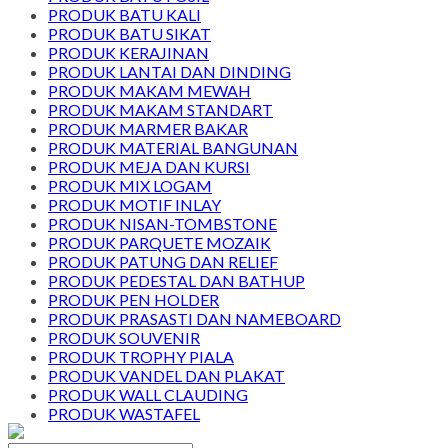
PRODUK BATU KALI
PRODUK BATU SIKAT
PRODUK KERAJINAN
PRODUK LANTAI DAN DINDING
PRODUK MAKAM MEWAH
PRODUK MAKAM STANDART
PRODUK MARMER BAKAR
PRODUK MATERIAL BANGUNAN
PRODUK MEJA DAN KURSI
PRODUK MIX LOGAM
PRODUK MOTIF INLAY
PRODUK NISAN-TOMBSTONE
PRODUK PARQUETE MOZAIK
PRODUK PATUNG DAN RELIEF
PRODUK PEDESTAL DAN BATHUP
PRODUK PEN HOLDER
PRODUK PRASASTI DAN NAMEBOARD
PRODUK SOUVENIR
PRODUK TROPHY PIALA
PRODUK VANDEL DAN PLAKAT
PRODUK WALL CLAUDING
PRODUK WASTAFEL