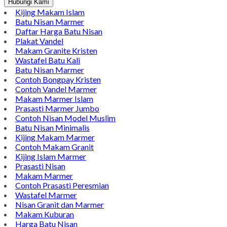
Hubungi Kami
Kijing Makam Islam
Batu Nisan Marmer
Daftar Harga Batu Nisan
Plakat Vandel
Makam Granite Kristen
Wastafel Batu Kali
Batu Nisan Marmer
Contoh Bongpay Kristen
Contoh Vandel Marmer
Makam Marmer Islam
Prasasti Marmer Jumbo
Contoh Nisan Model Muslim
Batu Nisan Minimalis
Kijing Makam Marmer
Contoh Makam Granit
Kijing Islam Marmer
Prasasti Nisan
Makam Marmer
Contoh Prasasti Peresmian
Wastafel Marmer
Nisan Granit dan Marmer
Makam Kuburan
Harga Batu Nisan