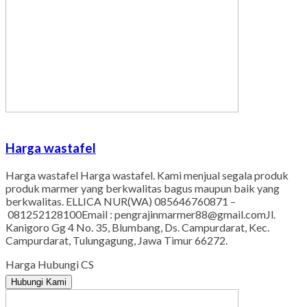
Harga wastafel
Harga wastafel Harga wastafel. Kami menjual segala produk
produk marmer yang berkwalitas bagus maupun baik yang
berkwalitas. ELLICA NUR(WA) 085646760871 –
081252128100Email : pengrajinmarmer88@gmail.comJl.
Kanigoro Gg 4 No. 35, Blumbang, Ds. Campurdarat, Kec.
Campurdarat, Tulungagung, Jawa Timur 66272.
Harga Hubungi CS
Hubungi Kami