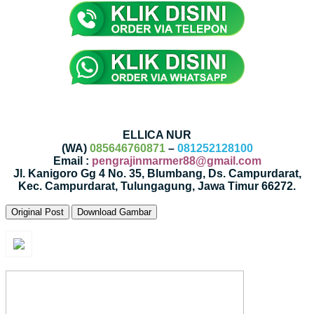
ELLICA NUR
(WA)
085646760871
–
081252128100
Email :
pengrajinmarmer88@gmail.com
Jl. Kanigoro Gg 4 No. 35, Blumbang, Ds. Campurdarat,
Kec. Campurdarat, Tulungagung, Jawa Timur 66272.
Original Post
Download Gambar