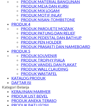
PRODUK MATERIAL BANGUNAN
PRODUK MEJA DAN KURSI
PRODUK MIX LOGAM
PRODUK MOTIF INLAY
PRODUK NISAN-TOMBSTONE
PRODUK 4
PRODUK PARQUETE MOZAIK
PRODUK PATUNG DAN RELIEF
PRODUK PEDESTAL DAN BATHUP
PRODUK PEN HOLDER
PRODUK PRASASTI DAN NAMEBOARD
PRODUK 5
PRODUK SOUVENIR
PRODUK TROPHY PIALA
PRODUK VANDEL DAN PLAKAT
PRODUK WALL CLAUDING
PRODUK WASTAFEL
KATALOG PRODUK
DAFTAR ISI
Kategori Belanja
KERAJINAN MARMER
PRDOUK LIST BEVEL
PRODUK ANEKA TERASO
PRODUK BATU FOSIL