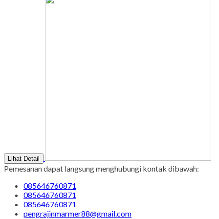
Lihat Detail
Pemesanan dapat langsung menghubungi kontak dibawah:
085646760871
085646760871
085646760871
pengrajinmarmer88@gmail.com