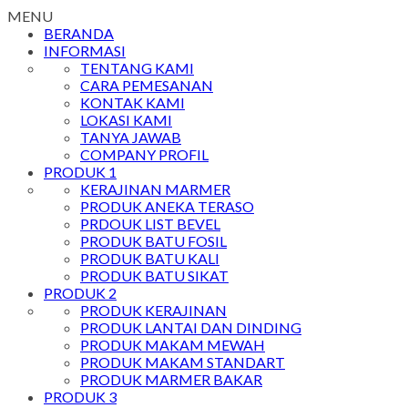
MENU
BERANDA
INFORMASI
TENTANG KAMI
CARA PEMESANAN
KONTAK KAMI
LOKASI KAMI
TANYA JAWAB
COMPANY PROFIL
PRODUK 1
KERAJINAN MARMER
PRODUK ANEKA TERASO
PRDOUK LIST BEVEL
PRODUK BATU FOSIL
PRODUK BATU KALI
PRODUK BATU SIKAT
PRODUK 2
PRODUK KERAJINAN
PRODUK LANTAI DAN DINDING
PRODUK MAKAM MEWAH
PRODUK MAKAM STANDART
PRODUK MARMER BAKAR
PRODUK 3