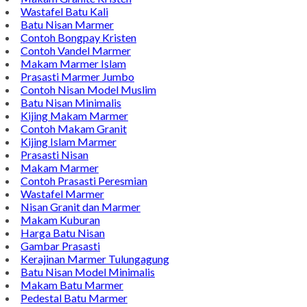
Wastafel Batu Kali
Batu Nisan Marmer
Contoh Bongpay Kristen
Contoh Vandel Marmer
Makam Marmer Islam
Prasasti Marmer Jumbo
Contoh Nisan Model Muslim
Batu Nisan Minimalis
Kijing Makam Marmer
Contoh Makam Granit
Kijing Islam Marmer
Prasasti Nisan
Makam Marmer
Contoh Prasasti Peresmian
Wastafel Marmer
Nisan Granit dan Marmer
Makam Kuburan
Harga Batu Nisan
Gambar Prasasti
Kerajinan Marmer Tulungagung
Batu Nisan Model Minimalis
Makam Batu Marmer
Pedestal Batu Marmer