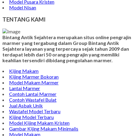
Model Pusara Kristen
Model Nisan
TENTANG KAMI
Bintang Antik Sejahtera merupakan situs online pengrajin
marmer yang tergabung dalam Group Bintang Antik
Sejahtera layanan yang terpercaya sejak tahun 2009 dan
terdapat lebih dari 50 orang pengrajin yang memiliki
keahlian tersendiri dibidang pengolahan marmer.
Kijing Makam
Kijing Marmer Bokoran
Model Makam Marmer
Lantai Marmer
Contoh Lantai Marmer
Contoh Wastafel Bulat
Jual Asbak Unik
Wastafel Model Terbaru
Kijing Model Terbaru
Model Kijing Makam Kristen
Gambar Kijing Makam Minimalis
Model Makam