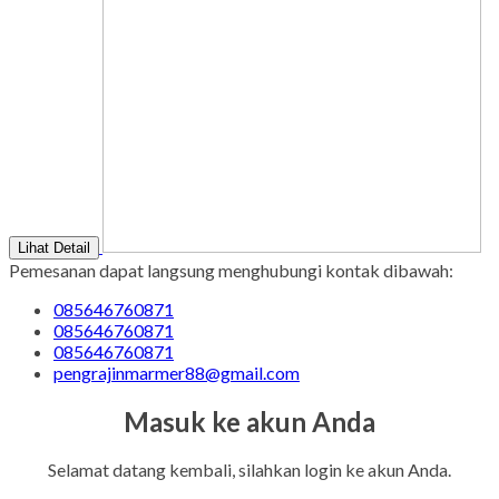
Lihat Detail
Pemesanan dapat langsung menghubungi kontak dibawah:
085646760871
085646760871
085646760871
pengrajinmarmer88@gmail.com
Masuk ke akun Anda
Selamat datang kembali, silahkan login ke akun Anda.