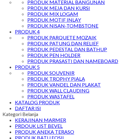
PRODUK MATERIAL BANGUNAN
PRODUK MEJA DAN KURSI
PRODUK MIX LOGAM
PRODUK MOTIF INLAY
PRODUK NISAN-TOMBSTONE
PRODUK 4
PRODUK PARQUETE MOZAIK
PRODUK PATUNG DAN RELIEF
PRODUK PEDESTAL DAN BATHUP
PRODUK PEN HOLDER
PRODUK PRASASTI DAN NAMEBOARD
PRODUK 5
PRODUK SOUVENIR
PRODUK TROPHY PIALA
PRODUK VANDEL DAN PLAKAT
PRODUK WALL CLAUDING
PRODUK WASTAFEL
KATALOG PRODUK
DAFTAR ISI
Kategori Belanja
KERAJINAN MARMER
PRDOUK LIST BEVEL
PRODUK ANEKA TERASO
PRODUK BATU FOSIL