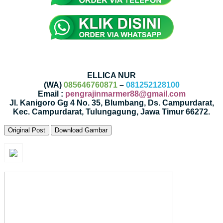
ELLICA NUR
(WA)
085646760871
–
081252128100
Email :
pengrajinmarmer88@gmail.com
Jl. Kanigoro Gg 4 No. 35, Blumbang, Ds. Campurdarat,
Kec. Campurdarat, Tulungagung, Jawa Timur 66272.
Original Post
Download Gambar