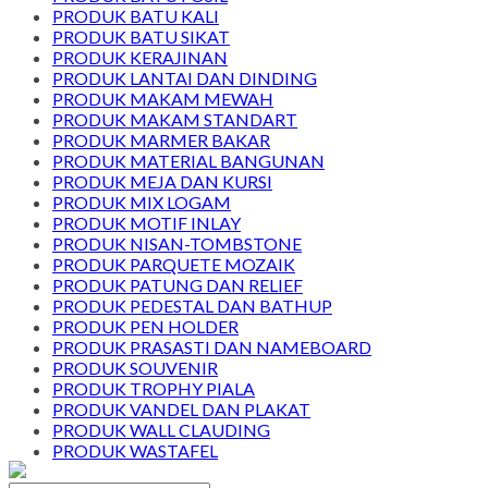
PRODUK BATU KALI
PRODUK BATU SIKAT
PRODUK KERAJINAN
PRODUK LANTAI DAN DINDING
PRODUK MAKAM MEWAH
PRODUK MAKAM STANDART
PRODUK MARMER BAKAR
PRODUK MATERIAL BANGUNAN
PRODUK MEJA DAN KURSI
PRODUK MIX LOGAM
PRODUK MOTIF INLAY
PRODUK NISAN-TOMBSTONE
PRODUK PARQUETE MOZAIK
PRODUK PATUNG DAN RELIEF
PRODUK PEDESTAL DAN BATHUP
PRODUK PEN HOLDER
PRODUK PRASASTI DAN NAMEBOARD
PRODUK SOUVENIR
PRODUK TROPHY PIALA
PRODUK VANDEL DAN PLAKAT
PRODUK WALL CLAUDING
PRODUK WASTAFEL