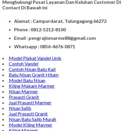
Menghubungi Pusat Layanan Dan Keluhan Customer Di
Contact Di Bawah Ini
Alamat : Campurdarat, Tulungagung 66272
Phone : 0812-5212-8100
Email : pengrajinmarme88@gmail.com
Whatsapp : 0856-4676-0871
Model Plakat Vandel Unik
Contoh Vandel
Contoh Nisan Batu Kali
Batu Nisan Granit Hitam
Model Batu Nisan
Kijing Makam Marmer
Nisan Marmer
Prasasti Granit
Jual Prasasti Marmer
Nisan Salib
Jual Prasasti Granit
Nisan Batu Salib Murah
Model Kijing Marmer
Kijing Marmer