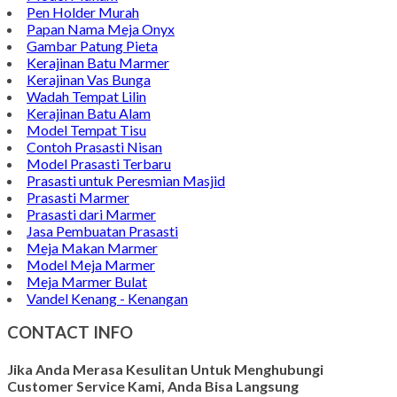
Pen Holder Murah
Papan Nama Meja Onyx
Gambar Patung Pieta
Kerajinan Batu Marmer
Kerajinan Vas Bunga
Wadah Tempat Lilin
Kerajinan Batu Alam
Model Tempat Tisu
Contoh Prasasti Nisan
Model Prasasti Terbaru
Prasasti untuk Peresmian Masjid
Prasasti Marmer
Prasasti dari Marmer
Jasa Pembuatan Prasasti
Meja Makan Marmer
Model Meja Marmer
Meja Marmer Bulat
Vandel Kenang - Kenangan
CONTACT INFO
Jika Anda Merasa Kesulitan Untuk Menghubungi
Customer Service Kami, Anda Bisa Langsung