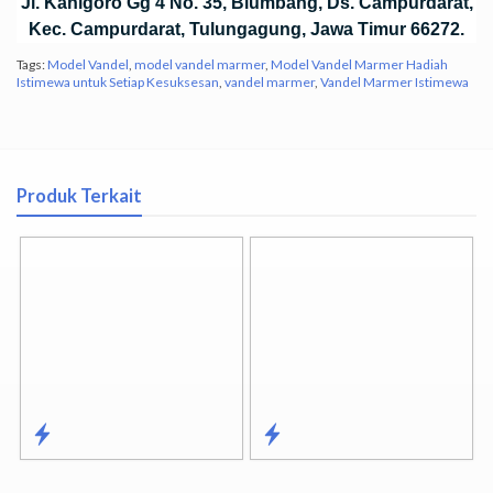
Jl. Kanigoro Gg 4 No. 35, Blumbang, Ds. Campurdarat,
Kec. Campurdarat, Tulungagung, Jawa Timur 66272.
Tags:
Model Vandel
,
model vandel marmer
,
Model Vandel Marmer Hadiah
Istimewa untuk Setiap Kesuksesan
,
vandel marmer
,
Vandel Marmer Istimewa
Produk Terkait