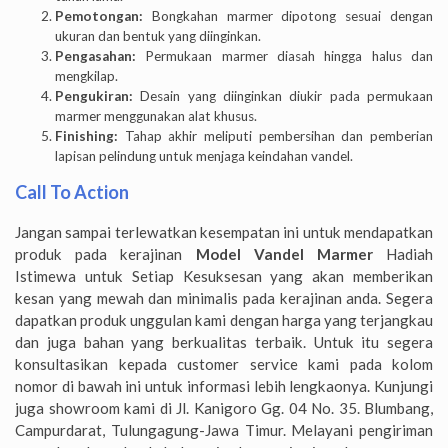
Pemotongan:
Bongkahan marmer dipotong sesuai dengan
ukuran dan bentuk yang diinginkan.
Pengasahan:
Permukaan marmer diasah hingga halus dan
mengkilap.
Pengukiran:
Desain yang diinginkan diukir pada permukaan
marmer menggunakan alat khusus.
Finishing:
Tahap akhir meliputi pembersihan dan pemberian
lapisan pelindung untuk menjaga keindahan vandel.
Call To Action
Jangan sampai terlewatkan kesempatan ini untuk mendapatkan
produk pada kerajinan
Model Vandel Marmer
Hadiah
Istimewa untuk Setiap Kesuksesan yang akan memberikan
kesan yang mewah dan minimalis pada kerajinan anda. Segera
dapatkan produk unggulan kami dengan harga yang terjangkau
dan juga bahan yang berkualitas terbaik. Untuk itu segera
konsultasikan kepada customer service kami pada kolom
nomor di bawah ini untuk informasi lebih lengkaonya. Kunjungi
juga showroom kami di Jl. Kanigoro Gg. 04 No. 35. Blumbang,
Campurdarat, Tulungagung-Jawa Timur. Melayani pengiriman