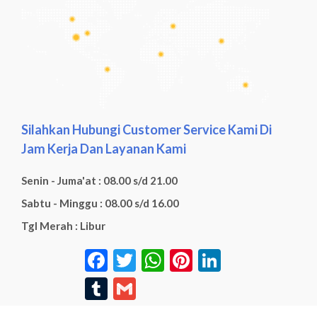
Silahkan Hubungi Customer Service Kami Di
Jam Kerja Dan Layanan Kami
Senin - Juma'at : 08.00 s/d 21.00
Sabtu - Minggu : 08.00 s/d 16.00
Tgl Merah : Libur
Facebook
Twitter
WhatsApp
Pinterest
LinkedIn
Tumblr
Gmail