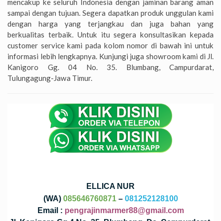
mencakup ke seluruh Indonesia dengan jaminan barang aman
sampai dengan tujuan. Segera dapatkan produk unggulan kami
dengan harga yang terjangkau dan juga bahan yang
berkualitas terbaik. Untuk itu segera konsultasikan kepada
customer service kami pada kolom nomor di bawah ini untuk
informasi lebih lengkapnya. Kunjungi juga showroom kami di Jl.
Kanigoro Gg. 04 No. 35. Blumbang, Campurdarat,
Tulungagung-Jawa Timur.
ELLICA NUR
(WA)
085646760871
–
081252128100
Email :
pengrajinmarmer88@gmail.com