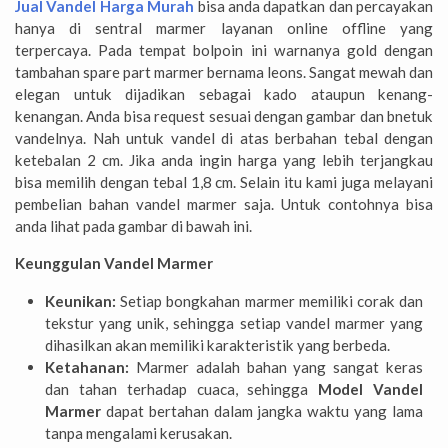
Jual Vandel Harga Murah
bisa anda dapatkan dan percayakan
hanya di sentral marmer layanan online offline yang
terpercaya. Pada tempat bolpoin ini warnanya gold dengan
tambahan spare part marmer bernama leons. Sangat mewah dan
elegan untuk dijadikan sebagai kado ataupun kenang-
kenangan. Anda bisa request sesuai dengan gambar dan bnetuk
vandelnya. Nah untuk vandel di atas berbahan tebal dengan
ketebalan 2 cm. Jika anda ingin harga yang lebih terjangkau
bisa memilih dengan tebal 1,8 cm. Selain itu kami juga melayani
pembelian bahan vandel marmer saja. Untuk contohnya bisa
anda lihat pada gambar di bawah ini.
Keunggulan Vandel Marmer
Keunikan:
Setiap bongkahan marmer memiliki corak dan
tekstur yang unik, sehingga setiap vandel marmer yang
dihasilkan akan memiliki karakteristik yang berbeda.
Ketahanan:
Marmer adalah bahan yang sangat keras
dan tahan terhadap cuaca, sehingga
Model Vandel
Marmer
dapat bertahan dalam jangka waktu yang lama
tanpa mengalami kerusakan.