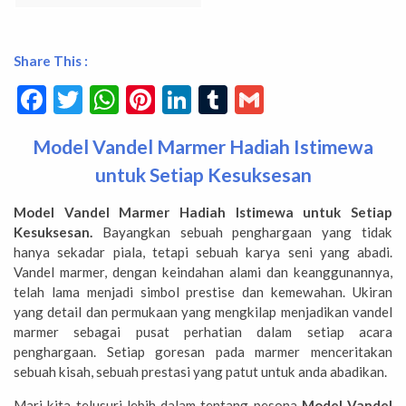
Share This :
Facebook
Twitter
WhatsApp
Pinterest
LinkedIn
Tumblr
Gmail
Model Vandel Marmer Hadiah Istimewa
untuk Setiap Kesuksesan
Model Vandel Marmer Hadiah Istimewa untuk Setiap
Kesuksesan.
Bayangkan sebuah penghargaan yang tidak
hanya sekadar piala, tetapi sebuah karya seni yang abadi.
Vandel marmer, dengan keindahan alami dan keanggunannya,
telah lama menjadi simbol prestise dan kemewahan. Ukiran
yang detail dan permukaan yang mengkilap menjadikan vandel
marmer sebagai pusat perhatian dalam setiap acara
penghargaan. Setiap goresan pada marmer menceritakan
sebuah kisah, sebuah prestasi yang patut untuk anda abadikan.
Mari kita telusuri lebih dalam tentang pesona
Model Vandel