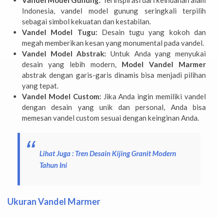
Vandel Model Gunung:
Terinspirasi dari keindahan alam
Indonesia, vandel model gunung seringkali terpilih
sebagai simbol kekuatan dan kestabilan.
Vandel Model Tugu:
Desain tugu yang kokoh dan
megah memberikan kesan yang monumental pada vandel.
Vandel Model Abstrak:
Untuk Anda yang menyukai
desain yang lebih modern,
Model Vandel Marmer
abstrak dengan garis-garis dinamis bisa menjadi pilihan
yang tepat.
Vandel Model Custom:
Jika Anda ingin memiliki vandel
dengan desain yang unik dan personal, Anda bisa
memesan vandel custom sesuai dengan keinginan Anda.
Lihat Juga :
Tren Desain Kijing Granit Modern
Tahun Ini
Ukuran Vandel Marmer