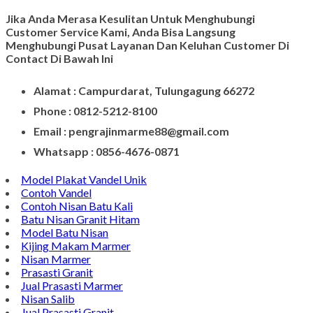
Jika Anda Merasa Kesulitan Untuk Menghubungi
Customer Service Kami, Anda Bisa Langsung
Menghubungi Pusat Layanan Dan Keluhan Customer Di
Contact Di Bawah Ini
Alamat : Campurdarat, Tulungagung 66272
Phone : 0812-5212-8100
Email : pengrajinmarme88@gmail.com
Whatsapp : 0856-4676-0871
Model Plakat Vandel Unik
Contoh Vandel
Contoh Nisan Batu Kali
Batu Nisan Granit Hitam
Model Batu Nisan
Kijing Makam Marmer
Nisan Marmer
Prasasti Granit
Jual Prasasti Marmer
Nisan Salib
Jual Prasasti Granit