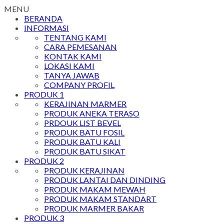
MENU
BERANDA
INFORMASI
TENTANG KAMI
CARA PEMESANAN
KONTAK KAMI
LOKASI KAMI
TANYA JAWAB
COMPANY PROFIL
PRODUK 1
KERAJINAN MARMER
PRODUK ANEKA TERASO
PRDOUK LIST BEVEL
PRODUK BATU FOSIL
PRODUK BATU KALI
PRODUK BATU SIKAT
PRODUK 2
PRODUK KERAJINAN
PRODUK LANTAI DAN DINDING
PRODUK MAKAM MEWAH
PRODUK MAKAM STANDART
PRODUK MARMER BAKAR
PRODUK 3