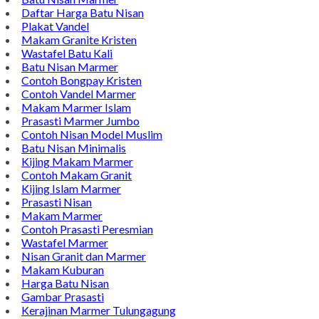
Daftar Harga Batu Nisan
Plakat Vandel
Makam Granite Kristen
Wastafel Batu Kali
Batu Nisan Marmer
Contoh Bongpay Kristen
Contoh Vandel Marmer
Makam Marmer Islam
Prasasti Marmer Jumbo
Contoh Nisan Model Muslim
Batu Nisan Minimalis
Kijing Makam Marmer
Contoh Makam Granit
Kijing Islam Marmer
Prasasti Nisan
Makam Marmer
Contoh Prasasti Peresmian
Wastafel Marmer
Nisan Granit dan Marmer
Makam Kuburan
Harga Batu Nisan
Gambar Prasasti
Kerajinan Marmer Tulungagung