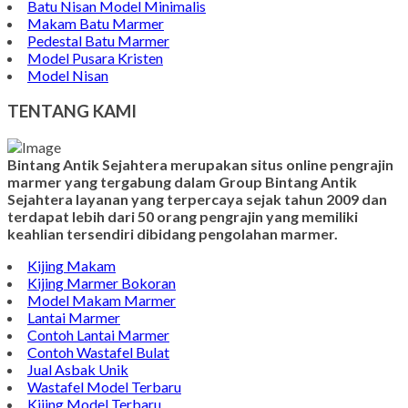
Batu Nisan Model Minimalis
Makam Batu Marmer
Pedestal Batu Marmer
Model Pusara Kristen
Model Nisan
TENTANG KAMI
Bintang Antik Sejahtera merupakan situs online pengrajin
marmer yang tergabung dalam Group Bintang Antik
Sejahtera layanan yang terpercaya sejak tahun 2009 dan
terdapat lebih dari 50 orang pengrajin yang memiliki
keahlian tersendiri dibidang pengolahan marmer.
Kijing Makam
Kijing Marmer Bokoran
Model Makam Marmer
Lantai Marmer
Contoh Lantai Marmer
Contoh Wastafel Bulat
Jual Asbak Unik
Wastafel Model Terbaru
Kijing Model Terbaru