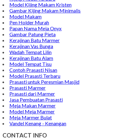
Model Kijing Makam Kristen
Gambar Kijing Makam Minimalis
Model Makam
Pen Holder Murah
Papan Nama Meja Onyx
Gambar Patung Pieta
Kerajinan Batu Marmer
Kerajinan Vas Bunga
Wadah Tempat Lilin
Kerajinan Batu Alam
Model Tempat Tisu
Contoh Prasasti Nisan
Model Prasasti Terbaru
Prasasti untuk Peresmian Masjid
Prasasti Marmer
Prasasti dari Marmer
Jasa Pembuatan Prasasti
Meja Makan Marmer
Model Meja Marmer
Meja Marmer Bulat
Vandel Kenang - Kenangan
CONTACT INFO