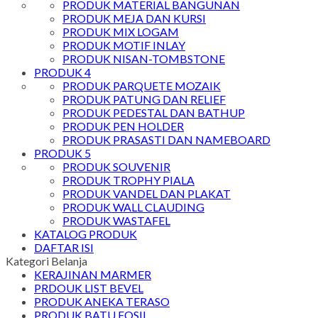
PRODUK MATERIAL BANGUNAN
PRODUK MEJA DAN KURSI
PRODUK MIX LOGAM
PRODUK MOTIF INLAY
PRODUK NISAN-TOMBSTONE
PRODUK 4
PRODUK PARQUETE MOZAIK
PRODUK PATUNG DAN RELIEF
PRODUK PEDESTAL DAN BATHUP
PRODUK PEN HOLDER
PRODUK PRASASTI DAN NAMEBOARD
PRODUK 5
PRODUK SOUVENIR
PRODUK TROPHY PIALA
PRODUK VANDEL DAN PLAKAT
PRODUK WALL CLAUDING
PRODUK WASTAFEL
KATALOG PRODUK
DAFTAR ISI
Kategori Belanja
KERAJINAN MARMER
PRDOUK LIST BEVEL
PRODUK ANEKA TERASO
PRODUK BATU FOSIL