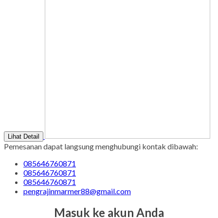
Lihat Detail
Pemesanan dapat langsung menghubungi kontak dibawah:
085646760871
085646760871
085646760871
pengrajinmarmer88@gmail.com
Masuk ke akun Anda