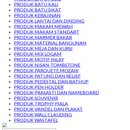
PRODUK BATU KALI
PRODUK BATU SIKAT
PRODUK KERAJINAN
PRODUK LANTAI DAN DINDING
PRODUK MAKAM MEWAH
PRODUK MAKAM STANDART
PRODUK MARMER BAKAR
PRODUK MATERIAL BANGUNAN
PRODUK MEJA DAN KURSI
PRODUK MIX LOGAM
PRODUK MOTIF INLAY
PRODUK NISAN-TOMBSTONE
PRODUK PARQUETE MOZAIK
PRODUK PATUNG DAN RELIEF
PRODUK PEDESTAL DAN BATHUP
PRODUK PEN HOLDER
PRODUK PRASASTI DAN NAMEBOARD
PRODUK SOUVENIR
PRODUK TROPHY PIALA
PRODUK VANDEL DAN PLAKAT
PRODUK WALL CLAUDING
PRODUK WASTAFEL