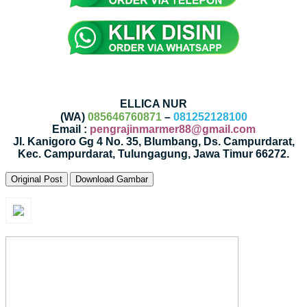
ELLICA NUR
(WA)
085646760871
–
081252128100
Email :
pengrajinmarmer88@gmail.com
Jl. Kanigoro Gg 4 No. 35, Blumbang, Ds. Campurdarat,
Kec. Campurdarat, Tulungagung, Jawa Timur 66272.
Original Post
Download Gambar