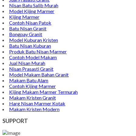
Nisan Batu Salib Murah
Model Kijing Marmer
Kijing Marmer
Contoh Nisan Patok
Batu Nisan Granit
Bongpay Granit
Model Kuburan Kristen
Batu Nisan Kuburan
Produk Batu Nisan Marmer
Contoh Model Makam
Jual Nisan Murah
Nisan Prasasti Granit
Model Makam Bahan Granit
Makam Batu Alam
Contoh Kijing Marmer
Kijing Makam Marmer Termurah
Makam Kristen Granit
Harg Nisan Marmer Kotak
Makam Kristen Modern
SUPPORT