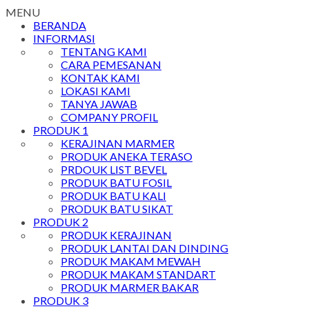
MENU
BERANDA
INFORMASI
TENTANG KAMI
CARA PEMESANAN
KONTAK KAMI
LOKASI KAMI
TANYA JAWAB
COMPANY PROFIL
PRODUK 1
KERAJINAN MARMER
PRODUK ANEKA TERASO
PRDOUK LIST BEVEL
PRODUK BATU FOSIL
PRODUK BATU KALI
PRODUK BATU SIKAT
PRODUK 2
PRODUK KERAJINAN
PRODUK LANTAI DAN DINDING
PRODUK MAKAM MEWAH
PRODUK MAKAM STANDART
PRODUK MARMER BAKAR
PRODUK 3