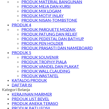
PRODUK MATERIAL BANGUNAN
PRODUK MEJA DAN KURSI
PRODUK MIX LOGAM
PRODUK MOTIF INLAY
PRODUK NISAN-TOMBSTONE
PRODUK 4
PRODUK PARQUETE MOZAIK
PRODUK PATUNG DAN RELIEF
PRODUK PEDESTAL DAN BATHUP
PRODUK PEN HOLDER
PRODUK PRASASTI DAN NAMEBOARD
PRODUK 5
PRODUK SOUVENIR
PRODUK TROPHY PIALA
PRODUK VANDEL DAN PLAKAT
PRODUK WALL CLAUDING
PRODUK WASTAFEL
KATALOG PRODUK
DAFTAR ISI
Kategori Belanja
KERAJINAN MARMER
PRDOUK LIST BEVEL
PRODUK ANEKA TERASO
PRODUK BATU FOSIL