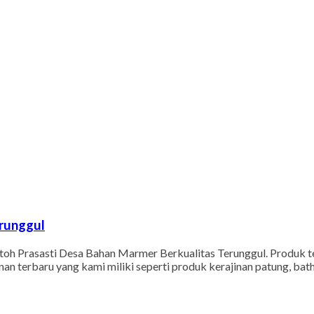
runggul
h Prasasti Desa Bahan Marmer Berkualitas Terunggul. Produk ter
terbaru yang kami miliki seperti produk kerajinan patung, bathup, k