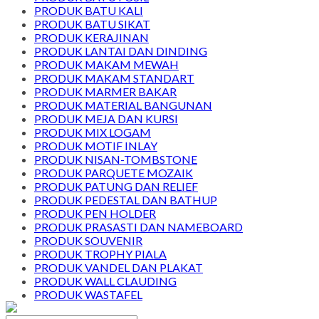
PRODUK BATU KALI
PRODUK BATU SIKAT
PRODUK KERAJINAN
PRODUK LANTAI DAN DINDING
PRODUK MAKAM MEWAH
PRODUK MAKAM STANDART
PRODUK MARMER BAKAR
PRODUK MATERIAL BANGUNAN
PRODUK MEJA DAN KURSI
PRODUK MIX LOGAM
PRODUK MOTIF INLAY
PRODUK NISAN-TOMBSTONE
PRODUK PARQUETE MOZAIK
PRODUK PATUNG DAN RELIEF
PRODUK PEDESTAL DAN BATHUP
PRODUK PEN HOLDER
PRODUK PRASASTI DAN NAMEBOARD
PRODUK SOUVENIR
PRODUK TROPHY PIALA
PRODUK VANDEL DAN PLAKAT
PRODUK WALL CLAUDING
PRODUK WASTAFEL