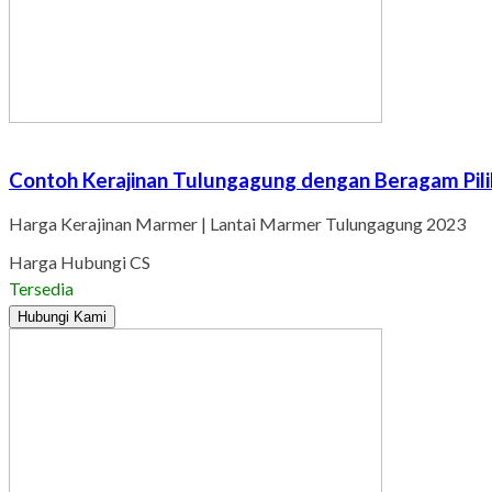
Contoh Kerajinan Tulungagung dengan Beragam Pil
Harga Kerajinan Marmer | Lantai Marmer Tulungagung 2023
Harga Hubungi CS
Tersedia
Hubungi Kami