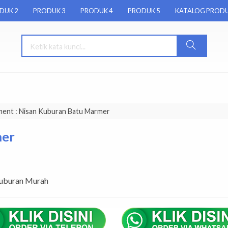
DUK 2
PRODUK 3
PRODUK 4
PRODUK 5
KATALOG PROD
ment : Nisan Kuburan Batu Marmer
mer
Kuburan Murah