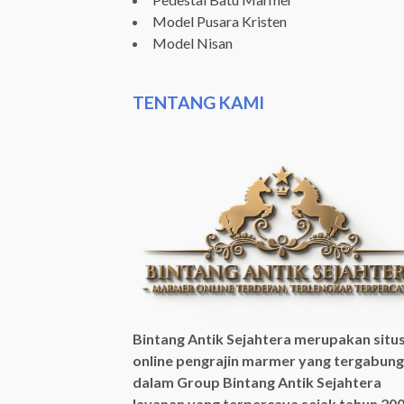
Model Pusara Kristen
Model Nisan
TENTANG KAMI
Bintang Antik Sejahtera merupakan situ
online pengrajin marmer yang tergabung
dalam Group Bintang Antik Sejahtera
layanan yang terpercaya sejak tahun 20