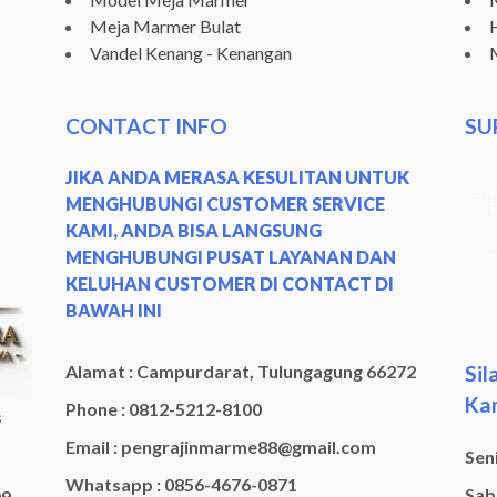
Meja Marmer Bulat
Vandel Kenang - Kenangan
CONTACT INFO
SU
JIKA ANDA MERASA KESULITAN UNTUK
MENGHUBUNGI CUSTOMER SERVICE
KAMI, ANDA BISA LANGSUNG
MENGHUBUNGI PUSAT LAYANAN DAN
KELUHAN CUSTOMER DI CONTACT DI
BAWAH INI
Sil
Alamat : Campurdarat, Tulungagung 66272
Kam
Phone : 0812-5212-8100
s
Email : pengrajinmarme88@gmail.com
Seni
Whatsapp : 0856-4676-0871
Sabt
09