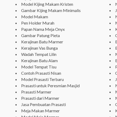
Model Kijing Makam Kristen
N
Gambar Kijing Makam Minimalis
J
Model Makam
Pen Holder Murah
Papan Nama Meja Onyx
Gambar Patung Pieta
Kerajinan Batu Marmer
Kerajinan Vas Bunga
Wadah Tempat Lilin
Kerajinan Batu Alam
Model Tempat Tisu
Contoh Prasasti Nisan
Model Prasasti Terbaru
Prasasti untuk Peresmian Masjid
N
Prasasti Marmer
Prasasti dari Marmer
Jasa Pembuatan Prasasti
Meja Makan Marmer
Model Meja Marmer