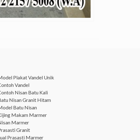
Model Plakat Vandel Unik
Contoh Vandel
Contoh Nisan Batu Kali
Batu Nisan Granit Hitam
Model Batu Nisan
Kijing Makam Marmer
Nisan Marmer
rasasti Granit
Jual Prasasti Marmer