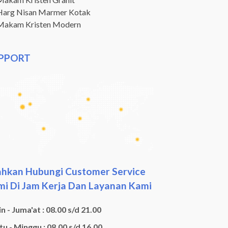
Harg Nisan Marmer Kotak
Makam Kristen Modern
PPORT
ahkan Hubungi Customer Service
i Di Jam Kerja Dan Layanan Kami
n - Juma'at : 08.00 s/d 21.00
u - Minggu : 08.00 s/d 16.00