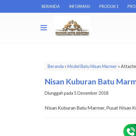
BERANDA
INFORMASI
PRODUK 1
PRO
Beranda
»
Model Batu Nisan Marmer
» Attach
Nisan Kuburan Batu Mar
Diunggah pada 5 Desember 2018
Nisan Kuburan Batu Marmer, Pusat Nisan 