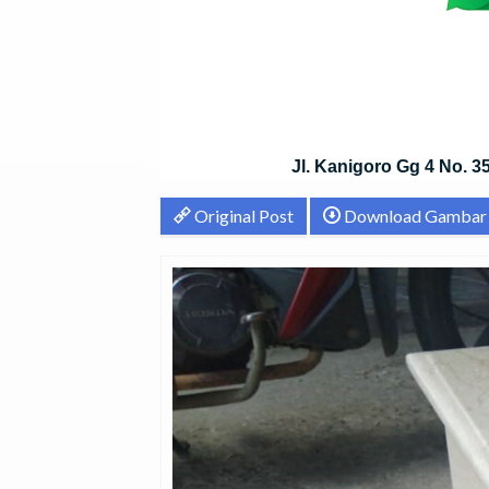
Jl. Kanigoro Gg 4 No. 
Original Post
Download Gambar