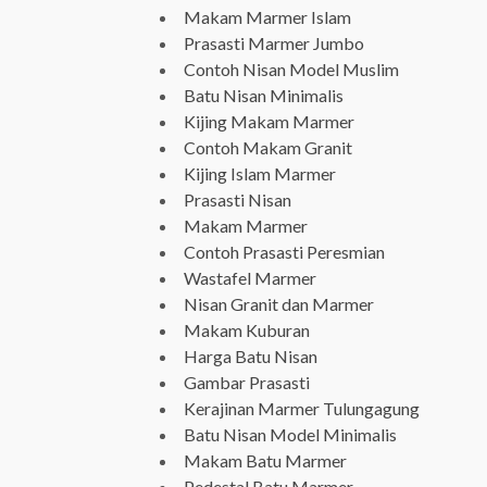
Makam Marmer Islam
Prasasti Marmer Jumbo
Contoh Nisan Model Muslim
Batu Nisan Minimalis
Kijing Makam Marmer
Contoh Makam Granit
Kijing Islam Marmer
Prasasti Nisan
Makam Marmer
Contoh Prasasti Peresmian
Wastafel Marmer
Nisan Granit dan Marmer
Makam Kuburan
Harga Batu Nisan
Gambar Prasasti
Kerajinan Marmer Tulungagung
Batu Nisan Model Minimalis
Makam Batu Marmer
Pedestal Batu Marmer