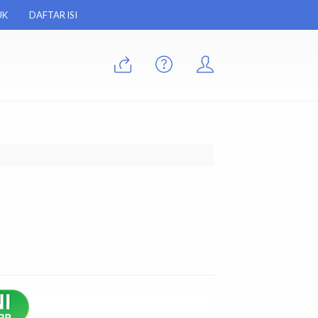
UK
DAFTAR ISI