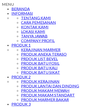
MENU
BERANDA
INFORMASI
TENTANG KAMI
CARA PEMESANAN
KONTAK KAMI
LOKASI KAMI
TANYA JAWAB
COMPANY PROFIL
PRODUK 1
KERAJINAN MARMER
PRODUK ANEKA TERASO
PRDOUK LIST BEVEL
PRODUK BATU FOSIL
PRODUK BATU KALI
PRODUK BATU SIKAT
PRODUK 2
PRODUK KERAJINAN
PRODUK LANTAI DAN DINDING
PRODUK MAKAM MEWAH
PRODUK MAKAM STANDART
PRODUK MARMER BAKAR
PRODUK 3