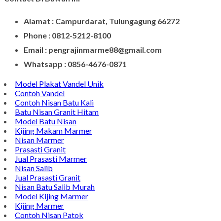
Alamat : Campurdarat, Tulungagung 66272
Phone : 0812-5212-8100
Email : pengrajinmarme88@gmail.com
Whatsapp : 0856-4676-0871
Model Plakat Vandel Unik
Contoh Vandel
Contoh Nisan Batu Kali
Batu Nisan Granit Hitam
Model Batu Nisan
Kijing Makam Marmer
Nisan Marmer
Prasasti Granit
Jual Prasasti Marmer
Nisan Salib
Jual Prasasti Granit
Nisan Batu Salib Murah
Model Kijing Marmer
Kijing Marmer
Contoh Nisan Patok