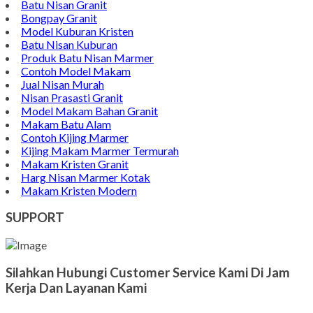
Batu Nisan Granit
Bongpay Granit
Model Kuburan Kristen
Batu Nisan Kuburan
Produk Batu Nisan Marmer
Contoh Model Makam
Jual Nisan Murah
Nisan Prasasti Granit
Model Makam Bahan Granit
Makam Batu Alam
Contoh Kijing Marmer
Kijing Makam Marmer Termurah
Makam Kristen Granit
Harg Nisan Marmer Kotak
Makam Kristen Modern
SUPPORT
Silahkan Hubungi Customer Service Kami Di Jam
Kerja Dan Layanan Kami