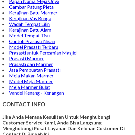
Papan Nama Meja Onyx
Gambar Patung Pieta
Kerajinan Batu Marmer
Kerajinan Vas Bunga
Wadah Tempat Lilin
Kerajinan Batu Alam
Model Tempat Tisu
Contoh Prasasti Nisan
Model Prasasti Terbaru
Prasasti untuk Peresmian Masjid
Prasasti Marmer
Prasasti dari Marmer
Jasa Pembuatan Prasasti
Meja Makan Marmer
Model Meja Marmer
Meja Marmer Bulat
Vandel Kenang - Kenangan
CONTACT INFO
Jika Anda Merasa Kesulitan Untuk Menghubungi
Customer Service Kami, Anda Bisa Langsung
Menghubungi Pusat Layanan Dan Keluhan Customer Di
Contact Di Bawah Ini