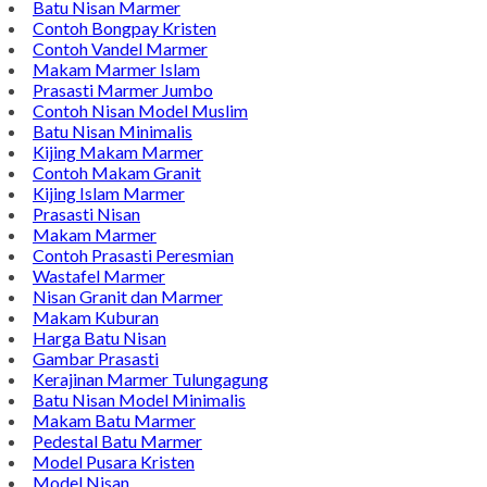
Batu Nisan Marmer
Contoh Bongpay Kristen
Contoh Vandel Marmer
Makam Marmer Islam
Prasasti Marmer Jumbo
Contoh Nisan Model Muslim
Batu Nisan Minimalis
Kijing Makam Marmer
Contoh Makam Granit
Kijing Islam Marmer
Prasasti Nisan
Makam Marmer
Contoh Prasasti Peresmian
Wastafel Marmer
Nisan Granit dan Marmer
Makam Kuburan
Harga Batu Nisan
Gambar Prasasti
Kerajinan Marmer Tulungagung
Batu Nisan Model Minimalis
Makam Batu Marmer
Pedestal Batu Marmer
Model Pusara Kristen
Model Nisan