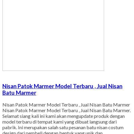
Nisan Patok Marmer Model Terbaru , Jual Nisan
Batu Marmer
Nisan Patok Marmer Model Terbaru , Jual Nisan Batu Marmer
Nisan Patok Marmer Model Terbaru , Jual Nisan Batu Marmer.
Selamat siang kali ini kami akan mengupdate produk dengan
model terbaru di tempat kami yang dibuat langsung dari
pabrik. Ini merupakan salah satu pesanan batu nisan costum
design dari pembeli dengan bentuk yang unik dan…