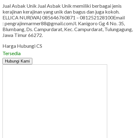
Jual Asbak Unik Jual Asbak Unik memiliki berbagai jenis
kerajinan kerajinan yang unik dan bagus dan juga kokoh.
ELLICA NUR(WA) 085646760871 – 081252128100Email
: pengrajinmarmer88@gmail.comJl. Kanigoro Gg 4 No. 35,
Blumbang, Ds. Campurdarat, Kec. Campurdarat, Tulungagung,
Jawa Timur 66272.
Harga Hubungi CS
Tersedia
Hubungi Kami