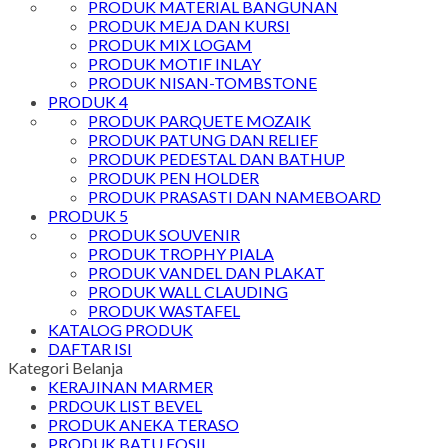
PRODUK MATERIAL BANGUNAN
PRODUK MEJA DAN KURSI
PRODUK MIX LOGAM
PRODUK MOTIF INLAY
PRODUK NISAN-TOMBSTONE
PRODUK 4
PRODUK PARQUETE MOZAIK
PRODUK PATUNG DAN RELIEF
PRODUK PEDESTAL DAN BATHUP
PRODUK PEN HOLDER
PRODUK PRASASTI DAN NAMEBOARD
PRODUK 5
PRODUK SOUVENIR
PRODUK TROPHY PIALA
PRODUK VANDEL DAN PLAKAT
PRODUK WALL CLAUDING
PRODUK WASTAFEL
KATALOG PRODUK
DAFTAR ISI
Kategori Belanja
KERAJINAN MARMER
PRDOUK LIST BEVEL
PRODUK ANEKA TERASO
PRODUK BATU FOSIL