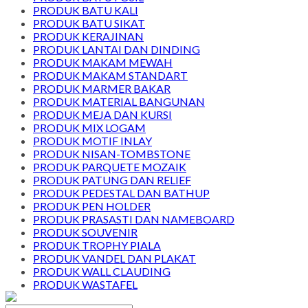
PRODUK BATU KALI
PRODUK BATU SIKAT
PRODUK KERAJINAN
PRODUK LANTAI DAN DINDING
PRODUK MAKAM MEWAH
PRODUK MAKAM STANDART
PRODUK MARMER BAKAR
PRODUK MATERIAL BANGUNAN
PRODUK MEJA DAN KURSI
PRODUK MIX LOGAM
PRODUK MOTIF INLAY
PRODUK NISAN-TOMBSTONE
PRODUK PARQUETE MOZAIK
PRODUK PATUNG DAN RELIEF
PRODUK PEDESTAL DAN BATHUP
PRODUK PEN HOLDER
PRODUK PRASASTI DAN NAMEBOARD
PRODUK SOUVENIR
PRODUK TROPHY PIALA
PRODUK VANDEL DAN PLAKAT
PRODUK WALL CLAUDING
PRODUK WASTAFEL