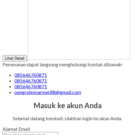
Lihat Detail
Pemesanan dapat langsung menghubungi kontak dibawah:
085646760871
085646760871
085646760871
pengrajinmarmer88@gmail.com
Masuk ke akun Anda
Selamat datang kembali, silahkan login ke akun Anda.
Alamat Email