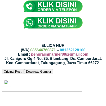
ELLICA NUR
(WA)
085646760871
–
081252128100
Email :
pengrajinmarmer88@gmail.com
Jl. Kanigoro Gg 4 No. 35, Blumbang, Ds. Campurdarat,
Kec. Campurdarat, Tulungagung, Jawa Timur 66272.
Original Post
Download Gambar