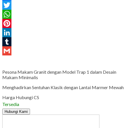
Facebook
Twitter
WhatsApp
Pinterest
LinkedIn
Tumblr
Gmail
Pesona Makam Granit dengan Model Trap 1 dalam Desain
Makam Minimalis
Menghadirkan Sentuhan Klasik dengan Lantai Marmer Mewah
Harga Hubungi CS
Tersedia
Hubungi Kami