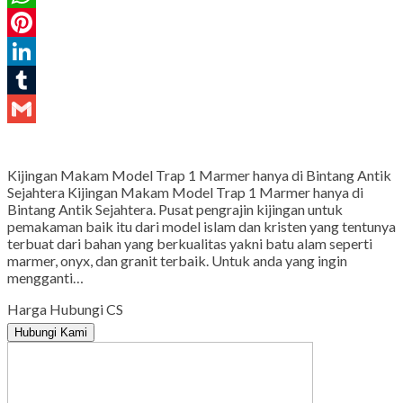
WhatsApp
Pinterest
LinkedIn
Tumblr
Gmail
Kijingan Makam Model Trap 1 Marmer hanya di Bintang Antik
Sejahtera Kijingan Makam Model Trap 1 Marmer hanya di
Bintang Antik Sejahtera. Pusat pengrajin kijingan untuk
pemakaman baik itu dari model islam dan kristen yang tentunya
terbuat dari bahan yang berkualitas yakni batu alam seperti
marmer, onyx, dan granit terbaik. Untuk anda yang ingin
mengganti…
Harga Hubungi CS
Hubungi Kami