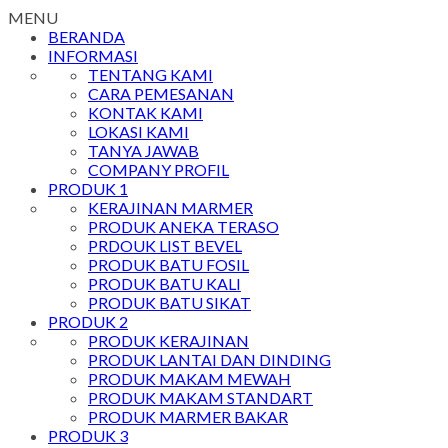
MENU
BERANDA
INFORMASI
TENTANG KAMI
CARA PEMESANAN
KONTAK KAMI
LOKASI KAMI
TANYA JAWAB
COMPANY PROFIL
PRODUK 1
KERAJINAN MARMER
PRODUK ANEKA TERASO
PRDOUK LIST BEVEL
PRODUK BATU FOSIL
PRODUK BATU KALI
PRODUK BATU SIKAT
PRODUK 2
PRODUK KERAJINAN
PRODUK LANTAI DAN DINDING
PRODUK MAKAM MEWAH
PRODUK MAKAM STANDART
PRODUK MARMER BAKAR
PRODUK 3