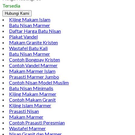
Tersedia
Hubungi Kami
Kijing Makam Islam
Batu Nisan Marmer
Daftar Harga Batu Nisan
Plakat Vandel
Makam Granite Kristen
Wastafel Batu Kali
Batu Nisan Marmer
Contoh Bongpay Kristen
Contoh Vandel Marmer
Makam Marmer Islam
Prasasti Marmer Jumbo
Contoh Nisan Model Muslim
Batu Nisan Minimalis
Kijing Makam Marmer
Contoh Makam Granit
Kijing Islam Marmer
Prasasti Nisan
Makam Marmer
Contoh Prasasti Peresmian
Wastafel Marmer
Nisan Granit dan Marmer