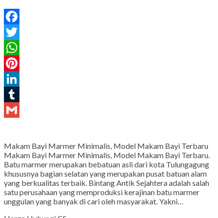
Facebook
Twitter
WhatsApp
Pinterest
LinkedIn
Tumblr
Gmail
Makam Bayi Marmer Minimalis, Model Makam Bayi Terbaru
Makam Bayi Marmer Minimalis, Model Makam Bayi Terbaru.
Batu marmer merupakan bebatuan asli dari kota Tulungagung
khususnya bagian selatan yang merupakan pusat batuan alam
yang berkualitas terbaik. Bintang Antik Sejahtera adalah salah
satu perusahaan yang memproduksi kerajinan batu marmer
unggulan yang banyak di cari oleh masyarakat. Yakni…