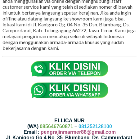
anda menggunakan via online dengan menghubungi staff
customer service kami yang telah di sediakan nomer di bawah
ini untuk bertanya langsung seputar kerajinan. Jika anda ingin
offline atau datang langsung ke showroom kami juga bisa,
lokasi kami di Jl. Kanigoro Gg. 04 No. 35 Dsn. Blumbang, Ds.
Campurdarat, Kab. Tulungagung 66272, Jawa Timur. Kami juga
melayani pengiriman mencakup seluruh wilayah Indonesia
dengan menggunakan armada-armada khusus yang sudah
bekerjasama dengan kami.
ELLICA NUR
(WA)
085646760871
–
081252128100
Email :
pengrajinmarmer88@gmail.com
Jl. Kanigoro Gg 4 No. 35, Blumbang, Ds. Campurdarat,