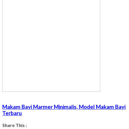
Makam Bayi Marmer Minimalis, Model Makam Bayi
Terbaru
Share This :