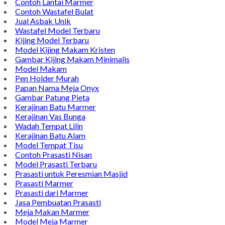
Contoh Lantai Marmer
Contoh Wastafel Bulat
Jual Asbak Unik
Wastafel Model Terbaru
Kijing Model Terbaru
Model Kijing Makam Kristen
Gambar Kijing Makam Minimalis
Model Makam
Pen Holder Murah
Papan Nama Meja Onyx
Gambar Patung Pieta
Kerajinan Batu Marmer
Kerajinan Vas Bunga
Wadah Tempat Lilin
Kerajinan Batu Alam
Model Tempat Tisu
Contoh Prasasti Nisan
Model Prasasti Terbaru
Prasasti untuk Peresmian Masjid
Prasasti Marmer
Prasasti dari Marmer
Jasa Pembuatan Prasasti
Meja Makan Marmer
Model Meja Marmer