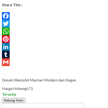
Share This :
Facebook
Twitter
WhatsApp
Pinterest
LinkedIn
Tumblr
Gmail
Desain Wastafel Marmer Modern dan Elegan
Harga Hubungi CS
Tersedia
Hubungi Kami