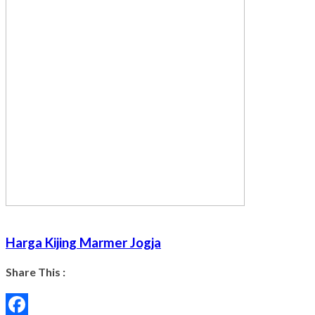
Harga Kijing Marmer Jogja
Share This :