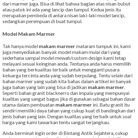
dari marmer juga. Bisa di lihat bahwa bagian atas nisan bubut
atau patok ini ada yang lancip dan tumpul. Kedua jenis itu
merupakan pembeda di antara nisan laki-laki model lancip,
sedangkan perempuan di buat tumpul.
Model Makam Marmer
Tak hanya model
makam marmer
mataram tumpuk ini, kami
juga menyediakan banyak model makam mulai dari yang
sederhana sampai model mewah/custom design kami tetap
melayani sesuai keinginan anda. Tentunya anda harus memlilih
bahan yang berkualitas terbaik untuk mengganti pusara
keluarga tercinta anda yang sudah berpulang. Tentu selain dari
bahan marmer yang sudah kita bahas dalam artikel ini banyak
juga bahan yang lain yang bisa di jadikan
makam marmer
.
Seperti bahan granit blacknerro dan impala yang mempunyai
kualitas yang sangat bagus jika di gunakan sebagai bahan dasar
utama dalam pembuatan
makam marmer
ini. Batu granit itu
sendiri memiliki daya tahan yang cukup kuat di bandingkan dari
jenis bahan yang lain. Dengan kualitas yang terbaik untuk soal
harga yang kami tawarkan tentu sangat terjangkau.
Anda berminat ingin order di Bintang Antik Sejahtera, cukup