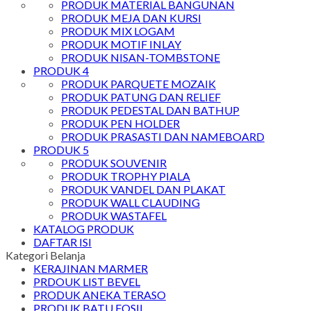
PRODUK MATERIAL BANGUNAN
PRODUK MEJA DAN KURSI
PRODUK MIX LOGAM
PRODUK MOTIF INLAY
PRODUK NISAN-TOMBSTONE
PRODUK 4
PRODUK PARQUETE MOZAIK
PRODUK PATUNG DAN RELIEF
PRODUK PEDESTAL DAN BATHUP
PRODUK PEN HOLDER
PRODUK PRASASTI DAN NAMEBOARD
PRODUK 5
PRODUK SOUVENIR
PRODUK TROPHY PIALA
PRODUK VANDEL DAN PLAKAT
PRODUK WALL CLAUDING
PRODUK WASTAFEL
KATALOG PRODUK
DAFTAR ISI
Kategori Belanja
KERAJINAN MARMER
PRDOUK LIST BEVEL
PRODUK ANEKA TERASO
PRODUK BATU FOSIL