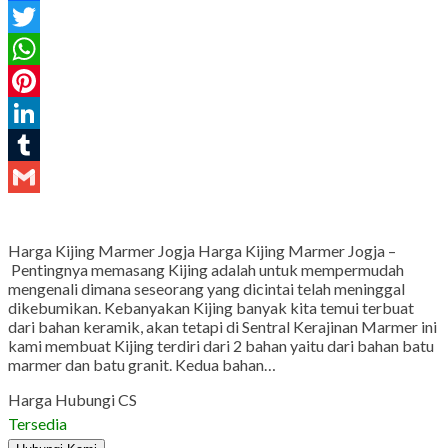
Facebook
Twitter
WhatsApp
Pinterest
LinkedIn
Tumblr
Gmail
Harga Kijing Marmer Jogja Harga Kijing Marmer Jogja –
Pentingnya memasang Kijing adalah untuk mempermudah
mengenali dimana seseorang yang dicintai telah meninggal
dikebumikan. Kebanyakan Kijing banyak kita temui terbuat
dari bahan keramik, akan tetapi di Sentral Kerajinan Marmer ini
kami membuat Kijing terdiri dari 2 bahan yaitu dari bahan batu
marmer dan batu granit. Kedua bahan…
Harga Hubungi CS
Tersedia