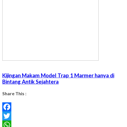
Kijingan Makam Model Trap 1 Marmer hanya di
Bintang Antik Sejahtera
Share This :
Facebook
Twitter