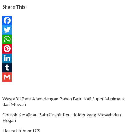
Share This :
Facebook
Twitter
WhatsApp
Pinterest
LinkedIn
Tumblr
Gmail
Wastafel Batu Alam dengan Bahan Batu Kali Super Minimalis
dan Mewah
Contoh Kerajinan Batu Granit Pen Holder yang Mewah dan
Elegan
Harga Hubungi CS