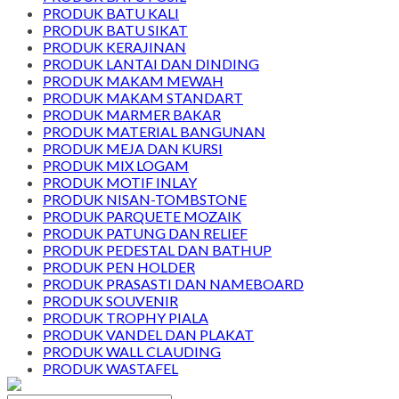
PRODUK BATU KALI
PRODUK BATU SIKAT
PRODUK KERAJINAN
PRODUK LANTAI DAN DINDING
PRODUK MAKAM MEWAH
PRODUK MAKAM STANDART
PRODUK MARMER BAKAR
PRODUK MATERIAL BANGUNAN
PRODUK MEJA DAN KURSI
PRODUK MIX LOGAM
PRODUK MOTIF INLAY
PRODUK NISAN-TOMBSTONE
PRODUK PARQUETE MOZAIK
PRODUK PATUNG DAN RELIEF
PRODUK PEDESTAL DAN BATHUP
PRODUK PEN HOLDER
PRODUK PRASASTI DAN NAMEBOARD
PRODUK SOUVENIR
PRODUK TROPHY PIALA
PRODUK VANDEL DAN PLAKAT
PRODUK WALL CLAUDING
PRODUK WASTAFEL