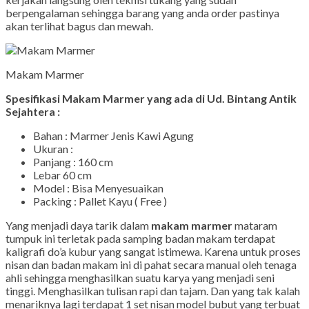
berpengalaman sehingga barang yang anda order pastinya
akan terlihat bagus dan mewah.
Makam Marmer
Spesifikasi Makam Marmer yang ada di Ud. Bintang Antik
Sejahtera :
Bahan : Marmer Jenis Kawi Agung
Ukuran :
Panjang : 160 cm
Lebar 60 cm
Model : Bisa Menyesuaikan
Packing : Pallet Kayu ( Free )
Yang menjadi daya tarik dalam
makam marmer
mataram
tumpuk ini terletak pada samping badan makam terdapat
kaligrafi do’a kubur yang sangat istimewa. Karena untuk proses
nisan dan badan makam ini di pahat secara manual oleh tenaga
ahli sehingga menghasilkan suatu karya yang menjadi seni
tinggi. Menghasilkan tulisan rapi dan tajam. Dan yang tak kalah
menariknya lagi terdapat 1 set nisan model bubut yang terbuat