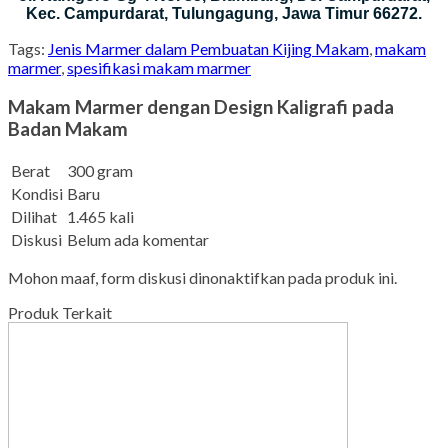
Kec. Campurdarat, Tulungagung, Jawa Timur 66272.
Tags:
Jenis Marmer dalam Pembuatan Kijing Makam
,
makam
marmer
,
spesifikasi makam marmer
Makam Marmer dengan Design Kaligrafi pada
Badan Makam
Berat
300 gram
Kondisi
Baru
Dilihat
1.465 kali
Diskusi
Belum ada komentar
Mohon maaf, form diskusi dinonaktifkan pada produk ini.
Produk Terkait