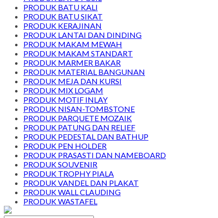
PRODUK BATU KALI
PRODUK BATU SIKAT
PRODUK KERAJINAN
PRODUK LANTAI DAN DINDING
PRODUK MAKAM MEWAH
PRODUK MAKAM STANDART
PRODUK MARMER BAKAR
PRODUK MATERIAL BANGUNAN
PRODUK MEJA DAN KURSI
PRODUK MIX LOGAM
PRODUK MOTIF INLAY
PRODUK NISAN-TOMBSTONE
PRODUK PARQUETE MOZAIK
PRODUK PATUNG DAN RELIEF
PRODUK PEDESTAL DAN BATHUP
PRODUK PEN HOLDER
PRODUK PRASASTI DAN NAMEBOARD
PRODUK SOUVENIR
PRODUK TROPHY PIALA
PRODUK VANDEL DAN PLAKAT
PRODUK WALL CLAUDING
PRODUK WASTAFEL