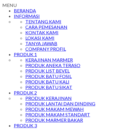
MENU
BERANDA
INFORMASI
TENTANG KAMI
CARA PEMESANAN
KONTAK KAMI
LOKASI KAMI
TANYA JAWAB
COMPANY PROFIL
PRODUK 1
KERAJINAN MARMER
PRODUK ANEKA TERASO
PRDOUK LIST BEVEL
PRODUK BATU FOSIL
PRODUK BATU KALI
PRODUK BATU SIKAT
PRODUK 2
PRODUK KERAJINAN
PRODUK LANTAI DAN DINDING
PRODUK MAKAM MEWAH
PRODUK MAKAM STANDART
PRODUK MARMER BAKAR
PRODUK 3