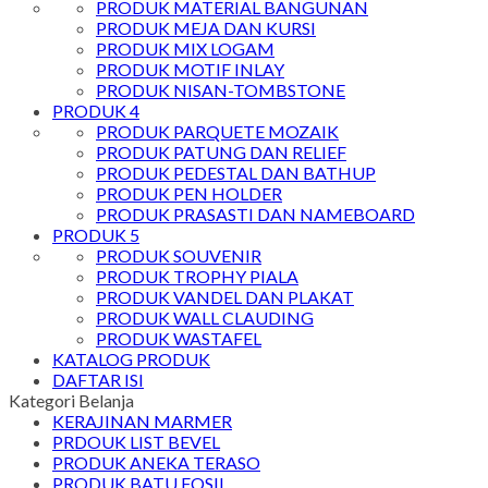
PRODUK MATERIAL BANGUNAN
PRODUK MEJA DAN KURSI
PRODUK MIX LOGAM
PRODUK MOTIF INLAY
PRODUK NISAN-TOMBSTONE
PRODUK 4
PRODUK PARQUETE MOZAIK
PRODUK PATUNG DAN RELIEF
PRODUK PEDESTAL DAN BATHUP
PRODUK PEN HOLDER
PRODUK PRASASTI DAN NAMEBOARD
PRODUK 5
PRODUK SOUVENIR
PRODUK TROPHY PIALA
PRODUK VANDEL DAN PLAKAT
PRODUK WALL CLAUDING
PRODUK WASTAFEL
KATALOG PRODUK
DAFTAR ISI
Kategori Belanja
KERAJINAN MARMER
PRDOUK LIST BEVEL
PRODUK ANEKA TERASO
PRODUK BATU FOSIL