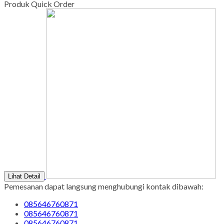
Produk Quick Order
Lihat Detail
Pemesanan dapat langsung menghubungi kontak dibawah:
085646760871
085646760871
085646760871