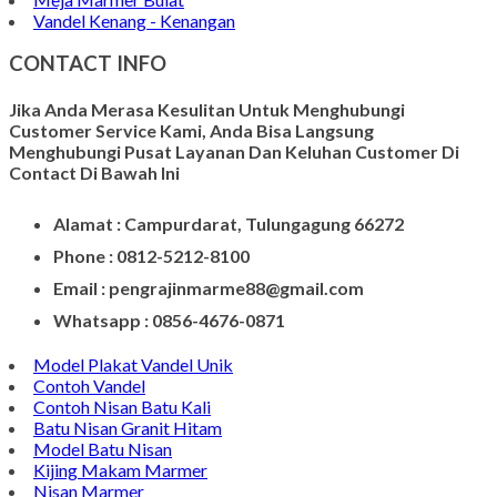
Vandel Kenang - Kenangan
CONTACT INFO
Jika Anda Merasa Kesulitan Untuk Menghubungi
Customer Service Kami, Anda Bisa Langsung
Menghubungi Pusat Layanan Dan Keluhan Customer Di
Contact Di Bawah Ini
Alamat : Campurdarat, Tulungagung 66272
Phone : 0812-5212-8100
Email : pengrajinmarme88@gmail.com
Whatsapp : 0856-4676-0871
Model Plakat Vandel Unik
Contoh Vandel
Contoh Nisan Batu Kali
Batu Nisan Granit Hitam
Model Batu Nisan
Kijing Makam Marmer
Nisan Marmer