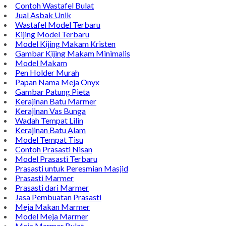
Contoh Wastafel Bulat
Jual Asbak Unik
Wastafel Model Terbaru
Kijing Model Terbaru
Model Kijing Makam Kristen
Gambar Kijing Makam Minimalis
Model Makam
Pen Holder Murah
Papan Nama Meja Onyx
Gambar Patung Pieta
Kerajinan Batu Marmer
Kerajinan Vas Bunga
Wadah Tempat Lilin
Kerajinan Batu Alam
Model Tempat Tisu
Contoh Prasasti Nisan
Model Prasasti Terbaru
Prasasti untuk Peresmian Masjid
Prasasti Marmer
Prasasti dari Marmer
Jasa Pembuatan Prasasti
Meja Makan Marmer
Model Meja Marmer
Meja Marmer Bulat