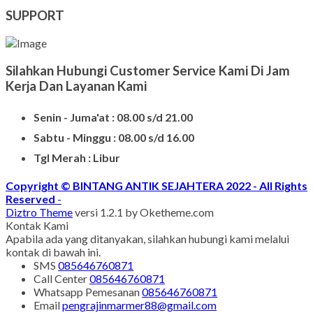
SUPPORT
Silahkan Hubungi Customer Service Kami Di Jam
Kerja Dan Layanan Kami
Senin - Juma'at : 08.00 s/d 21.00
Sabtu - Minggu : 08.00 s/d 16.00
Tgl Merah : Libur
Copyright © BINTANG ANTIK SEJAHTERA 2022 - All Rights
Reserved
-
Diztro Theme
versi 1.2.1 by Oketheme.com
Kontak Kami
Apabila ada yang ditanyakan, silahkan hubungi kami melalui
kontak di bawah ini.
SMS
085646760871
Call Center
085646760871
Whatsapp
Pemesanan
085646760871
Email
pengrajinmarmer88@gmail.com