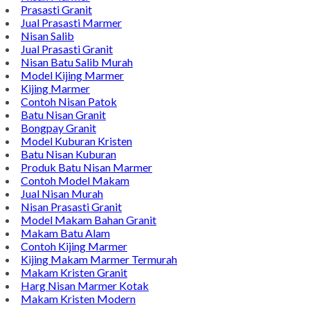
Prasasti Granit
Jual Prasasti Marmer
Nisan Salib
Jual Prasasti Granit
Nisan Batu Salib Murah
Model Kijing Marmer
Kijing Marmer
Contoh Nisan Patok
Batu Nisan Granit
Bongpay Granit
Model Kuburan Kristen
Batu Nisan Kuburan
Produk Batu Nisan Marmer
Contoh Model Makam
Jual Nisan Murah
Nisan Prasasti Granit
Model Makam Bahan Granit
Makam Batu Alam
Contoh Kijing Marmer
Kijing Makam Marmer Termurah
Makam Kristen Granit
Harg Nisan Marmer Kotak
Makam Kristen Modern