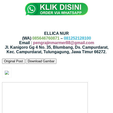
ELLICA NUR
(WA)
085646760871
–
081252128100
Email :
pengrajinmarmer88@gmail.com
Jl. Kanigoro Gg 4 No. 35, Blumbang, Ds. Campurdarat,
Kec. Campurdarat, Tulungagung, Jawa Timur 66272.
Original Post
Download Gambar