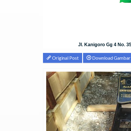
Jl. Kanigoro Gg 4 No. 
Original Post
Download Gambar