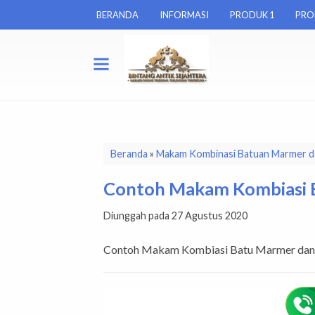
BERANDA
INFORMASI
PRODUK 1
PRO
Beranda
»
Makam Kombinasi Batuan Marmer da
Contoh Makam Kombiasi 
Diunggah pada 27 Agustus 2020
Contoh Makam Kombiasi Batu Marmer dan 