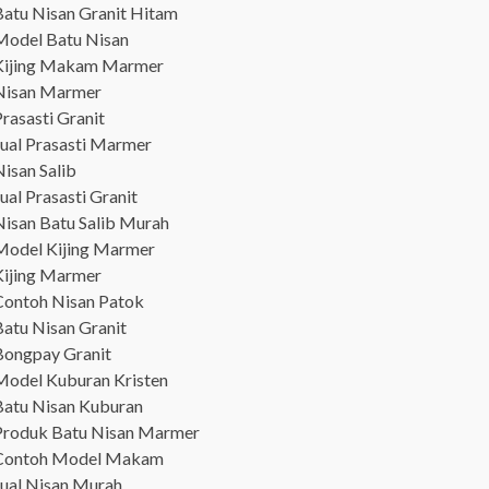
Batu Nisan Granit Hitam
Model Batu Nisan
Kijing Makam Marmer
Nisan Marmer
rasasti Granit
Jual Prasasti Marmer
isan Salib
ual Prasasti Granit
Nisan Batu Salib Murah
Model Kijing Marmer
Kijing Marmer
Contoh Nisan Patok
Batu Nisan Granit
Bongpay Granit
Model Kuburan Kristen
Batu Nisan Kuburan
Produk Batu Nisan Marmer
Contoh Model Makam
Jual Nisan Murah