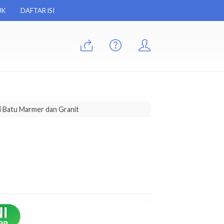
UK
DAFTAR ISI
 Batu Marmer dan Granit