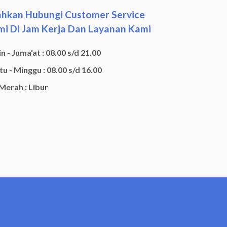
ahkan Hubungi Customer Service
i Di Jam Kerja Dan Layanan Kami
n - Juma'at : 08.00 s/d 21.00
u - Minggu : 08.00 s/d 16.00
 Merah : Libur