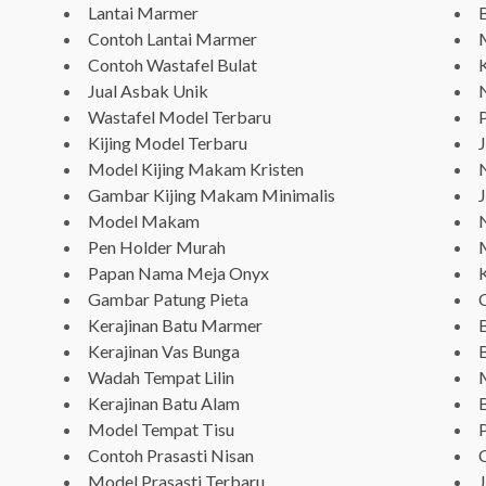
Lantai Marmer
Contoh Lantai Marmer
Contoh Wastafel Bulat
Jual Asbak Unik
Wastafel Model Terbaru
P
Kijing Model Terbaru
Model Kijing Makam Kristen
N
Gambar Kijing Makam Minimalis
J
Model Makam
Pen Holder Murah
Papan Nama Meja Onyx
Gambar Patung Pieta
Kerajinan Batu Marmer
Kerajinan Vas Bunga
Wadah Tempat Lilin
Kerajinan Batu Alam
Model Tempat Tisu
Contoh Prasasti Nisan
Model Prasasti Terbaru