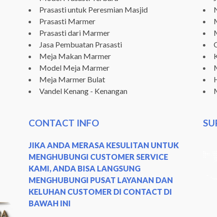
Prasasti untuk Peresmian Masjid
N
Prasasti Marmer
Prasasti dari Marmer
Jasa Pembuatan Prasasti
Meja Makan Marmer
Model Meja Marmer
Meja Marmer Bulat
Vandel Kenang - Kenangan
CONTACT INFO
SU
JIKA ANDA MERASA KESULITAN UNTUK
MENGHUBUNGI CUSTOMER SERVICE
KAMI, ANDA BISA LANGSUNG
MENGHUBUNGI PUSAT LAYANAN DAN
KELUHAN CUSTOMER DI CONTACT DI
BAWAH INI