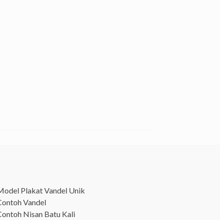
Model Plakat Vandel Unik
Contoh Vandel
Contoh Nisan Batu Kali