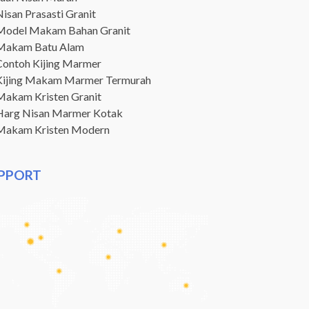
isan Prasasti Granit
Model Makam Bahan Granit
Makam Batu Alam
Contoh Kijing Marmer
Kijing Makam Marmer Termurah
Makam Kristen Granit
Harg Nisan Marmer Kotak
Makam Kristen Modern
PPORT