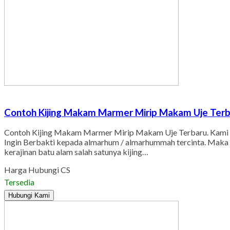
Contoh Kijing Makam Marmer Mirip Makam Uje Ter
Contoh Kijing Makam Marmer Mirip Makam Uje Terbaru. Kami ad
Ingin Berbakti kepada almarhum / almarhummah tercinta. Maka s
kerajinan batu alam salah satunya kijing…
Harga Hubungi CS
Tersedia
Hubungi Kami