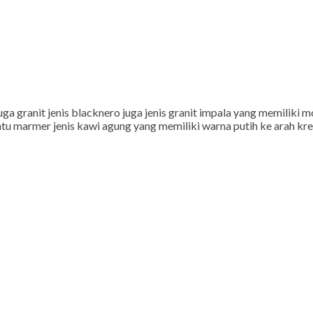
 granit jenis blacknero juga jenis granit impala yang memiliki m
u marmer jenis kawi agung yang memiliki warna putih ke arah krem