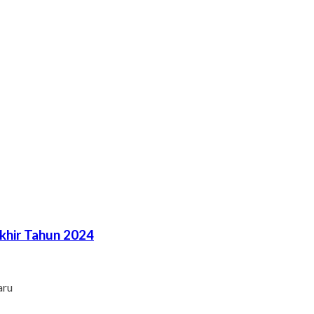
khir Tahun 2024
aru