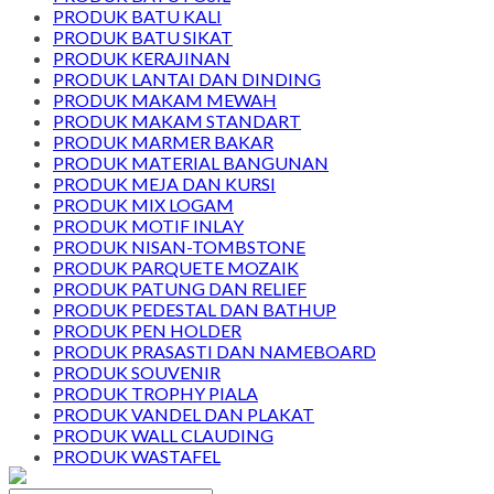
PRODUK BATU KALI
PRODUK BATU SIKAT
PRODUK KERAJINAN
PRODUK LANTAI DAN DINDING
PRODUK MAKAM MEWAH
PRODUK MAKAM STANDART
PRODUK MARMER BAKAR
PRODUK MATERIAL BANGUNAN
PRODUK MEJA DAN KURSI
PRODUK MIX LOGAM
PRODUK MOTIF INLAY
PRODUK NISAN-TOMBSTONE
PRODUK PARQUETE MOZAIK
PRODUK PATUNG DAN RELIEF
PRODUK PEDESTAL DAN BATHUP
PRODUK PEN HOLDER
PRODUK PRASASTI DAN NAMEBOARD
PRODUK SOUVENIR
PRODUK TROPHY PIALA
PRODUK VANDEL DAN PLAKAT
PRODUK WALL CLAUDING
PRODUK WASTAFEL