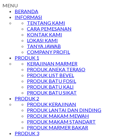
MENU
BERANDA
INFORMASI
TENTANG KAMI
CARA PEMESANAN
KONTAK KAMI
LOKASI KAMI
TANYA JAWAB
COMPANY PROFIL
PRODUK 1
KERAJINAN MARMER
PRODUK ANEKA TERASO
PRDOUK LIST BEVEL
PRODUK BATU FOSIL
PRODUK BATU KALI
PRODUK BATU SIKAT
PRODUK 2
PRODUK KERAJINAN
PRODUK LANTAI DAN DINDING
PRODUK MAKAM MEWAH
PRODUK MAKAM STANDART
PRODUK MARMER BAKAR
PRODUK 3