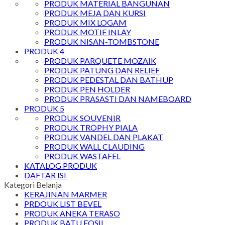
PRODUK MATERIAL BANGUNAN
PRODUK MEJA DAN KURSI
PRODUK MIX LOGAM
PRODUK MOTIF INLAY
PRODUK NISAN-TOMBSTONE
PRODUK 4
PRODUK PARQUETE MOZAIK
PRODUK PATUNG DAN RELIEF
PRODUK PEDESTAL DAN BATHUP
PRODUK PEN HOLDER
PRODUK PRASASTI DAN NAMEBOARD
PRODUK 5
PRODUK SOUVENIR
PRODUK TROPHY PIALA
PRODUK VANDEL DAN PLAKAT
PRODUK WALL CLAUDING
PRODUK WASTAFEL
KATALOG PRODUK
DAFTAR ISI
Kategori Belanja
KERAJINAN MARMER
PRDOUK LIST BEVEL
PRODUK ANEKA TERASO
PRODUK BATU FOSIL