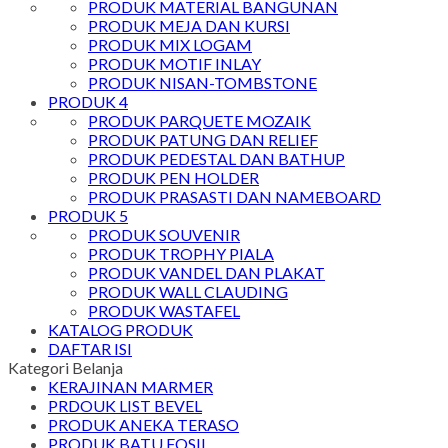
PRODUK MATERIAL BANGUNAN
PRODUK MEJA DAN KURSI
PRODUK MIX LOGAM
PRODUK MOTIF INLAY
PRODUK NISAN-TOMBSTONE
PRODUK 4
PRODUK PARQUETE MOZAIK
PRODUK PATUNG DAN RELIEF
PRODUK PEDESTAL DAN BATHUP
PRODUK PEN HOLDER
PRODUK PRASASTI DAN NAMEBOARD
PRODUK 5
PRODUK SOUVENIR
PRODUK TROPHY PIALA
PRODUK VANDEL DAN PLAKAT
PRODUK WALL CLAUDING
PRODUK WASTAFEL
KATALOG PRODUK
DAFTAR ISI
Kategori Belanja
KERAJINAN MARMER
PRDOUK LIST BEVEL
PRODUK ANEKA TERASO
PRODUK BATU FOSIL