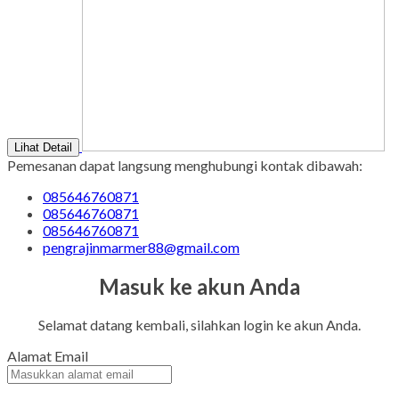
Lihat Detail
Pemesanan dapat langsung menghubungi kontak dibawah:
085646760871
085646760871
085646760871
pengrajinmarmer88@gmail.com
Masuk ke akun Anda
Selamat datang kembali, silahkan login ke akun Anda.
Alamat Email