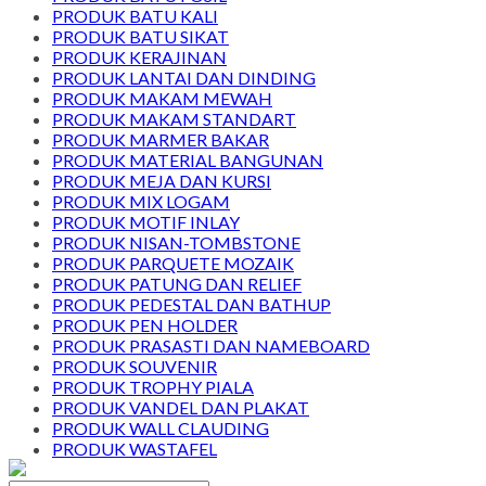
PRODUK BATU KALI
PRODUK BATU SIKAT
PRODUK KERAJINAN
PRODUK LANTAI DAN DINDING
PRODUK MAKAM MEWAH
PRODUK MAKAM STANDART
PRODUK MARMER BAKAR
PRODUK MATERIAL BANGUNAN
PRODUK MEJA DAN KURSI
PRODUK MIX LOGAM
PRODUK MOTIF INLAY
PRODUK NISAN-TOMBSTONE
PRODUK PARQUETE MOZAIK
PRODUK PATUNG DAN RELIEF
PRODUK PEDESTAL DAN BATHUP
PRODUK PEN HOLDER
PRODUK PRASASTI DAN NAMEBOARD
PRODUK SOUVENIR
PRODUK TROPHY PIALA
PRODUK VANDEL DAN PLAKAT
PRODUK WALL CLAUDING
PRODUK WASTAFEL