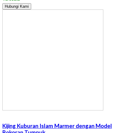
Hubungi Kami
Kijing Kuburan Islam Marmer dengan Model
Bokoran Tumpuk