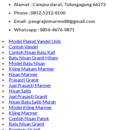
Alamat : Campurdarat, Tulungagung 66272
Phone : 0812-5212-8100
Email : pengrajinmarme88@gmail.com
Whatsapp : 0856-4676-0871
Model Plakat Vandel Unik
Contoh Vandel
Contoh Nisan Batu Kali
Batu Nisan Granit Hitam
Model Batu Nisan
Kijing Makam Marmer
Nisan Marmer
Prasasti Granit
Jual Prasasti Marmer
Nisan Salib
Jual Prasasti Granit
Nisan Batu Salib Murah
Model Kijing Marmer
Kijing Marmer
Contoh Nisan Patok
Batu Nisan Granit
Bongpay Granit