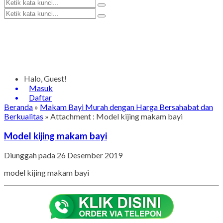
Halo, Guest!
Masuk
Daftar
Beranda
»
Makam Bayi Murah dengan Harga Bersahabat dan
Berkualitas
» Attachment : Model kijing makam bayi
Model kijing makam bayi
Diunggah pada 26 Desember 2019
model kijing makam bayi