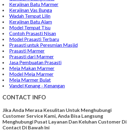
Kerajinan Batu Marmer
Kerajinan Vas Bunga
Wadah Tempat Lilin
Kerajinan Batu Alam
Model Tempat Tisu
Contoh Prasasti Nisan
Model Prasasti Terbaru
Prasasti untuk Peresmian Masjid
Prasasti Marmer
Prasasti dari Marmer
Jasa Pembuatan Prasasti
Meja Makan Marmer
Model Meja Marmer
Meja Marmer Bulat
Vandel Kenang - Kenangan
CONTACT INFO
Jika Anda Merasa Kesulitan Untuk Menghubungi
Customer Service Kami, Anda Bisa Langsung
Menghubungi Pusat Layanan Dan Keluhan Customer Di
Contact Di Bawah Ini