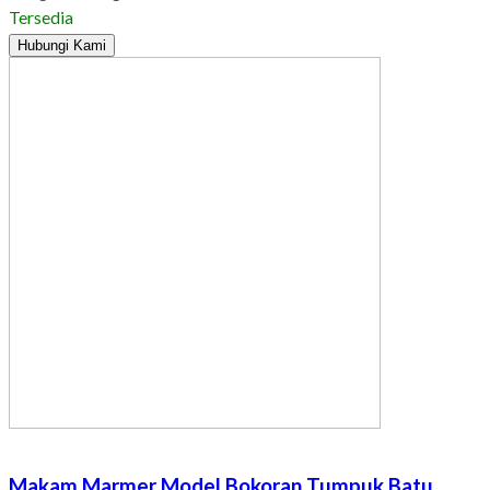
Tersedia
Hubungi Kami
Makam Marmer Model Bokoran Tumpuk Batu