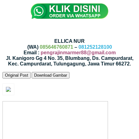
ELLICA NUR
(WA)
085646760871
–
081252128100
Email :
pengrajinmarmer88@gmail.com
Jl. Kanigoro Gg 4 No. 35, Blumbang, Ds. Campurdarat,
Kec. Campurdarat, Tulungagung, Jawa Timur 66272.
Original Post
Download Gambar