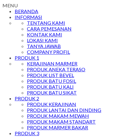
MENU
BERANDA
INFORMASI
TENTANG KAMI
CARA PEMESANAN
KONTAK KAMI
LOKASI KAMI
TANYA JAWAB
COMPANY PROFIL
PRODUK 1
KERAJINAN MARMER
PRODUK ANEKA TERASO
PRDOUK LIST BEVEL
PRODUK BATU FOSIL
PRODUK BATU KALI
PRODUK BATU SIKAT
PRODUK 2
PRODUK KERAJINAN
PRODUK LANTAI DAN DINDING
PRODUK MAKAM MEWAH
PRODUK MAKAM STANDART
PRODUK MARMER BAKAR
PRODUK 3