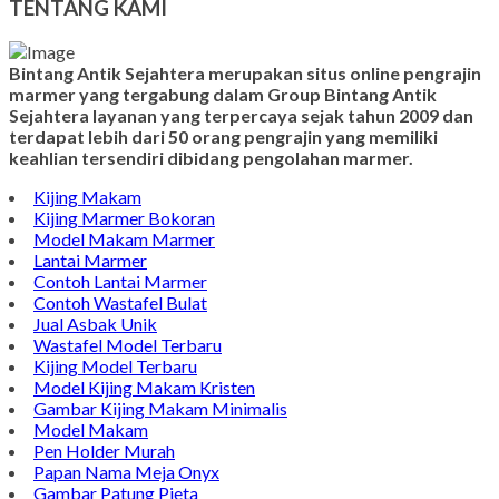
TENTANG KAMI
Bintang Antik Sejahtera merupakan situs online pengrajin
marmer yang tergabung dalam Group Bintang Antik
Sejahtera layanan yang terpercaya sejak tahun 2009 dan
terdapat lebih dari 50 orang pengrajin yang memiliki
keahlian tersendiri dibidang pengolahan marmer.
Kijing Makam
Kijing Marmer Bokoran
Model Makam Marmer
Lantai Marmer
Contoh Lantai Marmer
Contoh Wastafel Bulat
Jual Asbak Unik
Wastafel Model Terbaru
Kijing Model Terbaru
Model Kijing Makam Kristen
Gambar Kijing Makam Minimalis
Model Makam
Pen Holder Murah
Papan Nama Meja Onyx
Gambar Patung Pieta