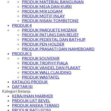
PRODUK MATERIAL BANGUNAN
PRODUK MEJA DAN KURSI
PRODUK MIX LOGAM
PRODUK MOTIF INLAY
PRODUK NISAN-TOMBSTONE
PRODUK 4
PRODUK PARQUETE MOZAIK
PRODUK PATUNG DAN RELIEF
PRODUK PEDESTAL DAN BATHUP
PRODUK PEN HOLDER
PRODUK PRASASTI DAN NAMEBOARD
PRODUK 5
PRODUK SOUVENIR
PRODUK TROPHY PIALA
PRODUK VANDEL DAN PLAKAT
PRODUK WALL CLAUDING
PRODUK WASTAFEL
KATALOG PRODUK
DAFTAR ISI
Kategori Belanja
KERAJINAN MARMER
PRDOUK LIST BEVEL
PRODUK ANEKA TERASO
PRODUK BATU FOSIL