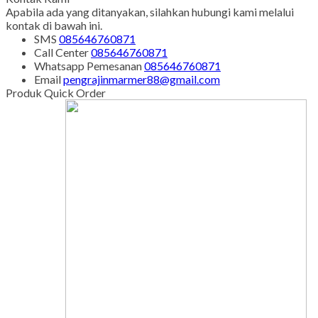
Apabila ada yang ditanyakan, silahkan hubungi kami melalui
kontak di bawah ini.
SMS
085646760871
Call Center
085646760871
Whatsapp
Pemesanan
085646760871
Email
pengrajinmarmer88@gmail.com
Produk Quick Order