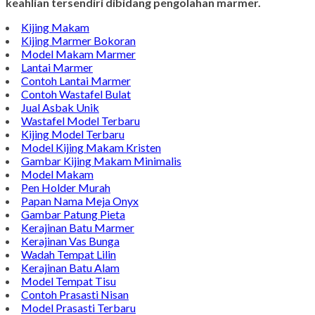
keahlian tersendiri dibidang pengolahan marmer.
Kijing Makam
Kijing Marmer Bokoran
Model Makam Marmer
Lantai Marmer
Contoh Lantai Marmer
Contoh Wastafel Bulat
Jual Asbak Unik
Wastafel Model Terbaru
Kijing Model Terbaru
Model Kijing Makam Kristen
Gambar Kijing Makam Minimalis
Model Makam
Pen Holder Murah
Papan Nama Meja Onyx
Gambar Patung Pieta
Kerajinan Batu Marmer
Kerajinan Vas Bunga
Wadah Tempat Lilin
Kerajinan Batu Alam
Model Tempat Tisu
Contoh Prasasti Nisan
Model Prasasti Terbaru