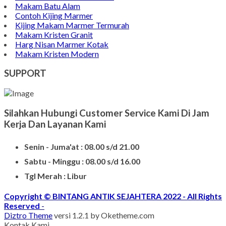
Makam Batu Alam
Contoh Kijing Marmer
Kijing Makam Marmer Termurah
Makam Kristen Granit
Harg Nisan Marmer Kotak
Makam Kristen Modern
SUPPORT
Silahkan Hubungi Customer Service Kami Di Jam
Kerja Dan Layanan Kami
Senin - Juma'at : 08.00 s/d 21.00
Sabtu - Minggu : 08.00 s/d 16.00
Tgl Merah : Libur
Copyright © BINTANG ANTIK SEJAHTERA 2022 - All Rights
Reserved
-
Diztro Theme
versi 1.2.1 by Oketheme.com
Kontak Kami