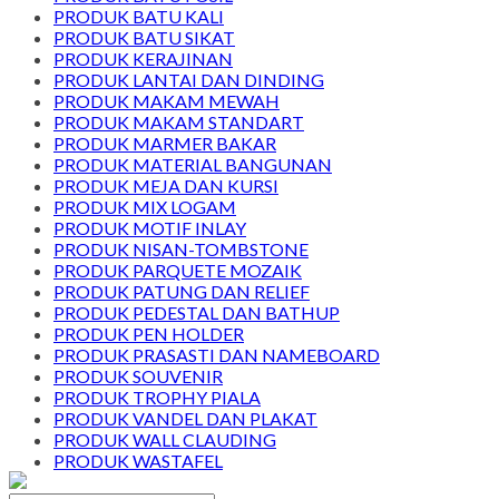
PRODUK BATU KALI
PRODUK BATU SIKAT
PRODUK KERAJINAN
PRODUK LANTAI DAN DINDING
PRODUK MAKAM MEWAH
PRODUK MAKAM STANDART
PRODUK MARMER BAKAR
PRODUK MATERIAL BANGUNAN
PRODUK MEJA DAN KURSI
PRODUK MIX LOGAM
PRODUK MOTIF INLAY
PRODUK NISAN-TOMBSTONE
PRODUK PARQUETE MOZAIK
PRODUK PATUNG DAN RELIEF
PRODUK PEDESTAL DAN BATHUP
PRODUK PEN HOLDER
PRODUK PRASASTI DAN NAMEBOARD
PRODUK SOUVENIR
PRODUK TROPHY PIALA
PRODUK VANDEL DAN PLAKAT
PRODUK WALL CLAUDING
PRODUK WASTAFEL