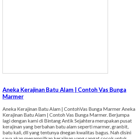
Aneka Kerajinan Batu Alam | Contoh Vas Bunga
Marmer
Aneka Kerajinan Batu Alam | ContohVas Bunga Marmer Aneka
Kerajinan Batu Alam | Contoh Vas Bunga Marmer. Berjumpa
lagi dengan kami di Bintang Antik Sejahtera merupakan pusat
kerajinan yang berbahan batu alam seperti marmer, granbit,
batu kali, dll yang tentunya dnegan kwalitas bagus. Nah disini
saya akan menampilkan kerajinan yang sangat cocok untuk