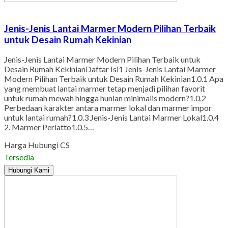
Jenis-Jenis Lantai Marmer Modern Pilihan Terbaik
untuk Desain Rumah Kekinian
Jenis-Jenis Lantai Marmer Modern Pilihan Terbaik untuk
Desain Rumah KekinianDaftar Isi1 Jenis-Jenis Lantai Marmer
Modern Pilihan Terbaik untuk Desain Rumah Kekinian1.0.1 Apa
yang membuat lantai marmer tetap menjadi pilihan favorit
untuk rumah mewah hingga hunian minimalis modern?1.0.2
Perbedaan karakter antara marmer lokal dan marmer impor
untuk lantai rumah?1.0.3 Jenis-Jenis Lantai Marmer Lokal1.0.4
2. Marmer Perlatto1.0.5…
Harga Hubungi CS
Tersedia
Hubungi Kami