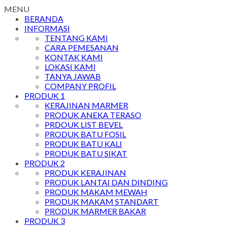
MENU
BERANDA
INFORMASI
TENTANG KAMI
CARA PEMESANAN
KONTAK KAMI
LOKASI KAMI
TANYA JAWAB
COMPANY PROFIL
PRODUK 1
KERAJINAN MARMER
PRODUK ANEKA TERASO
PRDOUK LIST BEVEL
PRODUK BATU FOSIL
PRODUK BATU KALI
PRODUK BATU SIKAT
PRODUK 2
PRODUK KERAJINAN
PRODUK LANTAI DAN DINDING
PRODUK MAKAM MEWAH
PRODUK MAKAM STANDART
PRODUK MARMER BAKAR
PRODUK 3