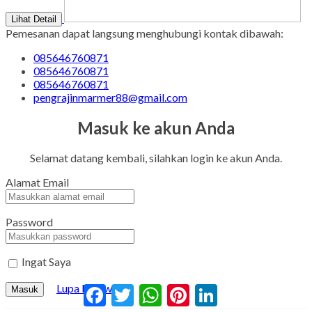
Lihat Detail
Pemesanan dapat langsung menghubungi kontak dibawah:
085646760871
085646760871
085646760871
pengrajinmarmer88@gmail.com
Masuk ke akun Anda
Selamat datang kembali, silahkan login ke akun Anda.
Alamat Email
Password
Ingat Saya
Lupa Password?
Facebook
Twitter
WhatsApp
Pinterest
LinkedIn
Masuk