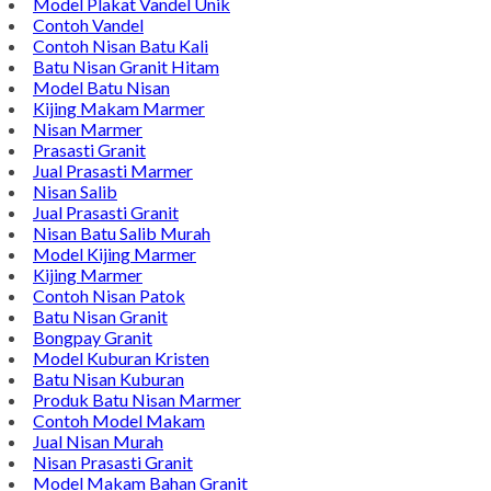
Model Plakat Vandel Unik
Contoh Vandel
Contoh Nisan Batu Kali
Batu Nisan Granit Hitam
Model Batu Nisan
Kijing Makam Marmer
Nisan Marmer
Prasasti Granit
Jual Prasasti Marmer
Nisan Salib
Jual Prasasti Granit
Nisan Batu Salib Murah
Model Kijing Marmer
Kijing Marmer
Contoh Nisan Patok
Batu Nisan Granit
Bongpay Granit
Model Kuburan Kristen
Batu Nisan Kuburan
Produk Batu Nisan Marmer
Contoh Model Makam
Jual Nisan Murah
Nisan Prasasti Granit
Model Makam Bahan Granit