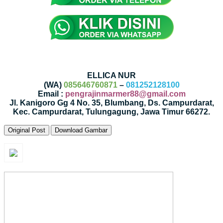
ELLICA NUR
(WA)
085646760871
–
081252128100
Email :
pengrajinmarmer88@gmail.com
Jl. Kanigoro Gg 4 No. 35, Blumbang, Ds. Campurdarat,
Kec. Campurdarat, Tulungagung, Jawa Timur 66272.
Original Post
Download Gambar