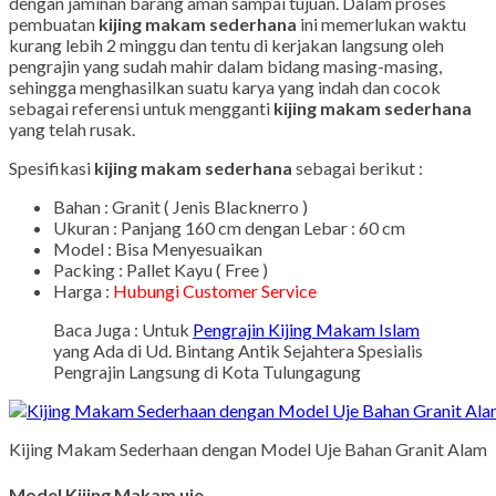
dengan jaminan barang aman sampai tujuan. Dalam proses
pembuatan
kijing makam sederhana
ini memerlukan waktu
kurang lebih 2 minggu dan tentu di kerjakan langsung oleh
pengrajin yang sudah mahir dalam bidang masing-masing,
sehingga menghasilkan suatu karya yang indah dan cocok
sebagai referensi untuk mengganti
kijing makam sederhana
yang telah rusak.
Spesifikasi
kijing makam sederhana
sebagai berikut :
Bahan : Granit ( Jenis Blacknerro )
Ukuran : Panjang 160 cm dengan Lebar : 60 cm
Model : Bisa Menyesuaikan
Packing : Pallet Kayu ( Free )
Harga :
Hubungi Customer Service
Baca Juga : Untuk
Pengrajin Kijing Makam Islam
yang Ada di Ud. Bintang Antik Sejahtera Spesialis
Pengrajin Langsung di Kota Tulungagung
Kijing Makam Sederhaan dengan Model Uje Bahan Granit Alam
Model Kijing Makam uje