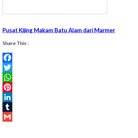
Pusat Kijing Makam Batu Alam dari Marmer
Share This :
Facebook
Twitter
WhatsApp
Pinterest
LinkedIn
Tumblr
Gmail