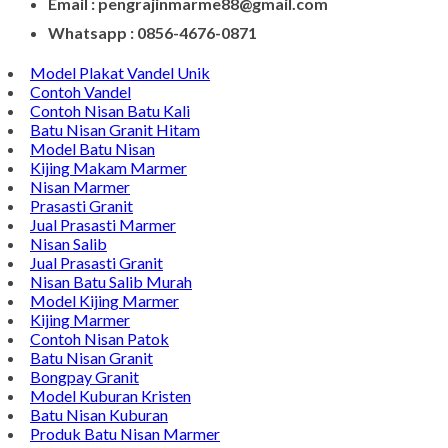
Email : pengrajinmarme88@gmail.com
Whatsapp : 0856-4676-0871
Model Plakat Vandel Unik
Contoh Vandel
Contoh Nisan Batu Kali
Batu Nisan Granit Hitam
Model Batu Nisan
Kijing Makam Marmer
Nisan Marmer
Prasasti Granit
Jual Prasasti Marmer
Nisan Salib
Jual Prasasti Granit
Nisan Batu Salib Murah
Model Kijing Marmer
Kijing Marmer
Contoh Nisan Patok
Batu Nisan Granit
Bongpay Granit
Model Kuburan Kristen
Batu Nisan Kuburan
Produk Batu Nisan Marmer