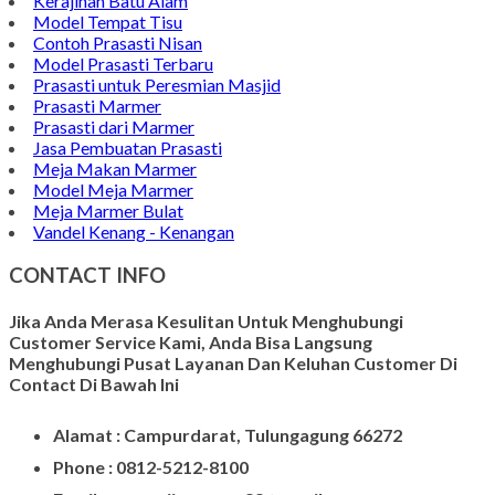
Kerajinan Batu Alam
Model Tempat Tisu
Contoh Prasasti Nisan
Model Prasasti Terbaru
Prasasti untuk Peresmian Masjid
Prasasti Marmer
Prasasti dari Marmer
Jasa Pembuatan Prasasti
Meja Makan Marmer
Model Meja Marmer
Meja Marmer Bulat
Vandel Kenang - Kenangan
CONTACT INFO
Jika Anda Merasa Kesulitan Untuk Menghubungi
Customer Service Kami, Anda Bisa Langsung
Menghubungi Pusat Layanan Dan Keluhan Customer Di
Contact Di Bawah Ini
Alamat : Campurdarat, Tulungagung 66272
Phone : 0812-5212-8100