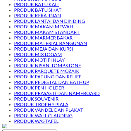
PRODUK BATU KALI
PRODUK BATU SIKAT
PRODUK KERAJINAN
PRODUK LANTAI DAN DINDING
PRODUK MAKAM MEWAH
PRODUK MAKAM STANDART
PRODUK MARMER BAKAR
PRODUK MATERIAL BANGUNAN
PRODUK MEJA DAN KURSI
PRODUK MIX LOGAM
PRODUK MOTIF INLAY
PRODUK NISAN-TOMBSTONE
PRODUK PARQUETE MOZAIK
PRODUK PATUNG DAN RELIEF
PRODUK PEDESTAL DAN BATHUP
PRODUK PEN HOLDER
PRODUK PRASASTI DAN NAMEBOARD
PRODUK SOUVENIR
PRODUK TROPHY PIALA
PRODUK VANDEL DAN PLAKAT
PRODUK WALL CLAUDING
PRODUK WASTAFEL