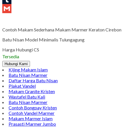
Tumblr
Gmail
Contoh Makam Sederhana Makam Marmer Keraton Cirebon
Batu Nisan Model Minimalis Tulungagung
Harga Hubungi CS
Tersedia
Hubungi Kami
Kijing Makam Islam
Batu Nisan Marmer
Daftar Harga Batu Nisan
Plakat Vandel
Makam Granite Kristen
Wastafel Batu Kali
Batu Nisan Marmer
Contoh Bongpay Kristen
Contoh Vandel Marmer
Makam Marmer Islam
Prasasti Marmer Jumbo