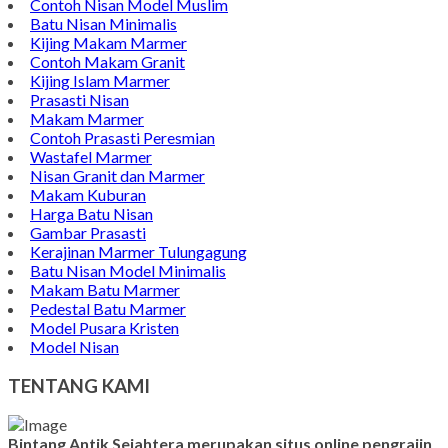
Contoh Nisan Model Muslim
Batu Nisan Minimalis
Kijing Makam Marmer
Contoh Makam Granit
Kijing Islam Marmer
Prasasti Nisan
Makam Marmer
Contoh Prasasti Peresmian
Wastafel Marmer
Nisan Granit dan Marmer
Makam Kuburan
Harga Batu Nisan
Gambar Prasasti
Kerajinan Marmer Tulungagung
Batu Nisan Model Minimalis
Makam Batu Marmer
Pedestal Batu Marmer
Model Pusara Kristen
Model Nisan
TENTANG KAMI
Bintang Antik Sejahtera merupakan situs online pengrajin