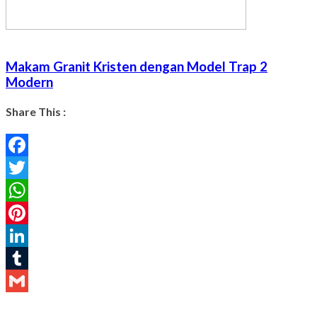
Makam Granit Kristen dengan Model Trap 2
Modern
Share This :
Facebook
Twitter
WhatsApp
Pinterest
LinkedIn
Tumblr
Gmail