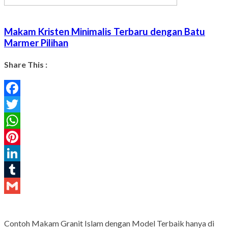
Makam Kristen Minimalis Terbaru dengan Batu
Marmer Pilihan
Share This :
Facebook
Twitter
WhatsApp
Pinterest
LinkedIn
Tumblr
Gmail
Contoh Makam Granit Islam dengan Model Terbaik hanya di