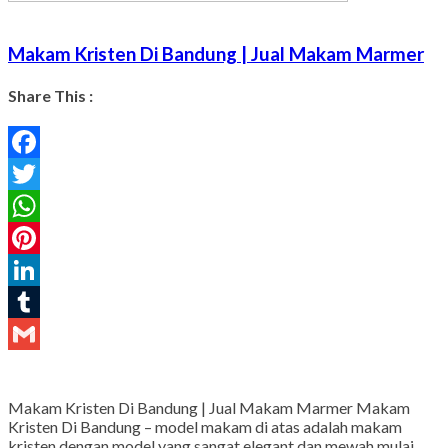
Makam Kristen Di Bandung | Jual Makam Marmer
Share This :
Facebook
Twitter
WhatsApp
Pinterest
LinkedIn
Tumblr
Gmail
Makam Kristen Di Bandung | Jual Makam Marmer Makam
Kristen Di Bandung – model makam di atas adalah makam
kristen dengan model yang sangat elegant dan mewah mulai