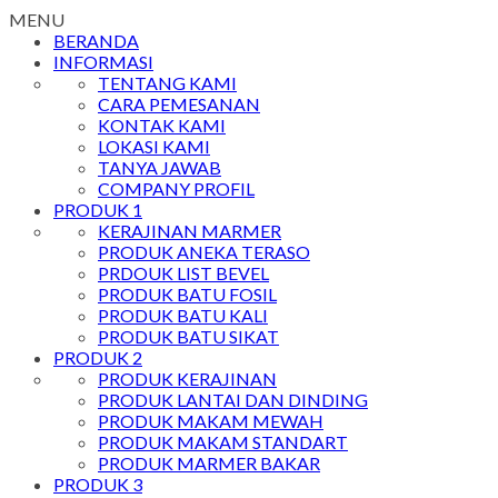
MENU
BERANDA
INFORMASI
TENTANG KAMI
CARA PEMESANAN
KONTAK KAMI
LOKASI KAMI
TANYA JAWAB
COMPANY PROFIL
PRODUK 1
KERAJINAN MARMER
PRODUK ANEKA TERASO
PRDOUK LIST BEVEL
PRODUK BATU FOSIL
PRODUK BATU KALI
PRODUK BATU SIKAT
PRODUK 2
PRODUK KERAJINAN
PRODUK LANTAI DAN DINDING
PRODUK MAKAM MEWAH
PRODUK MAKAM STANDART
PRODUK MARMER BAKAR
PRODUK 3