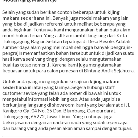
Selain yang sudah berikan contoh beberapa untuk
kijing
makam sederhana
ini. Banyak juga model makam yang lain
yang bisa di jadikan referensi untuk melihat beberapa yang
anda inginkan. Tentunya kami menggunakan bahan batu alam
murni bukan tiruan. Yang asli kami ambil langsung dari Kota
Tulungagung Bagian Selatan tepatnya di Desa Besole. Adalah
sumber daya alam yang melimpah sehingga banyak pengrajin-
pengrajin memanfaatkan bahan tersebut untuk di jadikan suatu
hasil karya seni yang tinggi dengan selalu mengutamakan
kualitas tetap nomer 1. Karena kami juga mengutamakan
kepuasan untuk para calon pemesan di Bintang Antik Sejahtera.
Untuk anda yang menginginkan kerajinan
kijing makam
sederhana
ini atau yang lainnya. Segera hubungi staff
customer sevice yang telah ada nomer di bawah ini untuk
mengetahui informasi lebih lengkap. Atau anda juga bisa
berkunjung langsung di showroom kami yang beralamat di Jl.
Kanigoro Gg. 04 No. 35 Dsn. Blumbang, Campurdarat,
Tulungagung 66272, Jawa Timur. Yang tentunya juga
bekerjasama dengan armada-armada yang sudah tepercaya
dan barang yang anda pesan akan aman sampai dengan tujuan.