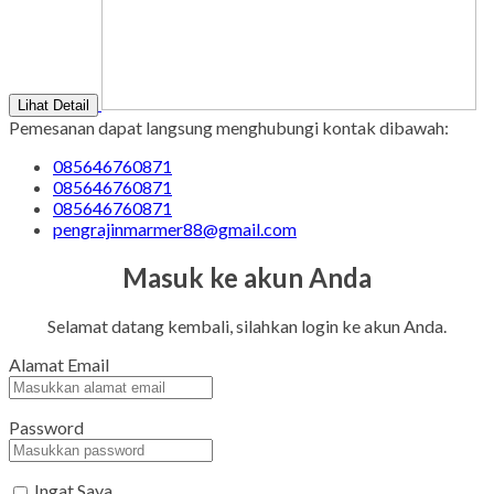
Lihat Detail
Pemesanan dapat langsung menghubungi kontak dibawah:
085646760871
085646760871
085646760871
pengrajinmarmer88@gmail.com
Masuk ke akun Anda
Selamat datang kembali, silahkan login ke akun Anda.
Alamat Email
Password
Ingat Saya