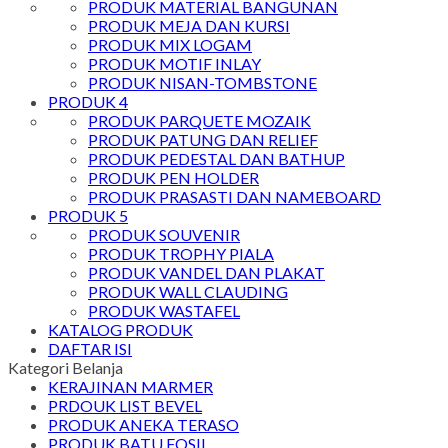
PRODUK MATERIAL BANGUNAN
PRODUK MEJA DAN KURSI
PRODUK MIX LOGAM
PRODUK MOTIF INLAY
PRODUK NISAN-TOMBSTONE
PRODUK 4
PRODUK PARQUETE MOZAIK
PRODUK PATUNG DAN RELIEF
PRODUK PEDESTAL DAN BATHUP
PRODUK PEN HOLDER
PRODUK PRASASTI DAN NAMEBOARD
PRODUK 5
PRODUK SOUVENIR
PRODUK TROPHY PIALA
PRODUK VANDEL DAN PLAKAT
PRODUK WALL CLAUDING
PRODUK WASTAFEL
KATALOG PRODUK
DAFTAR ISI
Kategori Belanja
KERAJINAN MARMER
PRDOUK LIST BEVEL
PRODUK ANEKA TERASO
PRODUK BATU FOSIL