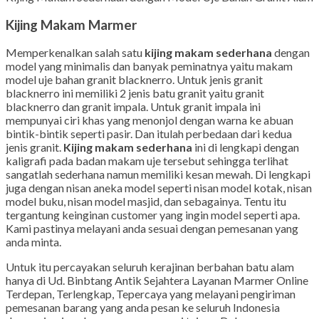
Kijing Makam Marmer
Memperkenalkan salah satu
kijing makam sederhana
dengan
model yang minimalis dan banyak peminatnya yaitu makam
model uje bahan granit blacknerro. Untuk jenis granit
blacknerro ini memiliki 2 jenis batu granit yaitu granit
blacknerro dan granit impala. Untuk granit impala ini
mempunyai ciri khas yang menonjol dengan warna ke abuan
bintik-bintik seperti pasir. Dan itulah perbedaan dari kedua
jenis granit.
Kijing makam sederhana
ini di lengkapi dengan
kaligrafi pada badan makam uje tersebut sehingga terlihat
sangatlah sederhana namun memiliki kesan mewah. Di lengkapi
juga dengan nisan aneka model seperti nisan model kotak, nisan
model buku, nisan model masjid, dan sebagainya. Tentu itu
tergantung keinginan customer yang ingin model seperti apa.
Kami pastinya melayani anda sesuai dengan pemesanan yang
anda minta.
Untuk itu percayakan seluruh kerajinan berbahan batu alam
hanya di Ud. Binbtang Antik Sejahtera Layanan Marmer Online
Terdepan, Terlengkap, Tepercaya yang melayani pengiriman
pemesanan barang yang anda pesan ke seluruh Indonesia