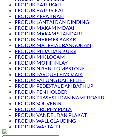
PRODUK BATU KALI
PRODUK BATU SIKAT
PRODUK KERAJINAN
PRODUK LANTAI DAN DINDING
PRODUK MAKAM MEWAH
PRODUK MAKAM STANDART
PRODUK MARMER BAKAR
PRODUK MATERIAL BANGUNAN
PRODUK MEJA DAN KURSI
PRODUK MIX LOGAM
PRODUK MOTIF INLAY
PRODUK NISAN-TOMBSTONE
PRODUK PARQUETE MOZAIK
PRODUK PATUNG DAN RELIEF
PRODUK PEDESTAL DAN BATHUP
PRODUK PEN HOLDER
PRODUK PRASASTI DAN NAMEBOARD
PRODUK SOUVENIR
PRODUK TROPHY PIALA
PRODUK VANDEL DAN PLAKAT
PRODUK WALL CLAUDING
PRODUK WASTAFEL