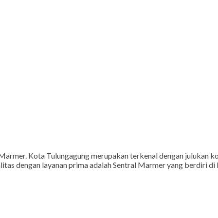
mer. Kota Tulungagung merupakan terkenal dengan julukan kota
litas dengan layanan prima adalah Sentral Marmer yang berdiri d