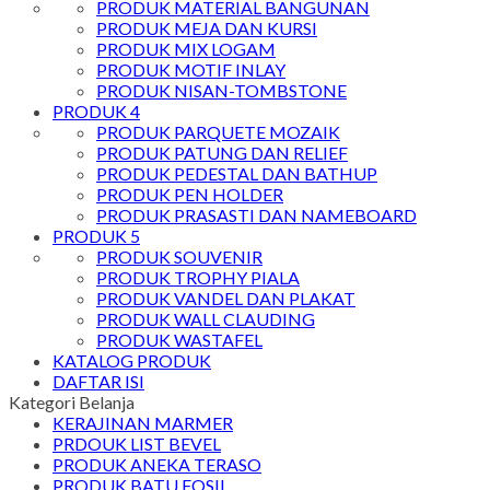
PRODUK MATERIAL BANGUNAN
PRODUK MEJA DAN KURSI
PRODUK MIX LOGAM
PRODUK MOTIF INLAY
PRODUK NISAN-TOMBSTONE
PRODUK 4
PRODUK PARQUETE MOZAIK
PRODUK PATUNG DAN RELIEF
PRODUK PEDESTAL DAN BATHUP
PRODUK PEN HOLDER
PRODUK PRASASTI DAN NAMEBOARD
PRODUK 5
PRODUK SOUVENIR
PRODUK TROPHY PIALA
PRODUK VANDEL DAN PLAKAT
PRODUK WALL CLAUDING
PRODUK WASTAFEL
KATALOG PRODUK
DAFTAR ISI
Kategori Belanja
KERAJINAN MARMER
PRDOUK LIST BEVEL
PRODUK ANEKA TERASO
PRODUK BATU FOSIL