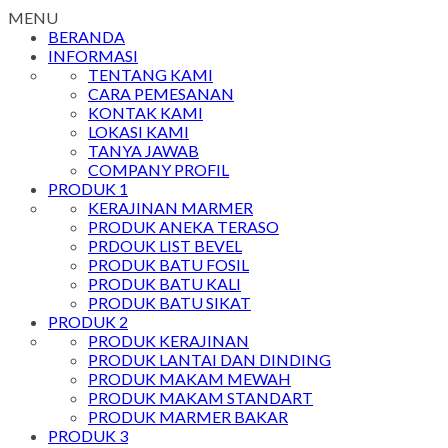
MENU
BERANDA
INFORMASI
TENTANG KAMI
CARA PEMESANAN
KONTAK KAMI
LOKASI KAMI
TANYA JAWAB
COMPANY PROFIL
PRODUK 1
KERAJINAN MARMER
PRODUK ANEKA TERASO
PRDOUK LIST BEVEL
PRODUK BATU FOSIL
PRODUK BATU KALI
PRODUK BATU SIKAT
PRODUK 2
PRODUK KERAJINAN
PRODUK LANTAI DAN DINDING
PRODUK MAKAM MEWAH
PRODUK MAKAM STANDART
PRODUK MARMER BAKAR
PRODUK 3