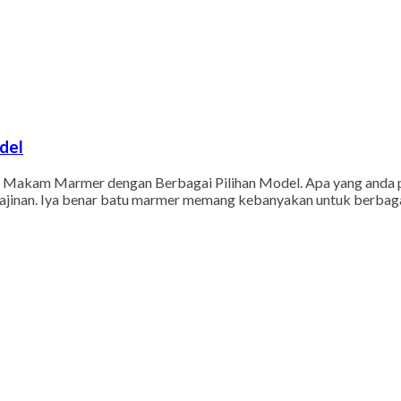
del
akam Marmer dengan Berbagai Pilihan Model. Apa yang anda pi
ajinan. Iya benar batu marmer memang kebanyakan untuk berbagai 