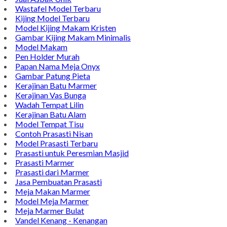
Wastafel Model Terbaru
Kijing Model Terbaru
Model Kijing Makam Kristen
Gambar Kijing Makam Minimalis
Model Makam
Pen Holder Murah
Papan Nama Meja Onyx
Gambar Patung Pieta
Kerajinan Batu Marmer
Kerajinan Vas Bunga
Wadah Tempat Lilin
Kerajinan Batu Alam
Model Tempat Tisu
Contoh Prasasti Nisan
Model Prasasti Terbaru
Prasasti untuk Peresmian Masjid
Prasasti Marmer
Prasasti dari Marmer
Jasa Pembuatan Prasasti
Meja Makan Marmer
Model Meja Marmer
Meja Marmer Bulat
Vandel Kenang - Kenangan