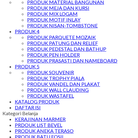
PRODUK MATERIAL BANGUNAN
PRODUK MEJA DAN KURSI
PRODUK MIX LOGAM
PRODUK MOTIF INLAY
PRODUK NISAN-TOMBSTONE
PRODUK 4
PRODUK PARQUETE MOZAIK
PRODUK PATUNG DAN RELIEF
PRODUK PEDESTAL DAN BATHUP
PRODUK PEN HOLDER
PRODUK PRASASTI DAN NAMEBOARD
PRODUK 5
PRODUK SOUVENIR
PRODUK TROPHY PIALA
PRODUK VANDEL DAN PLAKAT
PRODUK WALL CLAUDING
PRODUK WASTAFEL
KATALOG PRODUK
DAFTAR ISI
Kategori Belanja
KERAJINAN MARMER
PRDOUK LIST BEVEL
PRODUK ANEKA TERASO
PRODUK BATU FOSIL