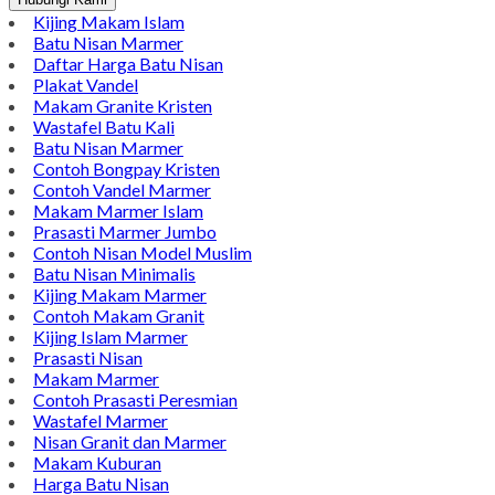
Kijing Makam Islam
Batu Nisan Marmer
Daftar Harga Batu Nisan
Plakat Vandel
Makam Granite Kristen
Wastafel Batu Kali
Batu Nisan Marmer
Contoh Bongpay Kristen
Contoh Vandel Marmer
Makam Marmer Islam
Prasasti Marmer Jumbo
Contoh Nisan Model Muslim
Batu Nisan Minimalis
Kijing Makam Marmer
Contoh Makam Granit
Kijing Islam Marmer
Prasasti Nisan
Makam Marmer
Contoh Prasasti Peresmian
Wastafel Marmer
Nisan Granit dan Marmer
Makam Kuburan
Harga Batu Nisan