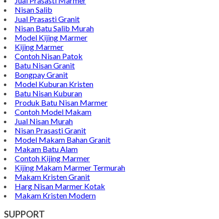
Jual Prasasti Marmer
Nisan Salib
Jual Prasasti Granit
Nisan Batu Salib Murah
Model Kijing Marmer
Kijing Marmer
Contoh Nisan Patok
Batu Nisan Granit
Bongpay Granit
Model Kuburan Kristen
Batu Nisan Kuburan
Produk Batu Nisan Marmer
Contoh Model Makam
Jual Nisan Murah
Nisan Prasasti Granit
Model Makam Bahan Granit
Makam Batu Alam
Contoh Kijing Marmer
Kijing Makam Marmer Termurah
Makam Kristen Granit
Harg Nisan Marmer Kotak
Makam Kristen Modern
SUPPORT