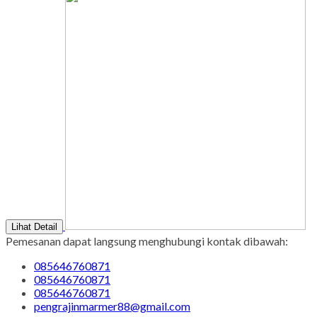
Lihat Detail
Pemesanan dapat langsung menghubungi kontak dibawah:
085646760871
085646760871
085646760871
pengrajinmarmer88@gmail.com