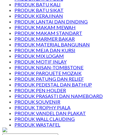
PRODUK BATU KALI
PRODUK BATU SIKAT
PRODUK KERAJINAN
PRODUK LANTAI DAN DINDING
PRODUK MAKAM MEWAH
PRODUK MAKAM STANDART
PRODUK MARMER BAKAR
PRODUK MATERIAL BANGUNAN
PRODUK MEJA DAN KURSI
PRODUK MIX LOGAM
PRODUK MOTIF INLAY
PRODUK NISAN-TOMBSTONE
PRODUK PARQUETE MOZAIK
PRODUK PATUNG DAN RELIEF
PRODUK PEDESTAL DAN BATHUP
PRODUK PEN HOLDER
PRODUK PRASASTI DAN NAMEBOARD
PRODUK SOUVENIR
PRODUK TROPHY PIALA
PRODUK VANDEL DAN PLAKAT
PRODUK WALL CLAUDING
PRODUK WASTAFEL