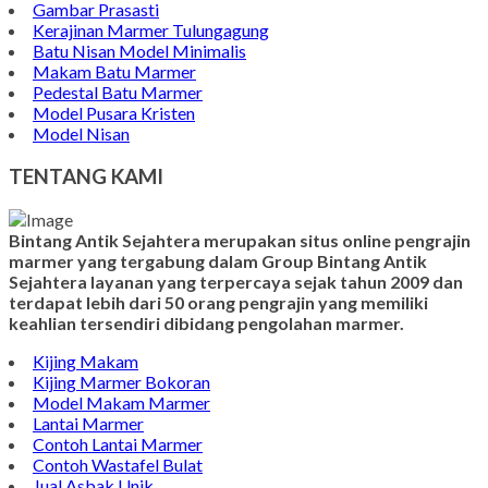
Gambar Prasasti
Kerajinan Marmer Tulungagung
Batu Nisan Model Minimalis
Makam Batu Marmer
Pedestal Batu Marmer
Model Pusara Kristen
Model Nisan
TENTANG KAMI
Bintang Antik Sejahtera merupakan situs online pengrajin
marmer yang tergabung dalam Group Bintang Antik
Sejahtera layanan yang terpercaya sejak tahun 2009 dan
terdapat lebih dari 50 orang pengrajin yang memiliki
keahlian tersendiri dibidang pengolahan marmer.
Kijing Makam
Kijing Marmer Bokoran
Model Makam Marmer
Lantai Marmer
Contoh Lantai Marmer
Contoh Wastafel Bulat
Jual Asbak Unik