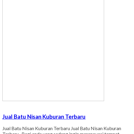
Jual Batu Nisan Kuburan Terbaru
Jual Batu Nisan Kuburan Terbaru Jual Batu Nisan Kuburan
Terbaru. Bagi anda yang sedang ingin merenovasi tempat