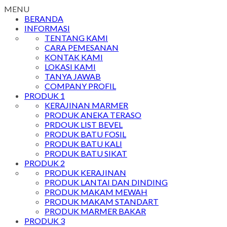
MENU
BERANDA
INFORMASI
TENTANG KAMI
CARA PEMESANAN
KONTAK KAMI
LOKASI KAMI
TANYA JAWAB
COMPANY PROFIL
PRODUK 1
KERAJINAN MARMER
PRODUK ANEKA TERASO
PRDOUK LIST BEVEL
PRODUK BATU FOSIL
PRODUK BATU KALI
PRODUK BATU SIKAT
PRODUK 2
PRODUK KERAJINAN
PRODUK LANTAI DAN DINDING
PRODUK MAKAM MEWAH
PRODUK MAKAM STANDART
PRODUK MARMER BAKAR
PRODUK 3