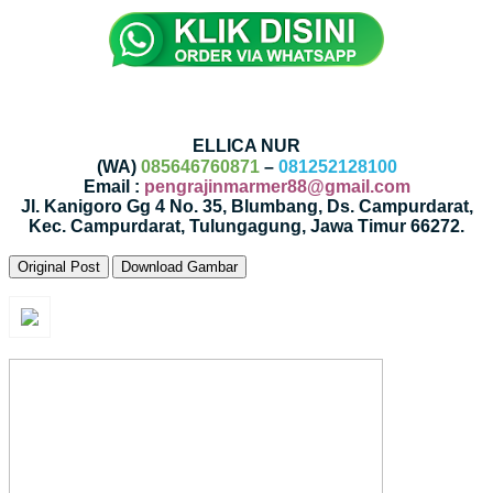
ELLICA NUR
(WA)
085646760871
–
081252128100
Email :
pengrajinmarmer88@gmail.com
Jl. Kanigoro Gg 4 No. 35, Blumbang, Ds. Campurdarat,
Kec. Campurdarat, Tulungagung, Jawa Timur 66272.
Original Post
Download Gambar