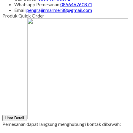
Whatsapp
Pemesanan
085646760871
Email
pengrajinmarmer88@gmail.com
Produk Quick Order
Lihat Detail
Pemesanan dapat langsung menghubungi kontak dibawah: