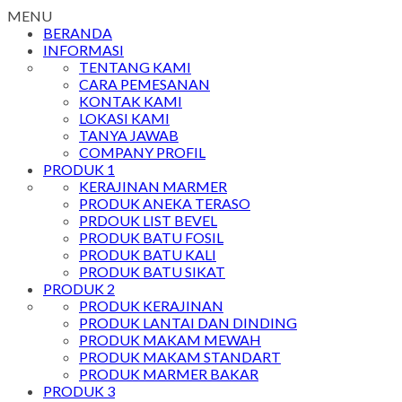
MENU
BERANDA
INFORMASI
TENTANG KAMI
CARA PEMESANAN
KONTAK KAMI
LOKASI KAMI
TANYA JAWAB
COMPANY PROFIL
PRODUK 1
KERAJINAN MARMER
PRODUK ANEKA TERASO
PRDOUK LIST BEVEL
PRODUK BATU FOSIL
PRODUK BATU KALI
PRODUK BATU SIKAT
PRODUK 2
PRODUK KERAJINAN
PRODUK LANTAI DAN DINDING
PRODUK MAKAM MEWAH
PRODUK MAKAM STANDART
PRODUK MARMER BAKAR
PRODUK 3