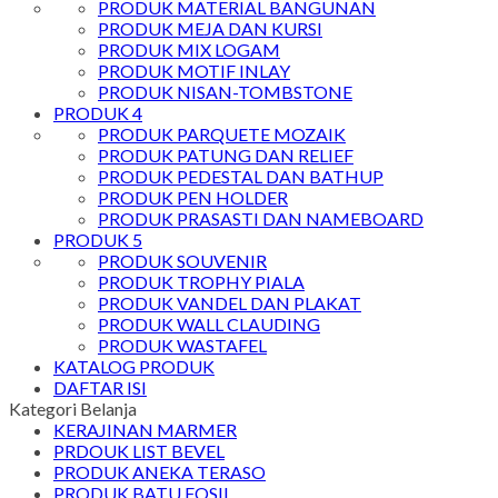
PRODUK MATERIAL BANGUNAN
PRODUK MEJA DAN KURSI
PRODUK MIX LOGAM
PRODUK MOTIF INLAY
PRODUK NISAN-TOMBSTONE
PRODUK 4
PRODUK PARQUETE MOZAIK
PRODUK PATUNG DAN RELIEF
PRODUK PEDESTAL DAN BATHUP
PRODUK PEN HOLDER
PRODUK PRASASTI DAN NAMEBOARD
PRODUK 5
PRODUK SOUVENIR
PRODUK TROPHY PIALA
PRODUK VANDEL DAN PLAKAT
PRODUK WALL CLAUDING
PRODUK WASTAFEL
KATALOG PRODUK
DAFTAR ISI
Kategori Belanja
KERAJINAN MARMER
PRDOUK LIST BEVEL
PRODUK ANEKA TERASO
PRODUK BATU FOSIL