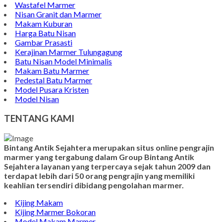
Wastafel Marmer
Nisan Granit dan Marmer
Makam Kuburan
Harga Batu Nisan
Gambar Prasasti
Kerajinan Marmer Tulungagung
Batu Nisan Model Minimalis
Makam Batu Marmer
Pedestal Batu Marmer
Model Pusara Kristen
Model Nisan
TENTANG KAMI
Bintang Antik Sejahtera merupakan situs online pengrajin
marmer yang tergabung dalam Group Bintang Antik
Sejahtera layanan yang terpercaya sejak tahun 2009 dan
terdapat lebih dari 50 orang pengrajin yang memiliki
keahlian tersendiri dibidang pengolahan marmer.
Kijing Makam
Kijing Marmer Bokoran
Model Makam Marmer