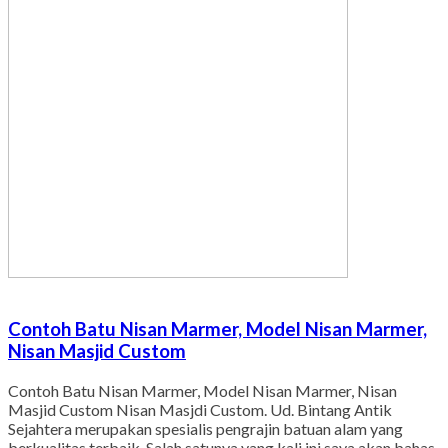
Contoh Batu Nisan Marmer, Model Nisan Marmer,
Nisan Masjid Custom
Contoh Batu Nisan Marmer, Model Nisan Marmer, Nisan
Masjid Custom Nisan Masjdi Custom. Ud. Bintang Antik
Sejahtera merupakan spesialis pengrajin batuan alam yang
berkualitas terbaik. Salah satunya yang kali ini saya akan bahas