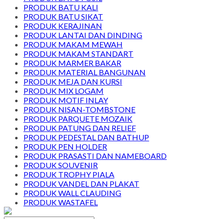
PRODUK BATU KALI
PRODUK BATU SIKAT
PRODUK KERAJINAN
PRODUK LANTAI DAN DINDING
PRODUK MAKAM MEWAH
PRODUK MAKAM STANDART
PRODUK MARMER BAKAR
PRODUK MATERIAL BANGUNAN
PRODUK MEJA DAN KURSI
PRODUK MIX LOGAM
PRODUK MOTIF INLAY
PRODUK NISAN-TOMBSTONE
PRODUK PARQUETE MOZAIK
PRODUK PATUNG DAN RELIEF
PRODUK PEDESTAL DAN BATHUP
PRODUK PEN HOLDER
PRODUK PRASASTI DAN NAMEBOARD
PRODUK SOUVENIR
PRODUK TROPHY PIALA
PRODUK VANDEL DAN PLAKAT
PRODUK WALL CLAUDING
PRODUK WASTAFEL