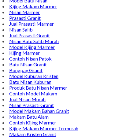
Model Batu Nisan
Kijing Makam Marmer
Nisan Marmer
Prasasti Granit
Jual Prasasti Marmer
Nisan Salib
Jual Prasasti Granit
Nisan Batu Salib Murah
Model Kijing Marmer
Kijing Marmer
Contoh Nisan Patok
Batu Nisan Granit
Bongpay Granit
Model Kuburan Kristen
Batu Nisan Kuburan
Produk Batu Nisan Marmer
Contoh Model Makam
Jual Nisan Murah
Nisan Prasasti Granit
Model Makam Bahan Granit
Makam Batu Alam
Contoh Kijing Marmer
Kijing Makam Marmer Termurah
Makam Kristen Granit