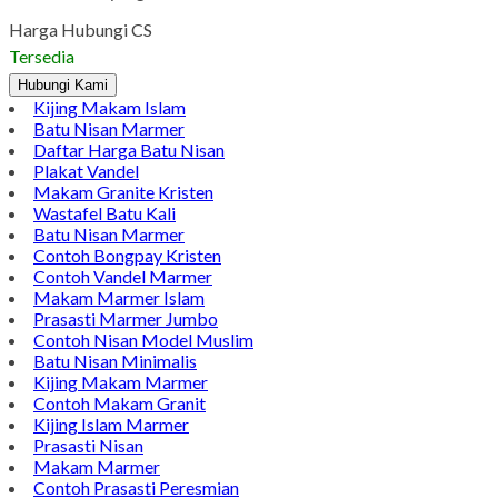
Harga Hubungi CS
Tersedia
Hubungi Kami
Kijing Makam Islam
Batu Nisan Marmer
Daftar Harga Batu Nisan
Plakat Vandel
Makam Granite Kristen
Wastafel Batu Kali
Batu Nisan Marmer
Contoh Bongpay Kristen
Contoh Vandel Marmer
Makam Marmer Islam
Prasasti Marmer Jumbo
Contoh Nisan Model Muslim
Batu Nisan Minimalis
Kijing Makam Marmer
Contoh Makam Granit
Kijing Islam Marmer
Prasasti Nisan
Makam Marmer
Contoh Prasasti Peresmian