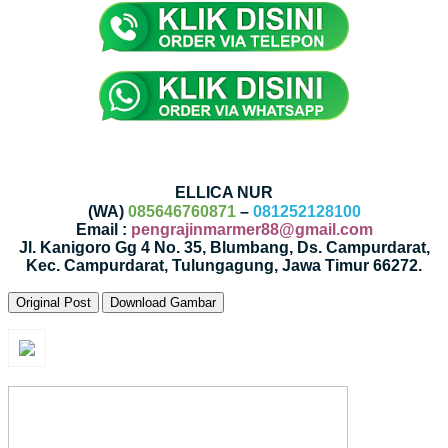
ELLICA NUR
(WA)
085646760871
–
081252128100
Email :
pengrajinmarmer88@gmail.com
Jl. Kanigoro Gg 4 No. 35, Blumbang, Ds. Campurdarat,
Kec. Campurdarat, Tulungagung, Jawa Timur 66272.
Original Post
Download Gambar