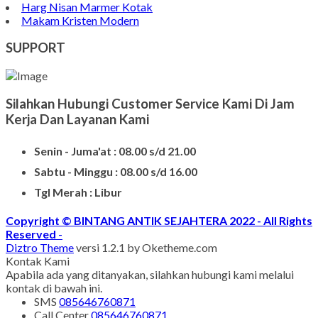
Harg Nisan Marmer Kotak
Makam Kristen Modern
SUPPORT
Silahkan Hubungi Customer Service Kami Di Jam
Kerja Dan Layanan Kami
Senin - Juma'at : 08.00 s/d 21.00
Sabtu - Minggu : 08.00 s/d 16.00
Tgl Merah : Libur
Copyright © BINTANG ANTIK SEJAHTERA 2022 - All Rights
Reserved
-
Diztro Theme
versi 1.2.1 by Oketheme.com
Kontak Kami
Apabila ada yang ditanyakan, silahkan hubungi kami melalui
kontak di bawah ini.
SMS
085646760871
Call Center
085646760871