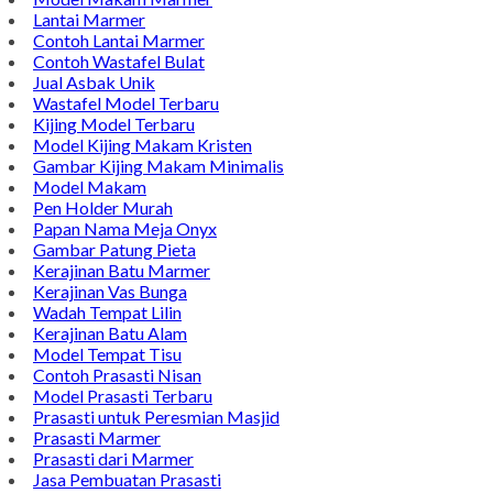
Lantai Marmer
Contoh Lantai Marmer
Contoh Wastafel Bulat
Jual Asbak Unik
Wastafel Model Terbaru
Kijing Model Terbaru
Model Kijing Makam Kristen
Gambar Kijing Makam Minimalis
Model Makam
Pen Holder Murah
Papan Nama Meja Onyx
Gambar Patung Pieta
Kerajinan Batu Marmer
Kerajinan Vas Bunga
Wadah Tempat Lilin
Kerajinan Batu Alam
Model Tempat Tisu
Contoh Prasasti Nisan
Model Prasasti Terbaru
Prasasti untuk Peresmian Masjid
Prasasti Marmer
Prasasti dari Marmer
Jasa Pembuatan Prasasti