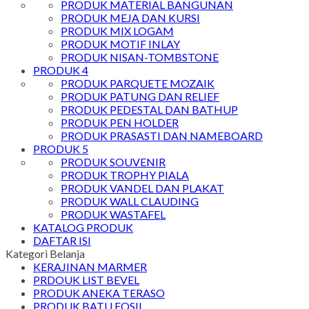
PRODUK MATERIAL BANGUNAN
PRODUK MEJA DAN KURSI
PRODUK MIX LOGAM
PRODUK MOTIF INLAY
PRODUK NISAN-TOMBSTONE
PRODUK 4
PRODUK PARQUETE MOZAIK
PRODUK PATUNG DAN RELIEF
PRODUK PEDESTAL DAN BATHUP
PRODUK PEN HOLDER
PRODUK PRASASTI DAN NAMEBOARD
PRODUK 5
PRODUK SOUVENIR
PRODUK TROPHY PIALA
PRODUK VANDEL DAN PLAKAT
PRODUK WALL CLAUDING
PRODUK WASTAFEL
KATALOG PRODUK
DAFTAR ISI
Kategori Belanja
KERAJINAN MARMER
PRDOUK LIST BEVEL
PRODUK ANEKA TERASO
PRODUK BATU FOSIL