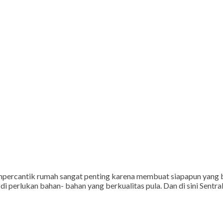
cantik rumah sangat penting karena membuat siapapun yang bera
di perlukan bahan- bahan yang berkualitas pula. Dan di sini Sent