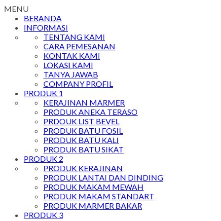
MENU
BERANDA
INFORMASI
TENTANG KAMI
CARA PEMESANAN
KONTAK KAMI
LOKASI KAMI
TANYA JAWAB
COMPANY PROFIL
PRODUK 1
KERAJINAN MARMER
PRODUK ANEKA TERASO
PRDOUK LIST BEVEL
PRODUK BATU FOSIL
PRODUK BATU KALI
PRODUK BATU SIKAT
PRODUK 2
PRODUK KERAJINAN
PRODUK LANTAI DAN DINDING
PRODUK MAKAM MEWAH
PRODUK MAKAM STANDART
PRODUK MARMER BAKAR
PRODUK 3