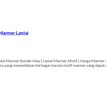
 Marmer Lantai
tai Marmer Border Inlay | Lantai Marmer Motif | Harga Marmer L
ahtera yang menyediakan berbagai macam motif marmer yang dapat