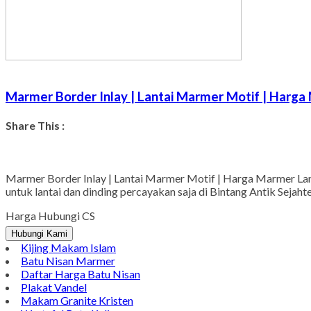
Marmer Border Inlay | Lantai Marmer Motif | Harga
Share This :
Marmer Border Inlay | Lantai Marmer Motif | Harga Marmer Lan
untuk lantai dan dinding percayakan saja di Bintang Antik Sej
Harga Hubungi CS
Hubungi Kami
Kijing Makam Islam
Batu Nisan Marmer
Daftar Harga Batu Nisan
Plakat Vandel
Makam Granite Kristen