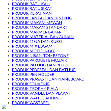
PRODUK BATU KALI
PRODUK BATU SIKAT
PRODUK KERAJINAN
PRODUK LANTAI DAN DINDING
PRODUK MAKAM MEWAH
PRODUK MAKAM STANDART
PRODUK MARMER BAKAR
PRODUK MATERIAL BANGUNAN
PRODUK MEJA DAN KURSI
PRODUK MIX LOGAM
PRODUK MOTIF INLAY
PRODUK NISAN-TOMBSTONE
PRODUK PARQUETE MOZAIK
PRODUK PATUNG DAN RELIEF
PRODUK PEDESTAL DAN BATHUP
PRODUK PEN HOLDER
PRODUK PRASASTI DAN NAMEBOARD
PRODUK SOUVENIR
PRODUK TROPHY PIALA
PRODUK VANDEL DAN PLAKAT
PRODUK WALL CLAUDING
PRODUK WASTAFEL