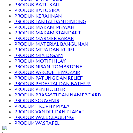
PRODUK BATU KALI
PRODUK BATU SIKAT
PRODUK KERAJINAN
PRODUK LANTAI DAN DINDING
PRODUK MAKAM MEWAH
PRODUK MAKAM STANDART
PRODUK MARMER BAKAR
PRODUK MATERIAL BANGUNAN
PRODUK MEJA DAN KURSI
PRODUK MIX LOGAM
PRODUK MOTIF INLAY
PRODUK NISAN-TOMBSTONE
PRODUK PARQUETE MOZAIK
PRODUK PATUNG DAN RELIEF
PRODUK PEDESTAL DAN BATHUP
PRODUK PEN HOLDER
PRODUK PRASASTI DAN NAMEBOARD
PRODUK SOUVENIR
PRODUK TROPHY PIALA
PRODUK VANDEL DAN PLAKAT
PRODUK WALL CLAUDING
PRODUK WASTAFEL