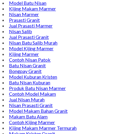
Model Batu Nisan
Kijing Makam Marmer
Nisan Marmer
Prasasti Granit
Jual Prasasti Marmer
Nisan Salib
Jual Prasasti Granit
Nisan Batu Salib Murah
Model Kijing Marmer
Kijing Marmer
Contoh Nisan Patok
Batu Nisan Granit
Bongpay Granit
Model Kuburan Kristen
Batu Nisan Kuburan
Produk Batu Nisan Marmer
Contoh Model Makam
Jual Nisan Murah
Nisan Prasasti Granit
Model Makam Bahan Granit
Makam Batu Alam
Contoh Kijing Marmer
Kijing Makam Marmer Termurah
Makam Kristen Granit