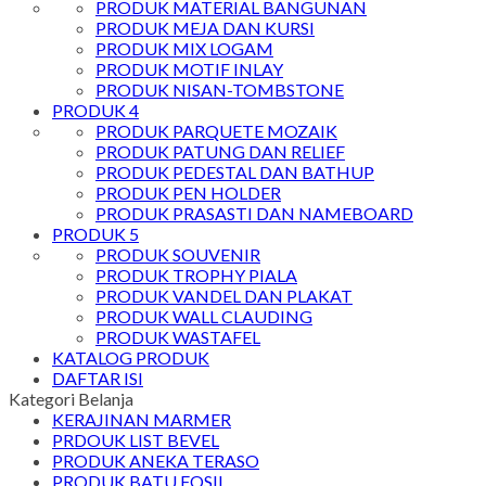
PRODUK MATERIAL BANGUNAN
PRODUK MEJA DAN KURSI
PRODUK MIX LOGAM
PRODUK MOTIF INLAY
PRODUK NISAN-TOMBSTONE
PRODUK 4
PRODUK PARQUETE MOZAIK
PRODUK PATUNG DAN RELIEF
PRODUK PEDESTAL DAN BATHUP
PRODUK PEN HOLDER
PRODUK PRASASTI DAN NAMEBOARD
PRODUK 5
PRODUK SOUVENIR
PRODUK TROPHY PIALA
PRODUK VANDEL DAN PLAKAT
PRODUK WALL CLAUDING
PRODUK WASTAFEL
KATALOG PRODUK
DAFTAR ISI
Kategori Belanja
KERAJINAN MARMER
PRDOUK LIST BEVEL
PRODUK ANEKA TERASO
PRODUK BATU FOSIL