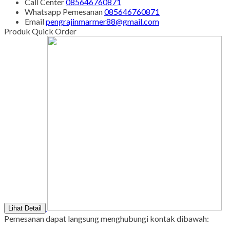
Call Center
085646760871
Whatsapp
Pemesanan
085646760871
Email
pengrajinmarmer88@gmail.com
Produk Quick Order
Lihat Detail
Pemesanan dapat langsung menghubungi kontak dibawah: