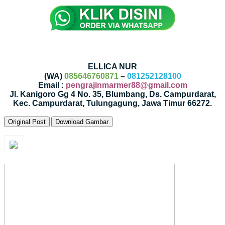
ELLICA NUR
(WA)
085646760871
–
081252128100
Email :
pengrajinmarmer88@gmail.com
Jl. Kanigoro Gg 4 No. 35, Blumbang, Ds. Campurdarat,
Kec. Campurdarat, Tulungagung, Jawa Timur 66272.
Original Post
Download Gambar