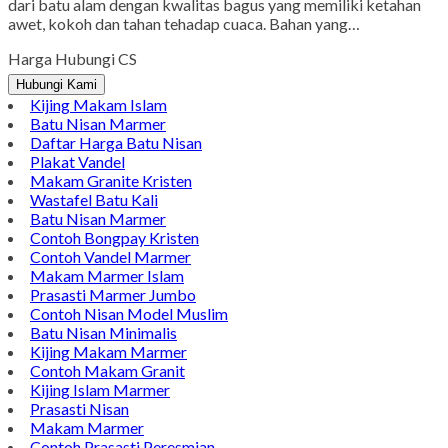
dari batu alam dengan kwalitas bagus yang memiliki ketahan
awet, kokoh dan tahan tehadap cuaca. Bahan yang…
Harga Hubungi CS
Hubungi Kami
Kijing Makam Islam
Batu Nisan Marmer
Daftar Harga Batu Nisan
Plakat Vandel
Makam Granite Kristen
Wastafel Batu Kali
Batu Nisan Marmer
Contoh Bongpay Kristen
Contoh Vandel Marmer
Makam Marmer Islam
Prasasti Marmer Jumbo
Contoh Nisan Model Muslim
Batu Nisan Minimalis
Kijing Makam Marmer
Contoh Makam Granit
Kijing Islam Marmer
Prasasti Nisan
Makam Marmer
Contoh Prasasti Peresmian