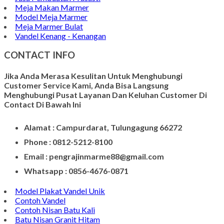
Meja Makan Marmer
Model Meja Marmer
Meja Marmer Bulat
Vandel Kenang - Kenangan
CONTACT INFO
Jika Anda Merasa Kesulitan Untuk Menghubungi
Customer Service Kami, Anda Bisa Langsung
Menghubungi Pusat Layanan Dan Keluhan Customer Di
Contact Di Bawah Ini
Alamat : Campurdarat, Tulungagung 66272
Phone : 0812-5212-8100
Email : pengrajinmarme88@gmail.com
Whatsapp : 0856-4676-0871
Model Plakat Vandel Unik
Contoh Vandel
Contoh Nisan Batu Kali
Batu Nisan Granit Hitam