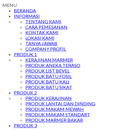
MENU
BERANDA
INFORMASI
TENTANG KAMI
CARA PEMESANAN
KONTAK KAMI
LOKASI KAMI
TANYA JAWAB
COMPANY PROFIL
PRODUK 1
KERAJINAN MARMER
PRODUK ANEKA TERASO
PRDOUK LIST BEVEL
PRODUK BATU FOSIL
PRODUK BATU KALI
PRODUK BATU SIKAT
PRODUK 2
PRODUK KERAJINAN
PRODUK LANTAI DAN DINDING
PRODUK MAKAM MEWAH
PRODUK MAKAM STANDART
PRODUK MARMER BAKAR
PRODUK 3