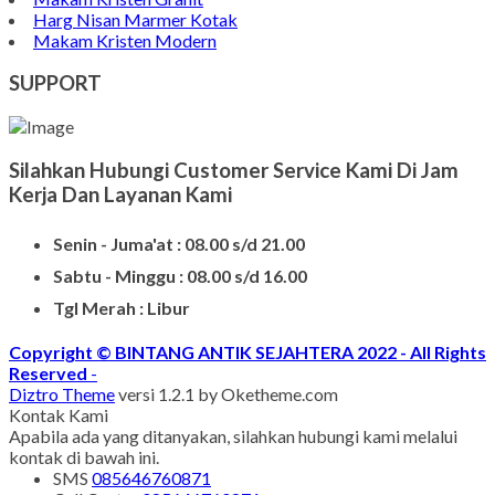
Harg Nisan Marmer Kotak
Makam Kristen Modern
SUPPORT
Silahkan Hubungi Customer Service Kami Di Jam
Kerja Dan Layanan Kami
Senin - Juma'at : 08.00 s/d 21.00
Sabtu - Minggu : 08.00 s/d 16.00
Tgl Merah : Libur
Copyright © BINTANG ANTIK SEJAHTERA 2022 - All Rights
Reserved
-
Diztro Theme
versi 1.2.1 by Oketheme.com
Kontak Kami
Apabila ada yang ditanyakan, silahkan hubungi kami melalui
kontak di bawah ini.
SMS
085646760871