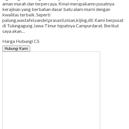
aman murah dan terpercaya. Kmai merupakamn pusatnya
kerajinan yang berbahan dasar batu alam murni dengan
kwalitas terbaik. Seperti
patung,wastafel,vandel,prasasti,nisan,kijing,dll. Kami berpusat
di Tulungagung Jawa Timur tepatnya Campurdarat. Berikut
saya akan…
Harga Hubungi CS
Hubungi Kami