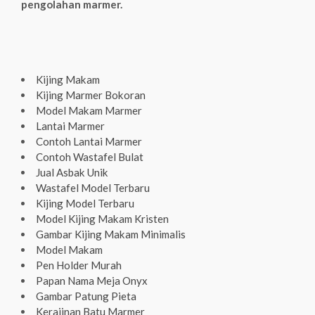
pengolahan marmer.
Kijing Makam
Kijing Marmer Bokoran
Model Makam Marmer
Lantai Marmer
Contoh Lantai Marmer
Contoh Wastafel Bulat
Jual Asbak Unik
Wastafel Model Terbaru
Kijing Model Terbaru
Model Kijing Makam Kristen
Gambar Kijing Makam Minimalis
Model Makam
Pen Holder Murah
Papan Nama Meja Onyx
Gambar Patung Pieta
Kerajinan Batu Marmer