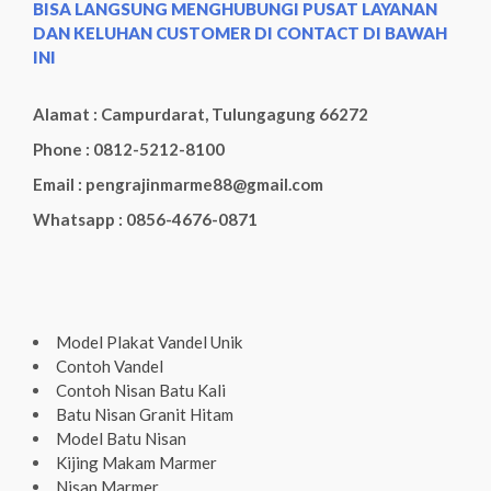
BISA LANGSUNG MENGHUBUNGI PUSAT LAYANAN
DAN KELUHAN CUSTOMER DI CONTACT DI BAWAH
INI
Alamat : Campurdarat, Tulungagung 66272
Phone : 0812-5212-8100
Email : pengrajinmarme88@gmail.com
Whatsapp : 0856-4676-0871
Model Plakat Vandel Unik
Contoh Vandel
Contoh Nisan Batu Kali
Batu Nisan Granit Hitam
Model Batu Nisan
Kijing Makam Marmer
Nisan Marmer