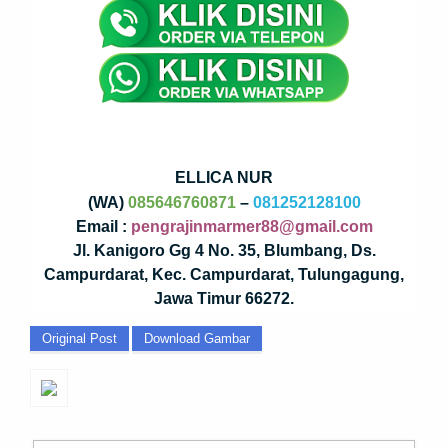
ELLICA NUR
(WA)
085646760871
–
081252128100
Email :
pengrajinmarmer88@gmail.com
Jl. Kanigoro Gg 4 No. 35, Blumbang, Ds.
Campurdarat, Kec. Campurdarat, Tulungagung,
Jawa Timur 66272.
Original Post
Download Gambar