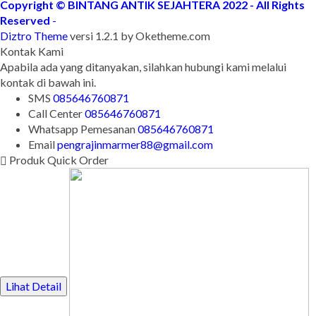
Copyright © BINTANG ANTIK SEJAHTERA 2022 - All Rights
Reserved
-
Diztro Theme
versi 1.2.1 by Oketheme.com
Kontak Kami
Apabila ada yang ditanyakan, silahkan hubungi kami melalui
kontak di bawah ini.
SMS
085646760871
Call Center
085646760871
Whatsapp
Pemesanan
085646760871
Email
pengrajinmarmer88@gmail.com
Produk Quick Order
Lihat Detail