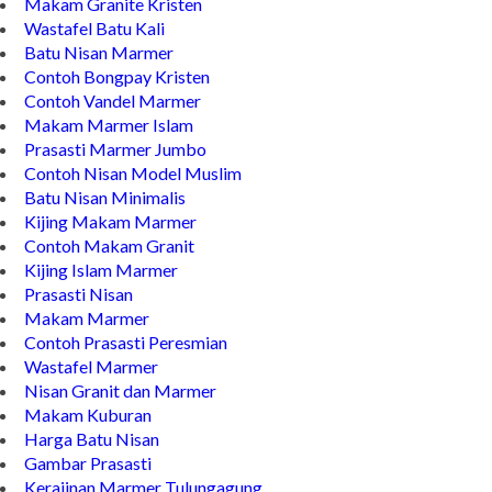
Makam Granite Kristen
Wastafel Batu Kali
Batu Nisan Marmer
Contoh Bongpay Kristen
Contoh Vandel Marmer
Makam Marmer Islam
Prasasti Marmer Jumbo
Contoh Nisan Model Muslim
Batu Nisan Minimalis
Kijing Makam Marmer
Contoh Makam Granit
Kijing Islam Marmer
Prasasti Nisan
Makam Marmer
Contoh Prasasti Peresmian
Wastafel Marmer
Nisan Granit dan Marmer
Makam Kuburan
Harga Batu Nisan
Gambar Prasasti
Kerajinan Marmer Tulungagung