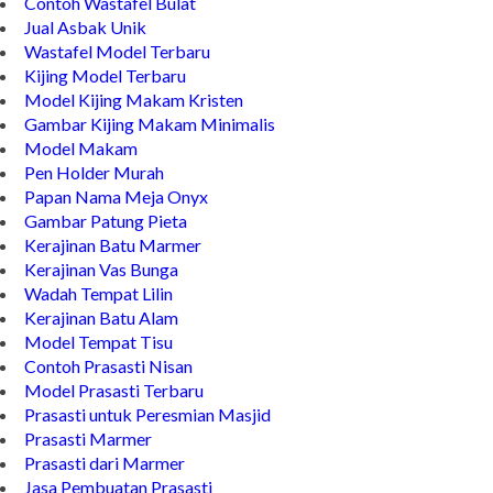
Contoh Wastafel Bulat
Jual Asbak Unik
Wastafel Model Terbaru
Kijing Model Terbaru
Model Kijing Makam Kristen
Gambar Kijing Makam Minimalis
Model Makam
Pen Holder Murah
Papan Nama Meja Onyx
Gambar Patung Pieta
Kerajinan Batu Marmer
Kerajinan Vas Bunga
Wadah Tempat Lilin
Kerajinan Batu Alam
Model Tempat Tisu
Contoh Prasasti Nisan
Model Prasasti Terbaru
Prasasti untuk Peresmian Masjid
Prasasti Marmer
Prasasti dari Marmer
Jasa Pembuatan Prasasti