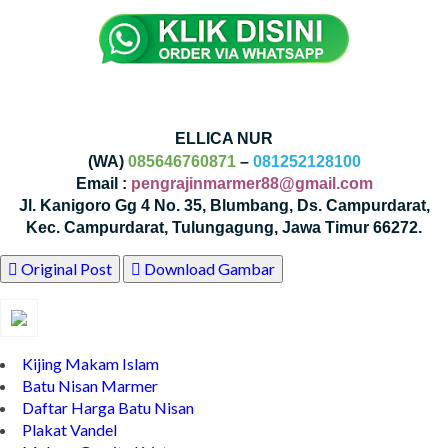
ELLICA NUR
(WA)
085646760871
–
081252128100
Email :
pengrajinmarmer88@gmail.com
Jl. Kanigoro Gg 4 No. 35, Blumbang, Ds. Campurdarat,
Kec. Campurdarat, Tulungagung, Jawa Timur 66272.
Original Post
Download Gambar
Kijing Makam Islam
Batu Nisan Marmer
Daftar Harga Batu Nisan
Plakat Vandel