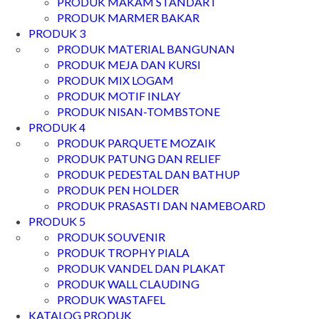
PRODUK MAKAM STANDART
PRODUK MARMER BAKAR
PRODUK 3
PRODUK MATERIAL BANGUNAN
PRODUK MEJA DAN KURSI
PRODUK MIX LOGAM
PRODUK MOTIF INLAY
PRODUK NISAN-TOMBSTONE
PRODUK 4
PRODUK PARQUETE MOZAIK
PRODUK PATUNG DAN RELIEF
PRODUK PEDESTAL DAN BATHUP
PRODUK PEN HOLDER
PRODUK PRASASTI DAN NAMEBOARD
PRODUK 5
PRODUK SOUVENIR
PRODUK TROPHY PIALA
PRODUK VANDEL DAN PLAKAT
PRODUK WALL CLAUDING
PRODUK WASTAFEL
KATALOG PRODUK