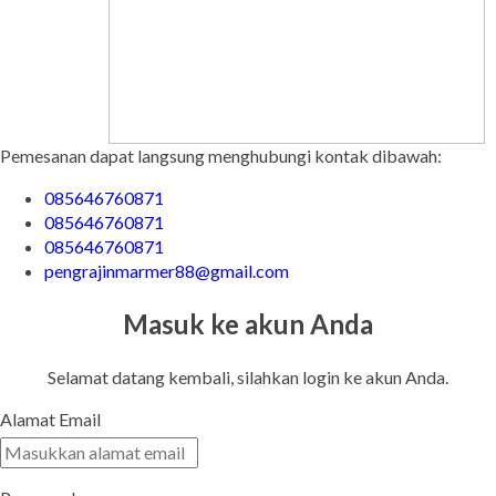
Pemesanan dapat langsung menghubungi kontak dibawah:
085646760871
085646760871
085646760871
pengrajinmarmer88@gmail.com
Masuk ke akun Anda
Selamat datang kembali, silahkan login ke akun Anda.
Alamat Email