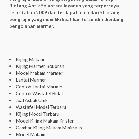
Bintang Antik Sejahtera layanan yang terpercaya
sejak tahun 2009 dan terdapat lebih dari 50 orang
pengrajin yang memiliki keahlian tersendiri dibidang
pengolahan marmer.
Kijing Makam
Kijing Marmer Bokoran
Model Makam Marmer
Lantai Marmer
Contoh Lantai Marmer
Contoh Wastafel Bulat
Jual Asbak Unik
Wastafel Model Terbaru
Kijing Model Terbaru
Model Kijing Makam Kristen
Gambar Kijing Makam Minimalis
Model Makam