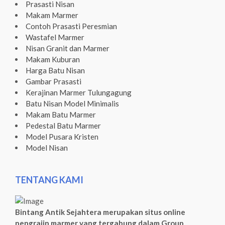
Prasasti Nisan
Makam Marmer
Contoh Prasasti Peresmian
Wastafel Marmer
Nisan Granit dan Marmer
Makam Kuburan
Harga Batu Nisan
Gambar Prasasti
Kerajinan Marmer Tulungagung
Batu Nisan Model Minimalis
Makam Batu Marmer
Pedestal Batu Marmer
Model Pusara Kristen
Model Nisan
TENTANG KAMI
Bintang Antik Sejahtera merupakan situs online
pengrajin marmer yang tergabung dalam Group