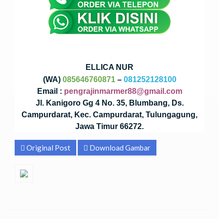
ELLICA NUR
(WA)
085646760871
–
081252128100
Email :
pengrajinmarmer88@gmail.com
Jl. Kanigoro Gg 4 No. 35, Blumbang, Ds.
Campurdarat, Kec. Campurdarat, Tulungagung,
Jawa Timur 66272.
Original Post
Download Gambar