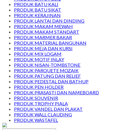
PRODUK BATU KALI
PRODUK BATU SIKAT
PRODUK KERAJINAN
PRODUK LANTAI DAN DINDING
PRODUK MAKAM MEWAH
PRODUK MAKAM STANDART
PRODUK MARMER BAKAR
PRODUK MATERIAL BANGUNAN
PRODUK MEJA DAN KURSI
PRODUK MIX LOGAM
PRODUK MOTIF INLAY
PRODUK NISAN-TOMBSTONE
PRODUK PARQUETE MOZAIK
PRODUK PATUNG DAN RELIEF
PRODUK PEDESTAL DAN BATHUP
PRODUK PEN HOLDER
PRODUK PRASASTI DAN NAMEBOARD
PRODUK SOUVENIR
PRODUK TROPHY PIALA
PRODUK VANDEL DAN PLAKAT
PRODUK WALL CLAUDING
PRODUK WASTAFEL