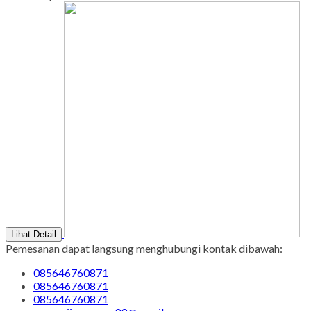
Lihat Detail
Pemesanan dapat langsung menghubungi kontak dibawah:
085646760871
085646760871
085646760871