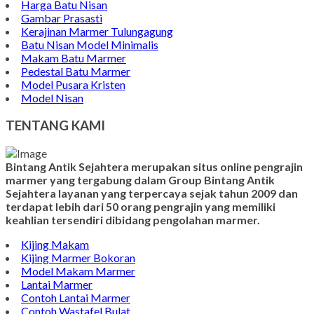
Harga Batu Nisan
Gambar Prasasti
Kerajinan Marmer Tulungagung
Batu Nisan Model Minimalis
Makam Batu Marmer
Pedestal Batu Marmer
Model Pusara Kristen
Model Nisan
TENTANG KAMI
Bintang Antik Sejahtera merupakan situs online pengrajin
marmer yang tergabung dalam Group Bintang Antik
Sejahtera layanan yang terpercaya sejak tahun 2009 dan
terdapat lebih dari 50 orang pengrajin yang memiliki
keahlian tersendiri dibidang pengolahan marmer.
Kijing Makam
Kijing Marmer Bokoran
Model Makam Marmer
Lantai Marmer
Contoh Lantai Marmer
Contoh Wastafel Bulat