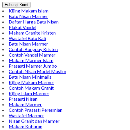
Hubungi Kami
Kijing Makam Islam
Batu Nisan Marmer
Daftar Harga Batu Nisan
Plakat Vandel
Makam Granite Kristen
Wastafel Batu Kali
Batu Nisan Marmer
Contoh Bongpay Kristen
Contoh Vandel Marmer
Makam Marmer Islam
Prasasti Marmer Jumbo
Contoh Nisan Model Muslim
Batu Nisan Minimalis
Kijing Makam Marmer
Contoh Makam Granit
Kijing Islam Marmer
Prasasti Nisan
Makam Marmer
Contoh Prasasti Peresmian
Wastafel Marmer
Nisan Granit dan Marmer
Makam Kuburan