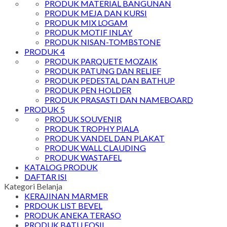
PRODUK MATERIAL BANGUNAN
PRODUK MEJA DAN KURSI
PRODUK MIX LOGAM
PRODUK MOTIF INLAY
PRODUK NISAN-TOMBSTONE
PRODUK 4
PRODUK PARQUETE MOZAIK
PRODUK PATUNG DAN RELIEF
PRODUK PEDESTAL DAN BATHUP
PRODUK PEN HOLDER
PRODUK PRASASTI DAN NAMEBOARD
PRODUK 5
PRODUK SOUVENIR
PRODUK TROPHY PIALA
PRODUK VANDEL DAN PLAKAT
PRODUK WALL CLAUDING
PRODUK WASTAFEL
KATALOG PRODUK
DAFTAR ISI
Kategori Belanja
KERAJINAN MARMER
PRDOUK LIST BEVEL
PRODUK ANEKA TERASO
PRODUK BATU FOSIL