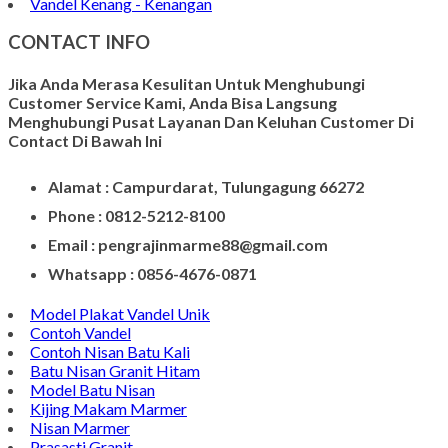
Vandel Kenang - Kenangan
CONTACT INFO
Jika Anda Merasa Kesulitan Untuk Menghubungi
Customer Service Kami, Anda Bisa Langsung
Menghubungi Pusat Layanan Dan Keluhan Customer Di
Contact Di Bawah Ini
Alamat : Campurdarat, Tulungagung 66272
Phone : 0812-5212-8100
Email : pengrajinmarme88@gmail.com
Whatsapp : 0856-4676-0871
Model Plakat Vandel Unik
Contoh Vandel
Contoh Nisan Batu Kali
Batu Nisan Granit Hitam
Model Batu Nisan
Kijing Makam Marmer
Nisan Marmer
Prasasti Granit