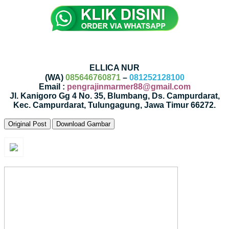
ELLICA NUR
(WA)
085646760871
–
081252128100
Email :
pengrajinmarmer88@gmail.com
Jl. Kanigoro Gg 4 No. 35, Blumbang, Ds. Campurdarat,
Kec. Campurdarat, Tulungagung, Jawa Timur 66272.
Original Post
Download Gambar