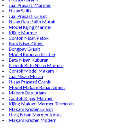
Jual Prasasti Marmer
Nisan Salib
Jual Prasasti Granit
Nisan Batu Salib Murah
Model Kijing Marmer
Kijing Marmer
Contoh Nisan Patok
Batu Nisan Granit
Bongpay Granit
Model Kuburan Kristen
Batu Nisan Kuburan
Produk Batu Nisan Marmer
Contoh Model Makam
Jual Nisan Murah
Nisan Prasasti Granit
Model Makam Bahan Granit
Makam Batu Alam
Contoh Kijing Marmer
Kijing Makam Marmer Termurah
Makam Kristen Granit
Harg Nisan Marmer Kotak
Makam Kristen Modern