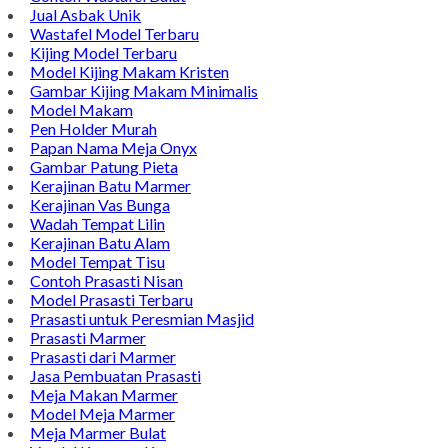
Jual Asbak Unik
Wastafel Model Terbaru
Kijing Model Terbaru
Model Kijing Makam Kristen
Gambar Kijing Makam Minimalis
Model Makam
Pen Holder Murah
Papan Nama Meja Onyx
Gambar Patung Pieta
Kerajinan Batu Marmer
Kerajinan Vas Bunga
Wadah Tempat Lilin
Kerajinan Batu Alam
Model Tempat Tisu
Contoh Prasasti Nisan
Model Prasasti Terbaru
Prasasti untuk Peresmian Masjid
Prasasti Marmer
Prasasti dari Marmer
Jasa Pembuatan Prasasti
Meja Makan Marmer
Model Meja Marmer
Meja Marmer Bulat