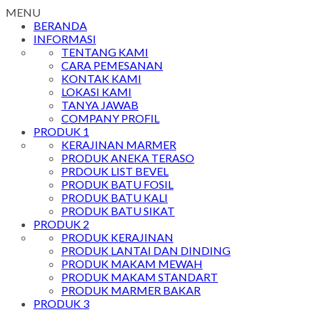
MENU
BERANDA
INFORMASI
TENTANG KAMI
CARA PEMESANAN
KONTAK KAMI
LOKASI KAMI
TANYA JAWAB
COMPANY PROFIL
PRODUK 1
KERAJINAN MARMER
PRODUK ANEKA TERASO
PRDOUK LIST BEVEL
PRODUK BATU FOSIL
PRODUK BATU KALI
PRODUK BATU SIKAT
PRODUK 2
PRODUK KERAJINAN
PRODUK LANTAI DAN DINDING
PRODUK MAKAM MEWAH
PRODUK MAKAM STANDART
PRODUK MARMER BAKAR
PRODUK 3