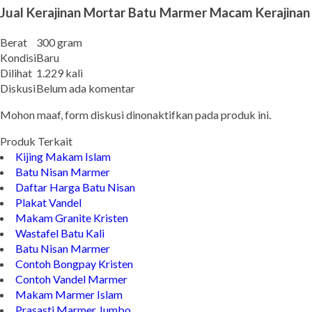
Jual Kerajinan Mortar Batu Marmer Macam Kerajinan
Berat
300 gram
Kondisi
Baru
Dilihat
1.229 kali
Diskusi
Belum ada komentar
Mohon maaf, form diskusi dinonaktifkan pada produk ini.
Produk Terkait
Kijing Makam Islam
Batu Nisan Marmer
Daftar Harga Batu Nisan
Plakat Vandel
Makam Granite Kristen
Wastafel Batu Kali
Batu Nisan Marmer
Contoh Bongpay Kristen
Contoh Vandel Marmer
Makam Marmer Islam
Prasasti Marmer Jumbo