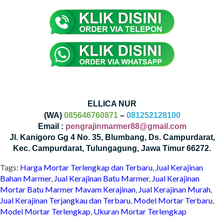
ELLICA NUR
(WA)
085646760871
–
081252128100
Email :
pengrajinmarmer88@gmail.com
Jl. Kanigoro Gg 4 No. 35, Blumbang, Ds. Campurdarat,
Kec. Campurdarat, Tulungagung, Jawa Timur 66272.
Tags:
Harga Mortar Terlengkap dan Terbaru
,
Jual Kerajinan
Bahan Marmer
,
Jual Kerajinan Batu Marmer
,
Jual Kerajinan
Mortar Batu Marmer Mavam Kerajinan
,
Jual Kerajinan Murah
,
Jual Kerajinan Terjangkau dan Terbaru
,
Model Mortar Terbaru
,
Model Mortar Terlengkap
,
Ukuran Mortar Terlengkap