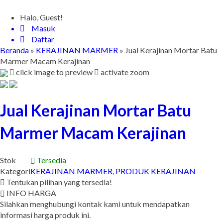
Halo, Guest!
Masuk
Daftar
Beranda
»
KERAJINAN MARMER
»
Jual Kerajinan Mortar Batu
Marmer Macam Kerajinan
click image to preview
activate zoom
Jual Kerajinan Mortar Batu
Marmer Macam Kerajinan
Stok
Tersedia
Kategori
KERAJINAN MARMER
,
PRODUK KERAJINAN
Tentukan pilihan yang tersedia!
INFO HARGA
Silahkan menghubungi kontak kami untuk mendapatkan
informasi harga produk ini.