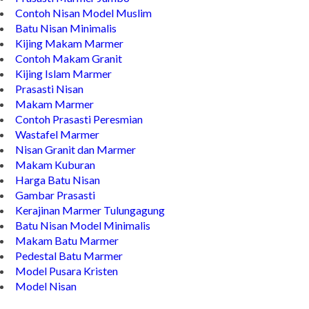
Contoh Nisan Model Muslim
Batu Nisan Minimalis
Kijing Makam Marmer
Contoh Makam Granit
Kijing Islam Marmer
Prasasti Nisan
Makam Marmer
Contoh Prasasti Peresmian
Wastafel Marmer
Nisan Granit dan Marmer
Makam Kuburan
Harga Batu Nisan
Gambar Prasasti
Kerajinan Marmer Tulungagung
Batu Nisan Model Minimalis
Makam Batu Marmer
Pedestal Batu Marmer
Model Pusara Kristen
Model Nisan