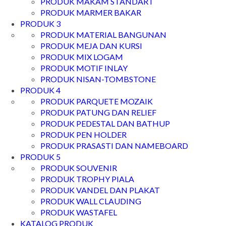
PRODUK MAKAM STANDART
PRODUK MARMER BAKAR
PRODUK 3
PRODUK MATERIAL BANGUNAN
PRODUK MEJA DAN KURSI
PRODUK MIX LOGAM
PRODUK MOTIF INLAY
PRODUK NISAN-TOMBSTONE
PRODUK 4
PRODUK PARQUETE MOZAIK
PRODUK PATUNG DAN RELIEF
PRODUK PEDESTAL DAN BATHUP
PRODUK PEN HOLDER
PRODUK PRASASTI DAN NAMEBOARD
PRODUK 5
PRODUK SOUVENIR
PRODUK TROPHY PIALA
PRODUK VANDEL DAN PLAKAT
PRODUK WALL CLAUDING
PRODUK WASTAFEL
KATALOG PRODUK