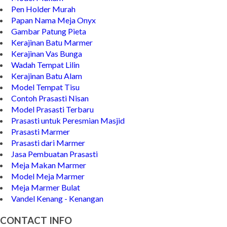
Pen Holder Murah
Papan Nama Meja Onyx
Gambar Patung Pieta
Kerajinan Batu Marmer
Kerajinan Vas Bunga
Wadah Tempat Lilin
Kerajinan Batu Alam
Model Tempat Tisu
Contoh Prasasti Nisan
Model Prasasti Terbaru
Prasasti untuk Peresmian Masjid
Prasasti Marmer
Prasasti dari Marmer
Jasa Pembuatan Prasasti
Meja Makan Marmer
Model Meja Marmer
Meja Marmer Bulat
Vandel Kenang - Kenangan
CONTACT INFO