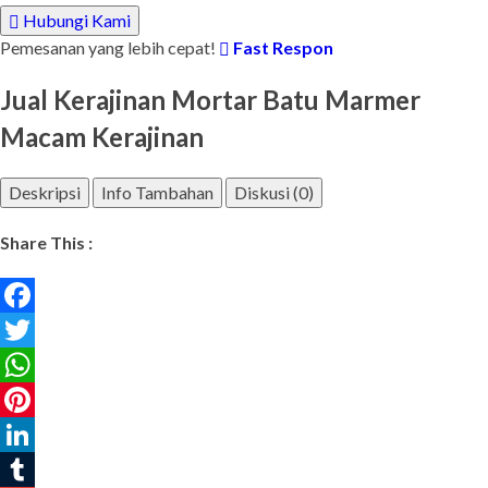
Hubungi Kami
Pemesanan yang lebih cepat!
Fast Respon
Jual Kerajinan Mortar Batu Marmer
Macam Kerajinan
Deskripsi
Info Tambahan
Diskusi (0)
Share This :
Facebook
Twitter
WhatsApp
Pinterest
LinkedIn