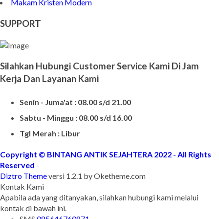
Makam Kristen Modern
SUPPORT
Silahkan Hubungi Customer Service Kami Di Jam
Kerja Dan Layanan Kami
Senin - Juma'at : 08.00 s/d 21.00
Sabtu - Minggu : 08.00 s/d 16.00
Tgl Merah : Libur
Copyright © BINTANG ANTIK SEJAHTERA 2022 - All Rights
Reserved
-
Diztro Theme
versi 1.2.1 by Oketheme.com
Kontak Kami
Apabila ada yang ditanyakan, silahkan hubungi kami melalui
kontak di bawah ini.
SMS
085646760871