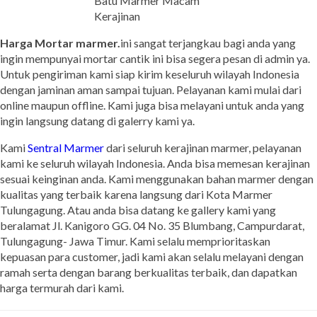
Batu Marmer Macam
Kerajinan
Harga Mortar marmer.
ini sangat terjangkau bagi anda yang
ingin mempunyai mortar cantik ini bisa segera pesan di admin ya.
Untuk pengiriman kami siap kirim keseluruh wilayah Indonesia
dengan jaminan aman sampai tujuan. Pelayanan kami mulai dari
online maupun offline. Kami juga bisa melayani untuk anda yang
ingin langsung datang di galerry kami ya.
Kami
Sentral Marmer
dari seluruh kerajinan marmer, pelayanan
kami ke seluruh wilayah Indonesia. Anda bisa memesan kerajinan
sesuai keinginan anda. Kami menggunakan bahan marmer dengan
kualitas yang terbaik karena langsung dari Kota Marmer
Tulungagung. Atau anda bisa datang ke gallery kami yang
beralamat Jl. Kanigoro GG. 04 No. 35 Blumbang, Campurdarat,
Tulungagung- Jawa Timur. Kami selalu memprioritaskan
kepuasan para customer, jadi kami akan selalu melayani dengan
ramah serta dengan barang berkualitas terbaik, dan dapatkan
harga termurah dari kami.