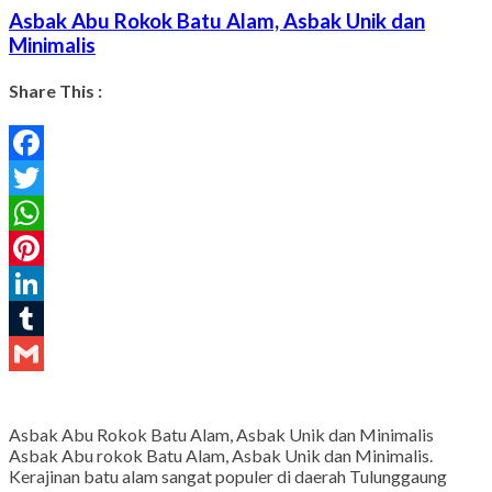
Asbak Abu Rokok Batu Alam, Asbak Unik dan
Minimalis
Share This :
Facebook
Twitter
WhatsApp
Pinterest
LinkedIn
Tumblr
Gmail
Asbak Abu Rokok Batu Alam, Asbak Unik dan Minimalis
Asbak Abu rokok Batu Alam, Asbak Unik dan Minimalis.
Kerajinan batu alam sangat populer di daerah Tulunggaung