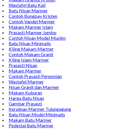
Wastafel Batu Kali
Batu Nisan Marmer
Contoh Bongpay Kristen
Contoh Vandel Marmer
Makam Marmer Islam
Prasasti Marmer Jumbo
Contoh Nisan Model Muslim
Batu Nisan Minimalis
Kijing Makam Marmer
Contoh Makam Granit
Kijing Islam Marmer
Prasasti Nisan
Makam Marmer
Contoh Prasasti Peresmian
Wastafel Marmer
Nisan Granit dan Marmer
Makam Kuburan
Harga Batu Nisan
Gambar Prasasti
Kerajinan Marmer Tulungagung
Batu Nisan Model Minimalis
Makam Batu Marmer
Pedestal Batu Marmer