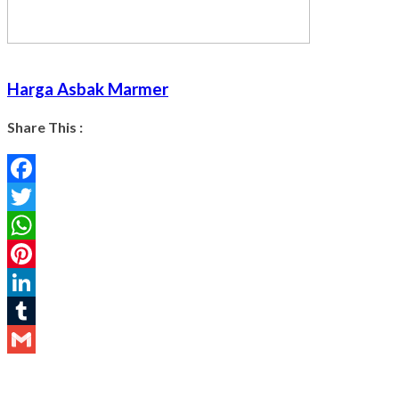
Harga Asbak Marmer
Share This :
Facebook
Twitter
WhatsApp
Pinterest
LinkedIn
Tumblr
Gmail