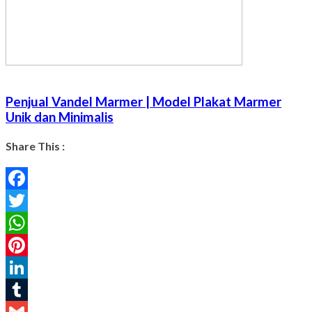
Penjual Vandel Marmer | Model Plakat Marmer
Unik dan Minimalis
Share This :
Facebook
Twitter
WhatsApp
Pinterest
LinkedIn
Tumblr