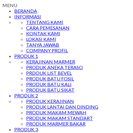
MENU
BERANDA
INFORMASI
TENTANG KAMI
CARA PEMESANAN
KONTAK KAMI
LOKASI KAMI
TANYA JAWAB
COMPANY PROFIL
PRODUK 1
KERAJINAN MARMER
PRODUK ANEKA TERASO
PRDOUK LIST BEVEL
PRODUK BATU FOSIL
PRODUK BATU KALI
PRODUK BATU SIKAT
PRODUK 2
PRODUK KERAJINAN
PRODUK LANTAI DAN DINDING
PRODUK MAKAM MEWAH
PRODUK MAKAM STANDART
PRODUK MARMER BAKAR
PRODUK 3