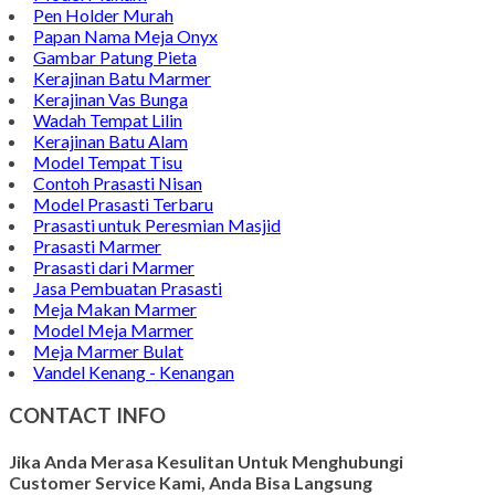
Pen Holder Murah
Papan Nama Meja Onyx
Gambar Patung Pieta
Kerajinan Batu Marmer
Kerajinan Vas Bunga
Wadah Tempat Lilin
Kerajinan Batu Alam
Model Tempat Tisu
Contoh Prasasti Nisan
Model Prasasti Terbaru
Prasasti untuk Peresmian Masjid
Prasasti Marmer
Prasasti dari Marmer
Jasa Pembuatan Prasasti
Meja Makan Marmer
Model Meja Marmer
Meja Marmer Bulat
Vandel Kenang - Kenangan
CONTACT INFO
Jika Anda Merasa Kesulitan Untuk Menghubungi
Customer Service Kami, Anda Bisa Langsung