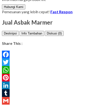
Hubungi Kami
Pemesanan yang lebih cepat!
Fast Respon
Jual Asbak Marmer
Deskripsi
Info Tambahan
Diskusi (0)
Share This :
Facebook
Twitter
WhatsApp
Pinterest
LinkedIn
Tumblr