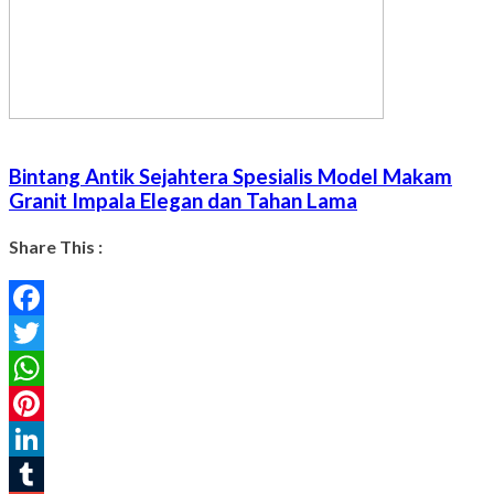
Bintang Antik Sejahtera Spesialis Model Makam
Granit Impala Elegan dan Tahan Lama
Share This :
Facebook
Twitter
WhatsApp
Pinterest
LinkedIn