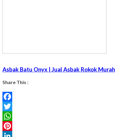
Asbak Batu Onyx | Jual Asbak Rokok Murah
Share This :
Facebook
Twitter
WhatsApp
Pinterest