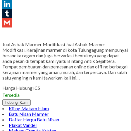
Pinterest
LinkedIn
Tumblr
Gmail
Jual Asbak Marmer Modifikasi Jual Asbak Marmer
Modifikasi. Kerajinan marmer di kota Tulungagung mempunyai
beraneka ragam dan juga bervariasi bentuknya yang dapat
anda pesan di tempat kami yaitu Bintang Antik Sejahtera.
Tempat pembuatan dan pemesanan online dan offline berbagai
kerajinan marmer yang aman, murah, dan terpercaya. Dan salah
satu yang ingin kami tawarkan kali ini…
Harga Hubungi CS
Tersedia
Hubungi Kami
Kijing Makam Islam
Batu Nisan Marmer
Daftar Harga Batu Nisan
Plakat Vandel
Makam Granite Kristen