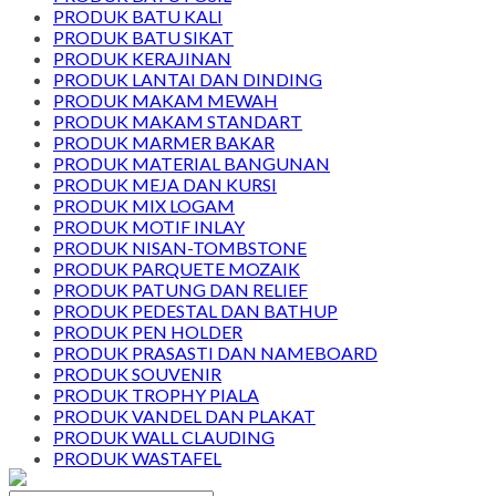
PRODUK BATU KALI
PRODUK BATU SIKAT
PRODUK KERAJINAN
PRODUK LANTAI DAN DINDING
PRODUK MAKAM MEWAH
PRODUK MAKAM STANDART
PRODUK MARMER BAKAR
PRODUK MATERIAL BANGUNAN
PRODUK MEJA DAN KURSI
PRODUK MIX LOGAM
PRODUK MOTIF INLAY
PRODUK NISAN-TOMBSTONE
PRODUK PARQUETE MOZAIK
PRODUK PATUNG DAN RELIEF
PRODUK PEDESTAL DAN BATHUP
PRODUK PEN HOLDER
PRODUK PRASASTI DAN NAMEBOARD
PRODUK SOUVENIR
PRODUK TROPHY PIALA
PRODUK VANDEL DAN PLAKAT
PRODUK WALL CLAUDING
PRODUK WASTAFEL