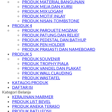
PRODUK MATERIAL BANGUNAN
PRODUK MEJA DAN KURSI
PRODUK MIX LOGAM
PRODUK MOTIF INLAY
PRODUK NISAN-TOMBSTONE
PRODUK 4
PRODUK PARQUETE MOZAIK
PRODUK PATUNG DAN RELIEF
PRODUK PEDESTAL DAN BATHUP
PRODUK PEN HOLDER
PRODUK PRASASTI DAN NAMEBOARD
PRODUK 5
PRODUK SOUVENIR
PRODUK TROPHY PIALA
PRODUK VANDEL DAN PLAKAT
PRODUK WALL CLAUDING
PRODUK WASTAFEL
KATALOG PRODUK
DAFTAR ISI
Kategori Belanja
KERAJINAN MARMER
PRDOUK LIST BEVEL
PRODUK ANEKA TERASO
PRODUK BATU FOSIL