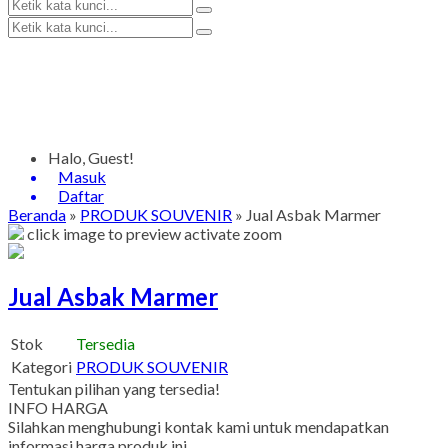
Halo, Guest!
Masuk
Daftar
Beranda
»
PRODUK SOUVENIR
»
Jual Asbak Marmer
click image to preview
activate zoom
Jual Asbak Marmer
Stok
Tersedia
Kategori
PRODUK SOUVENIR
Tentukan pilihan yang tersedia!
INFO HARGA
Silahkan menghubungi kontak kami untuk mendapatkan
informasi harga produk ini.