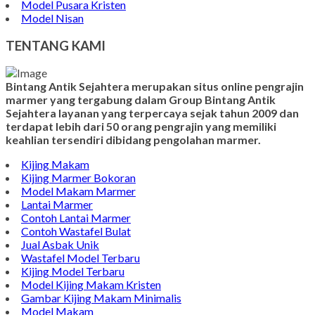
Model Pusara Kristen
Model Nisan
TENTANG KAMI
Bintang Antik Sejahtera merupakan situs online pengrajin
marmer yang tergabung dalam Group Bintang Antik
Sejahtera layanan yang terpercaya sejak tahun 2009 dan
terdapat lebih dari 50 orang pengrajin yang memiliki
keahlian tersendiri dibidang pengolahan marmer.
Kijing Makam
Kijing Marmer Bokoran
Model Makam Marmer
Lantai Marmer
Contoh Lantai Marmer
Contoh Wastafel Bulat
Jual Asbak Unik
Wastafel Model Terbaru
Kijing Model Terbaru
Model Kijing Makam Kristen
Gambar Kijing Makam Minimalis
Model Makam