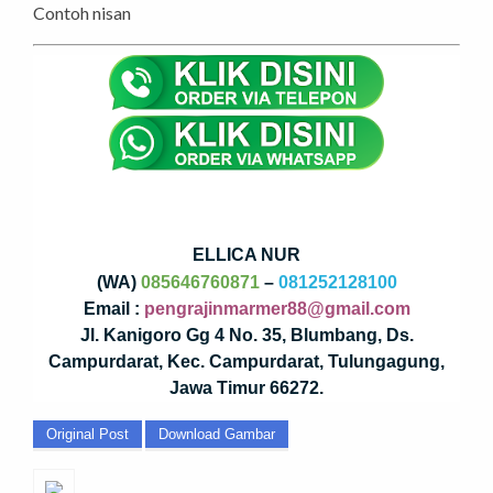
Contoh nisan
ELLICA NUR
(WA)
085646760871
–
081252128100
Email :
pengrajinmarmer88@gmail.com
Jl. Kanigoro Gg 4 No. 35, Blumbang, Ds.
Campurdarat, Kec. Campurdarat, Tulungagung,
Jawa Timur 66272.
Original Post
Download Gambar