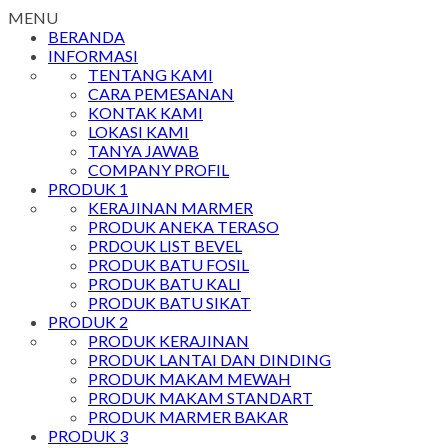
MENU
BERANDA
INFORMASI
TENTANG KAMI
CARA PEMESANAN
KONTAK KAMI
LOKASI KAMI
TANYA JAWAB
COMPANY PROFIL
PRODUK 1
KERAJINAN MARMER
PRODUK ANEKA TERASO
PRDOUK LIST BEVEL
PRODUK BATU FOSIL
PRODUK BATU KALI
PRODUK BATU SIKAT
PRODUK 2
PRODUK KERAJINAN
PRODUK LANTAI DAN DINDING
PRODUK MAKAM MEWAH
PRODUK MAKAM STANDART
PRODUK MARMER BAKAR
PRODUK 3