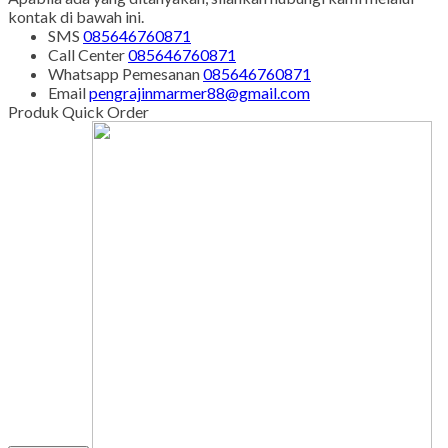
kontak di bawah ini.
SMS
085646760871
Call Center
085646760871
Whatsapp
Pemesanan
085646760871
Email
pengrajinmarmer88@gmail.com
Produk Quick Order