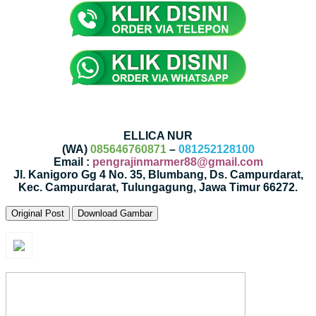
ELLICA NUR
(WA)
085646760871
–
081252128100
Email :
pengrajinmarmer88@gmail.com
Jl. Kanigoro Gg 4 No. 35, Blumbang, Ds. Campurdarat,
Kec. Campurdarat, Tulungagung, Jawa Timur 66272.
Original Post
Download Gambar