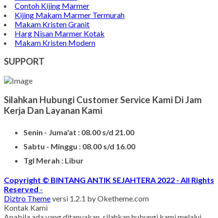
Contoh Kijing Marmer
Kijing Makam Marmer Termurah
Makam Kristen Granit
Harg Nisan Marmer Kotak
Makam Kristen Modern
SUPPORT
Silahkan Hubungi Customer Service Kami Di Jam
Kerja Dan Layanan Kami
Senin - Juma'at : 08.00 s/d 21.00
Sabtu - Minggu : 08.00 s/d 16.00
Tgl Merah : Libur
Copyright © BINTANG ANTIK SEJAHTERA 2022 - All Rights
Reserved
-
Diztro Theme
versi 1.2.1 by Oketheme.com
Kontak Kami
Apabila ada yang ditanyakan, silahkan hubungi kami melalui