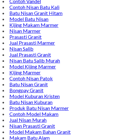
Contoh Vandel
Contoh Nisan Batu Kali
Batu Nisan Granit Hitam
Model Batu Nisan
Kijing Makam Marmer
Nisan Marmer
Prasasti Granit
Jual Prasasti Marmer
Nisan Salib
Jual Prasasti Granit
Nisan Batu Salib Murah
Model Kijing Marmer
Kijing Marmer
Contoh Nisan Patok
Batu Nisan Granit
Bongpay Granit
Model Kuburan Kristen
Batu Nisan Kuburan
Produk Batu Nisan Marmer
Contoh Model Makam
Jual Nisan Murah
Nisan Prasasti Granit
Model Makam Bahan Granit
Makam Batu Alam