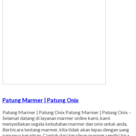
Patung Marmer | Patung Onix
Patung Marmer | Patung Onix Patung Marmer | Patung Onix –
Selamat datang di layanan marmer online kami, kami
menyediakan segala kebutuhan marmer dan onix untuk anda.
Berbicara tentang marmer, kita tidak akan lepas dengan yang
namanya kerajinan. Contoh dari kerajinan marmer sendiri bisa