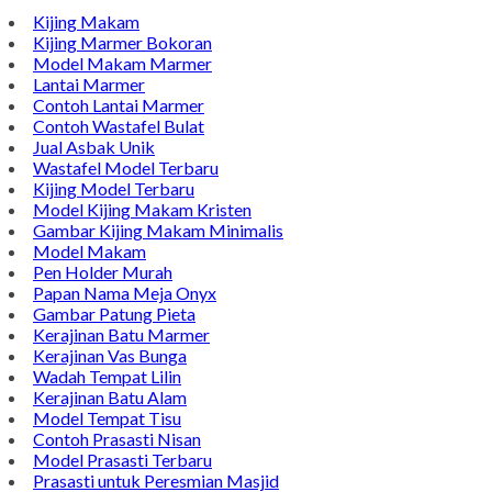
Kijing Makam
Kijing Marmer Bokoran
Model Makam Marmer
Lantai Marmer
Contoh Lantai Marmer
Contoh Wastafel Bulat
Jual Asbak Unik
Wastafel Model Terbaru
Kijing Model Terbaru
Model Kijing Makam Kristen
Gambar Kijing Makam Minimalis
Model Makam
Pen Holder Murah
Papan Nama Meja Onyx
Gambar Patung Pieta
Kerajinan Batu Marmer
Kerajinan Vas Bunga
Wadah Tempat Lilin
Kerajinan Batu Alam
Model Tempat Tisu
Contoh Prasasti Nisan
Model Prasasti Terbaru
Prasasti untuk Peresmian Masjid