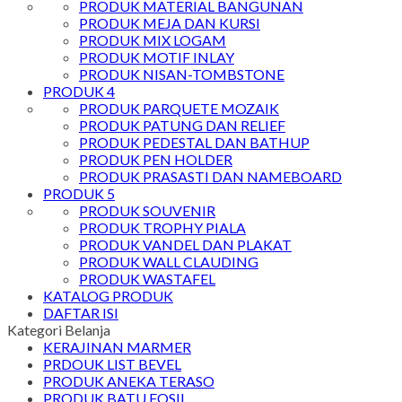
PRODUK MATERIAL BANGUNAN
PRODUK MEJA DAN KURSI
PRODUK MIX LOGAM
PRODUK MOTIF INLAY
PRODUK NISAN-TOMBSTONE
PRODUK 4
PRODUK PARQUETE MOZAIK
PRODUK PATUNG DAN RELIEF
PRODUK PEDESTAL DAN BATHUP
PRODUK PEN HOLDER
PRODUK PRASASTI DAN NAMEBOARD
PRODUK 5
PRODUK SOUVENIR
PRODUK TROPHY PIALA
PRODUK VANDEL DAN PLAKAT
PRODUK WALL CLAUDING
PRODUK WASTAFEL
KATALOG PRODUK
DAFTAR ISI
Kategori Belanja
KERAJINAN MARMER
PRDOUK LIST BEVEL
PRODUK ANEKA TERASO
PRODUK BATU FOSIL