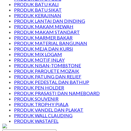
PRODUK BATU KALI
PRODUK BATU SIKAT
PRODUK KERAJINAN
PRODUK LANTAI DAN DINDING
PRODUK MAKAM MEWAH
PRODUK MAKAM STANDART
PRODUK MARMER BAKAR
PRODUK MATERIAL BANGUNAN
PRODUK MEJA DAN KURSI
PRODUK MIX LOGAM
PRODUK MOTIF INLAY
PRODUK NISAN-TOMBSTONE
PRODUK PARQUETE MOZAIK
PRODUK PATUNG DAN RELIEF
PRODUK PEDESTAL DAN BATHUP
PRODUK PEN HOLDER
PRODUK PRASASTI DAN NAMEBOARD
PRODUK SOUVENIR
PRODUK TROPHY PIALA
PRODUK VANDEL DAN PLAKAT
PRODUK WALL CLAUDING
PRODUK WASTAFEL