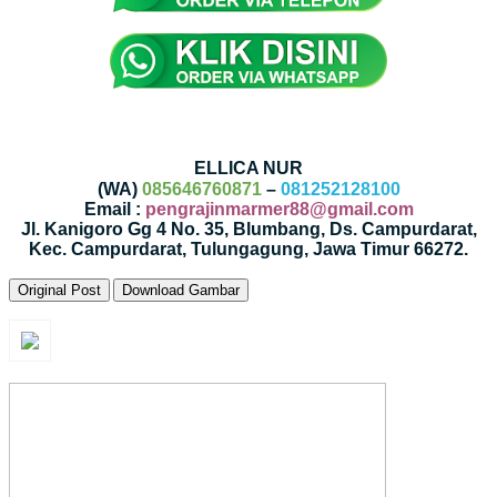
ELLICA NUR
(WA)
085646760871
–
081252128100
Email :
pengrajinmarmer88@gmail.com
Jl. Kanigoro Gg 4 No. 35, Blumbang, Ds. Campurdarat,
Kec. Campurdarat, Tulungagung, Jawa Timur 66272.
Original Post
Download Gambar