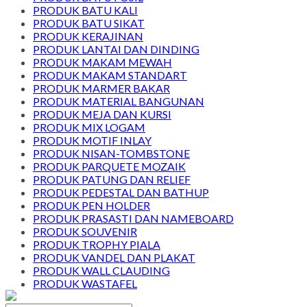
PRODUK BATU KALI
PRODUK BATU SIKAT
PRODUK KERAJINAN
PRODUK LANTAI DAN DINDING
PRODUK MAKAM MEWAH
PRODUK MAKAM STANDART
PRODUK MARMER BAKAR
PRODUK MATERIAL BANGUNAN
PRODUK MEJA DAN KURSI
PRODUK MIX LOGAM
PRODUK MOTIF INLAY
PRODUK NISAN-TOMBSTONE
PRODUK PARQUETE MOZAIK
PRODUK PATUNG DAN RELIEF
PRODUK PEDESTAL DAN BATHUP
PRODUK PEN HOLDER
PRODUK PRASASTI DAN NAMEBOARD
PRODUK SOUVENIR
PRODUK TROPHY PIALA
PRODUK VANDEL DAN PLAKAT
PRODUK WALL CLAUDING
PRODUK WASTAFEL