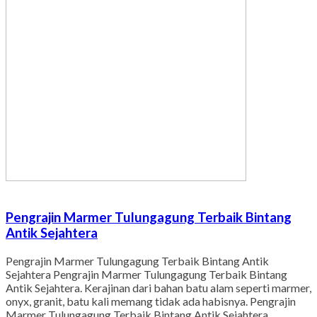
Pengrajin Marmer Tulungagung Terbaik Bintang
Antik Sejahtera
Pengrajin Marmer Tulungagung Terbaik Bintang Antik
Sejahtera Pengrajin Marmer Tulungagung Terbaik Bintang
Antik Sejahtera. Kerajinan dari bahan batu alam seperti marmer,
onyx, granit, batu kali memang tidak ada habisnya. Pengrajin
Marmer Tulungagung Terbaik Bintang Antik Sejahtera