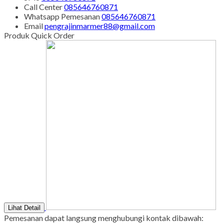
Call Center
085646760871
Whatsapp
Pemesanan
085646760871
Email
pengrajinmarmer88@gmail.com
Produk Quick Order
Lihat Detail
Pemesanan dapat langsung menghubungi kontak dibawah: