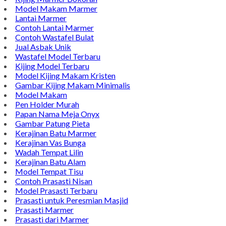
Model Makam Marmer
Lantai Marmer
Contoh Lantai Marmer
Contoh Wastafel Bulat
Jual Asbak Unik
Wastafel Model Terbaru
Kijing Model Terbaru
Model Kijing Makam Kristen
Gambar Kijing Makam Minimalis
Model Makam
Pen Holder Murah
Papan Nama Meja Onyx
Gambar Patung Pieta
Kerajinan Batu Marmer
Kerajinan Vas Bunga
Wadah Tempat Lilin
Kerajinan Batu Alam
Model Tempat Tisu
Contoh Prasasti Nisan
Model Prasasti Terbaru
Prasasti untuk Peresmian Masjid
Prasasti Marmer
Prasasti dari Marmer