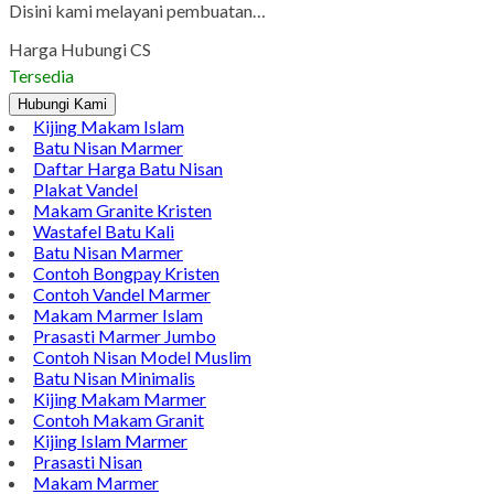
Disini kami melayani pembuatan…
Harga Hubungi CS
Tersedia
Hubungi Kami
Kijing Makam Islam
Batu Nisan Marmer
Daftar Harga Batu Nisan
Plakat Vandel
Makam Granite Kristen
Wastafel Batu Kali
Batu Nisan Marmer
Contoh Bongpay Kristen
Contoh Vandel Marmer
Makam Marmer Islam
Prasasti Marmer Jumbo
Contoh Nisan Model Muslim
Batu Nisan Minimalis
Kijing Makam Marmer
Contoh Makam Granit
Kijing Islam Marmer
Prasasti Nisan
Makam Marmer