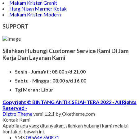
Makam Kristen Granit
Harg Nisan Marmer Kotak
Makam Kristen Modern
SUPPORT
Silahkan Hubungi Customer Service Kami Di Jam
Kerja Dan Layanan Kami
Senin - Juma'at : 08.00 s/d 21.00
Sabtu - Minggu : 08.00 s/d 16.00
Tgl Merah : Libur
Copyright © BINTANG ANTIK SEJAHTERA 2022 - All Rights
Reserved
-
Diztro Theme
versi 1.2.1 by Oketheme.com
Kontak Kami
Apabila ada yang ditanyakan, silahkan hubungi kami melalui
kontak di bawah ini.
SMS
085646760871