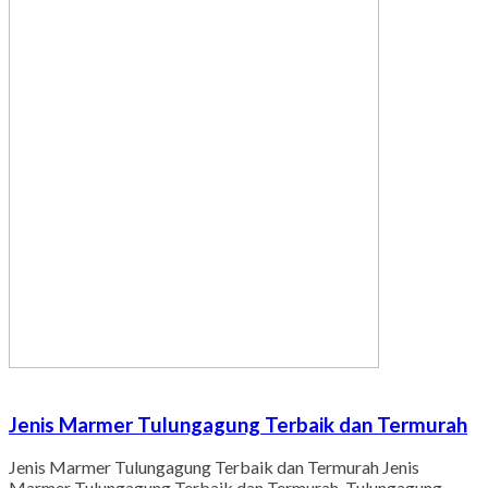
Jenis Marmer Tulungagung Terbaik dan Termurah
Jenis Marmer Tulungagung Terbaik dan Termurah Jenis
Marmer Tulungagung Terbaik dan Termurah. Tulungagung