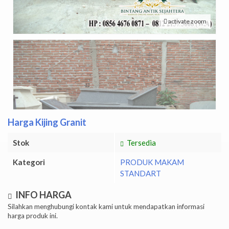
activate zoom
Harga Kijing Granit
Stok
Tersedia
Kategori
PRODUK MAKAM
STANDART
INFO HARGA
Silahkan menghubungi kontak kami untuk mendapatkan informasi
harga produk ini.