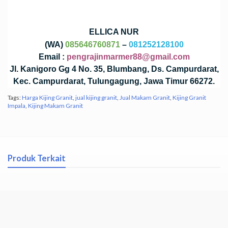
ELLICA NUR
(WA)
085646760871
–
081252128100
Email :
pengrajinmarmer88@gmail.com
Jl. Kanigoro Gg 4 No. 35, Blumbang, Ds. Campurdarat,
Kec. Campurdarat, Tulungagung, Jawa Timur 66272.
Tags:
Harga Kijing Granit
,
jual kijing granit
,
Jual Makam Granit
,
Kijing Granit
Impala
,
Kijing Makam Granit
Produk Terkait