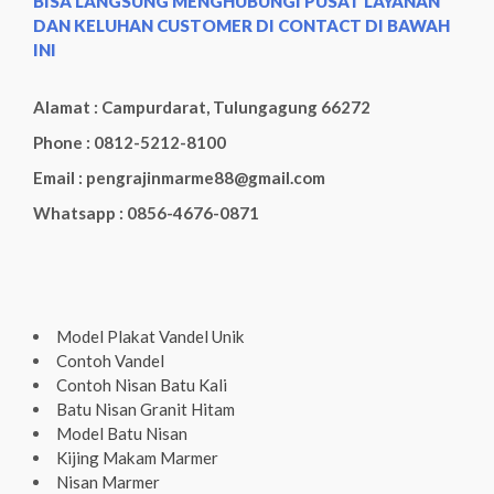
BISA LANGSUNG MENGHUBUNGI PUSAT LAYANAN
DAN KELUHAN CUSTOMER DI CONTACT DI BAWAH
INI
Alamat : Campurdarat, Tulungagung 66272
Phone : 0812-5212-8100
Email : pengrajinmarme88@gmail.com
Whatsapp : 0856-4676-0871
Model Plakat Vandel Unik
Contoh Vandel
Contoh Nisan Batu Kali
Batu Nisan Granit Hitam
Model Batu Nisan
Kijing Makam Marmer
Nisan Marmer