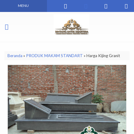
MENU
Beranda
»
PRODUK MAKAM STANDART
»
Harga Kijing Granit