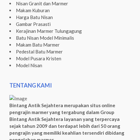
Nisan Granit dan Marmer
Makam Kuburan
Harga Batu Nisan
Gambar Prasasti
Kerajinan Marmer Tulungagung
Batu Nisan Model Minimalis
Makam Batu Marmer
Pedestal Batu Marmer
Model Pusara Kristen
Model Nisan
TENTANG KAMI
Bintang Antik Sejahtera merupakan situs online
pengrajin marmer yang tergabung dalam Group
Bintang Antik Sejahtera layanan yang terpercaya
sejak tahun 2009 dan terdapat lebih dari 50 orang
pengrajin yang memiliki keahlian tersendiri dibidang
pengolahan marmer.