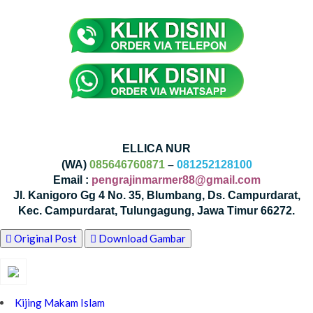
ELLICA NUR
(WA)
085646760871
–
081252128100
Email :
pengrajinmarmer88@gmail.com
Jl. Kanigoro Gg 4 No. 35, Blumbang, Ds. Campurdarat,
Kec. Campurdarat, Tulungagung, Jawa Timur 66272.
Original Post
Download Gambar
Kijing Makam Islam