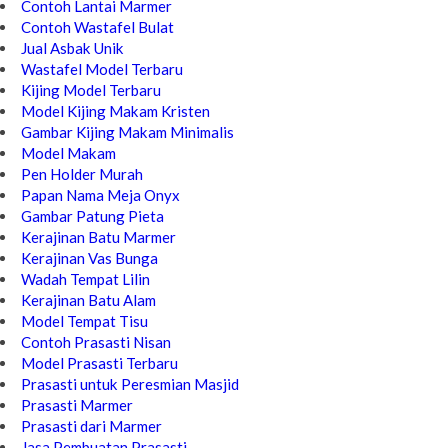
Contoh Lantai Marmer
Contoh Wastafel Bulat
Jual Asbak Unik
Wastafel Model Terbaru
Kijing Model Terbaru
Model Kijing Makam Kristen
Gambar Kijing Makam Minimalis
Model Makam
Pen Holder Murah
Papan Nama Meja Onyx
Gambar Patung Pieta
Kerajinan Batu Marmer
Kerajinan Vas Bunga
Wadah Tempat Lilin
Kerajinan Batu Alam
Model Tempat Tisu
Contoh Prasasti Nisan
Model Prasasti Terbaru
Prasasti untuk Peresmian Masjid
Prasasti Marmer
Prasasti dari Marmer
Jasa Pembuatan Prasasti