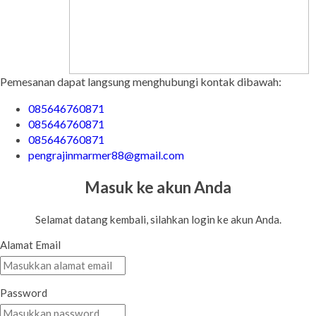
Pemesanan dapat langsung menghubungi kontak dibawah:
085646760871
085646760871
085646760871
pengrajinmarmer88@gmail.com
Masuk ke akun Anda
Selamat datang kembali, silahkan login ke akun Anda.
Alamat Email
Password