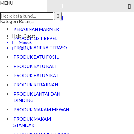
MENU
Kategori Belanja
KERAJINAN MARMER
Halo, Guest!
PRDOUK LIST BEVEL
Masuk
PRODUK ANEKA TERASO
Daftar
PRODUK BATU FOSIL
PRODUK BATU KALI
PRODUK BATU SIKAT
PRODUK KERAJINAN
PRODUK LANTAI DAN
DINDING
PRODUK MAKAM MEWAH
PRODUK MAKAM
STANDART