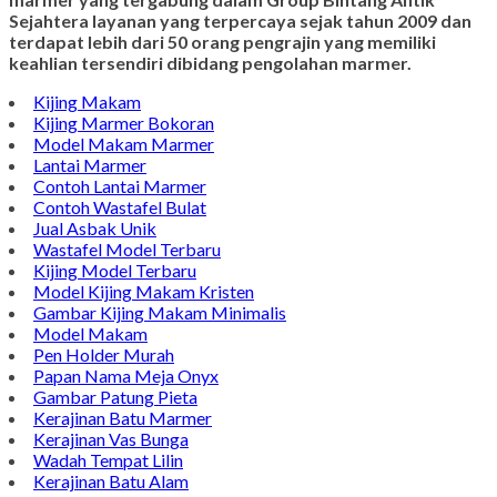
Sejahtera layanan yang terpercaya sejak tahun 2009 dan
terdapat lebih dari 50 orang pengrajin yang memiliki
keahlian tersendiri dibidang pengolahan marmer.
Kijing Makam
Kijing Marmer Bokoran
Model Makam Marmer
Lantai Marmer
Contoh Lantai Marmer
Contoh Wastafel Bulat
Jual Asbak Unik
Wastafel Model Terbaru
Kijing Model Terbaru
Model Kijing Makam Kristen
Gambar Kijing Makam Minimalis
Model Makam
Pen Holder Murah
Papan Nama Meja Onyx
Gambar Patung Pieta
Kerajinan Batu Marmer
Kerajinan Vas Bunga
Wadah Tempat Lilin
Kerajinan Batu Alam