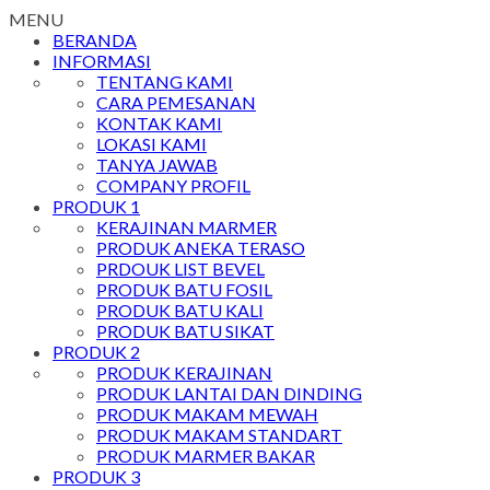
MENU
BERANDA
INFORMASI
TENTANG KAMI
CARA PEMESANAN
KONTAK KAMI
LOKASI KAMI
TANYA JAWAB
COMPANY PROFIL
PRODUK 1
KERAJINAN MARMER
PRODUK ANEKA TERASO
PRDOUK LIST BEVEL
PRODUK BATU FOSIL
PRODUK BATU KALI
PRODUK BATU SIKAT
PRODUK 2
PRODUK KERAJINAN
PRODUK LANTAI DAN DINDING
PRODUK MAKAM MEWAH
PRODUK MAKAM STANDART
PRODUK MARMER BAKAR
PRODUK 3