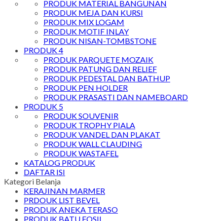
PRODUK MATERIAL BANGUNAN
PRODUK MEJA DAN KURSI
PRODUK MIX LOGAM
PRODUK MOTIF INLAY
PRODUK NISAN-TOMBSTONE
PRODUK 4
PRODUK PARQUETE MOZAIK
PRODUK PATUNG DAN RELIEF
PRODUK PEDESTAL DAN BATHUP
PRODUK PEN HOLDER
PRODUK PRASASTI DAN NAMEBOARD
PRODUK 5
PRODUK SOUVENIR
PRODUK TROPHY PIALA
PRODUK VANDEL DAN PLAKAT
PRODUK WALL CLAUDING
PRODUK WASTAFEL
KATALOG PRODUK
DAFTAR ISI
Kategori Belanja
KERAJINAN MARMER
PRDOUK LIST BEVEL
PRODUK ANEKA TERASO
PRODUK BATU FOSIL