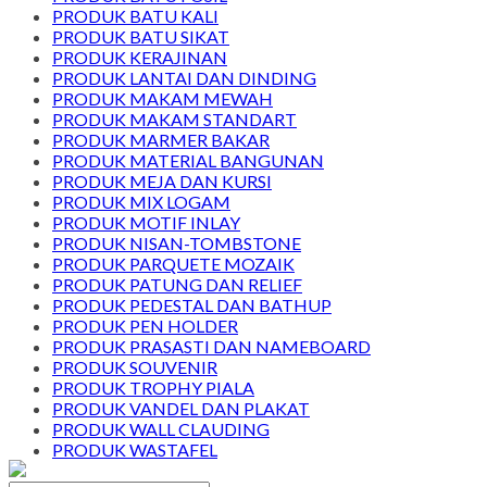
PRODUK BATU KALI
PRODUK BATU SIKAT
PRODUK KERAJINAN
PRODUK LANTAI DAN DINDING
PRODUK MAKAM MEWAH
PRODUK MAKAM STANDART
PRODUK MARMER BAKAR
PRODUK MATERIAL BANGUNAN
PRODUK MEJA DAN KURSI
PRODUK MIX LOGAM
PRODUK MOTIF INLAY
PRODUK NISAN-TOMBSTONE
PRODUK PARQUETE MOZAIK
PRODUK PATUNG DAN RELIEF
PRODUK PEDESTAL DAN BATHUP
PRODUK PEN HOLDER
PRODUK PRASASTI DAN NAMEBOARD
PRODUK SOUVENIR
PRODUK TROPHY PIALA
PRODUK VANDEL DAN PLAKAT
PRODUK WALL CLAUDING
PRODUK WASTAFEL