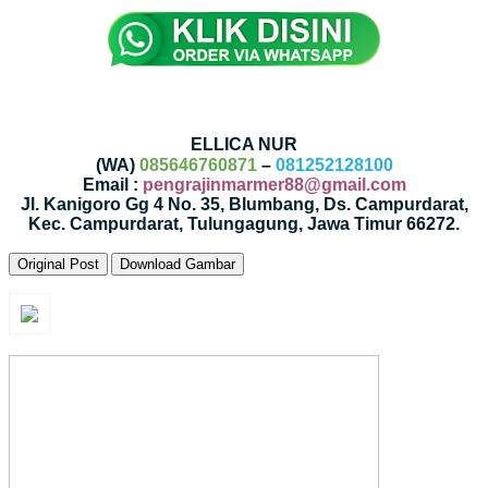
ELLICA NUR
(WA)
085646760871
–
081252128100
Email :
pengrajinmarmer88@gmail.com
Jl. Kanigoro Gg 4 No. 35, Blumbang, Ds. Campurdarat,
Kec. Campurdarat, Tulungagung, Jawa Timur 66272.
Original Post
Download Gambar