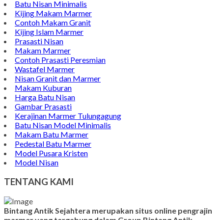
Batu Nisan Minimalis
Kijing Makam Marmer
Contoh Makam Granit
Kijing Islam Marmer
Prasasti Nisan
Makam Marmer
Contoh Prasasti Peresmian
Wastafel Marmer
Nisan Granit dan Marmer
Makam Kuburan
Harga Batu Nisan
Gambar Prasasti
Kerajinan Marmer Tulungagung
Batu Nisan Model Minimalis
Makam Batu Marmer
Pedestal Batu Marmer
Model Pusara Kristen
Model Nisan
TENTANG KAMI
Bintang Antik Sejahtera merupakan situs online pengrajin
marmer yang tergabung dalam Group Bintang Antik