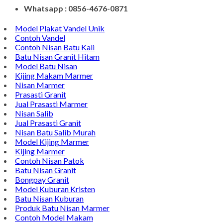
Whatsapp : 0856-4676-0871
Model Plakat Vandel Unik
Contoh Vandel
Contoh Nisan Batu Kali
Batu Nisan Granit Hitam
Model Batu Nisan
Kijing Makam Marmer
Nisan Marmer
Prasasti Granit
Jual Prasasti Marmer
Nisan Salib
Jual Prasasti Granit
Nisan Batu Salib Murah
Model Kijing Marmer
Kijing Marmer
Contoh Nisan Patok
Batu Nisan Granit
Bongpay Granit
Model Kuburan Kristen
Batu Nisan Kuburan
Produk Batu Nisan Marmer
Contoh Model Makam