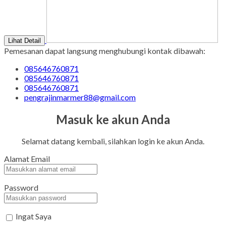
Lihat Detail
Pemesanan dapat langsung menghubungi kontak dibawah:
085646760871
085646760871
085646760871
pengrajinmarmer88@gmail.com
Masuk ke akun Anda
Selamat datang kembali, silahkan login ke akun Anda.
Alamat Email
Password
Ingat Saya