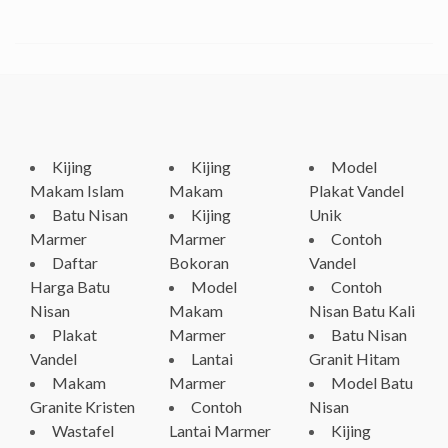
Kijing
Kijing
Model
Makam Islam
Makam
Plakat Vandel
Batu Nisan
Kijing
Unik
Marmer
Marmer
Contoh
Daftar
Bokoran
Vandel
Harga Batu
Model
Contoh
Nisan
Makam
Nisan Batu Kali
Plakat
Marmer
Batu Nisan
Vandel
Lantai
Granit Hitam
Makam
Marmer
Model Batu
Granite Kristen
Contoh
Nisan
Wastafel
Lantai Marmer
Kijing