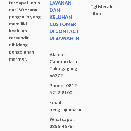
terdapat lebih
LAYANAN
Tgl Merah :
dari 50 orang
DAN
Libur
pengrajin yang
KELUHAN
memiliki
CUSTOMER
keahlian
DI CONTACT
tersendiri
DI BAWAH INI
dibidang
pengolahan
Alamat :
marmer.
Campurdarat,
Tulungagung
66272
Phone : 0812-
5212-8100
Email :
pengrajinmarme88@gmail.com
Whatsapp :
0856-4676-