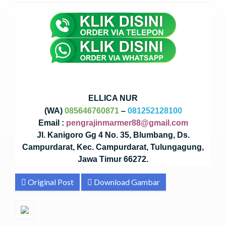
ELLICA NUR
(WA)
085646760871
–
081252128100
Email :
pengrajinmarmer88@gmail.com
Jl. Kanigoro Gg 4 No. 35, Blumbang, Ds.
Campurdarat, Kec. Campurdarat, Tulungagung,
Jawa Timur 66272.
Original Post
Download Gambar