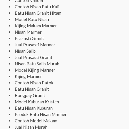
Contoh Vandel
Contoh Nisan Batu Kali
Batu Nisan Granit Hitam
Model Batu Nisan
Kijing Makam Marmer
Nisan Marmer
Prasasti Granit
Jual Prasasti Marmer
Nisan Salib
Jual Prasasti Granit
Nisan Batu Salib Murah
Model Kijing Marmer
Kijing Marmer
Contoh Nisan Patok
Batu Nisan Granit
Bongpay Granit
Model Kuburan Kristen
Batu Nisan Kuburan
Produk Batu Nisan Marmer
Contoh Model Makam
Jual Nisan Murah