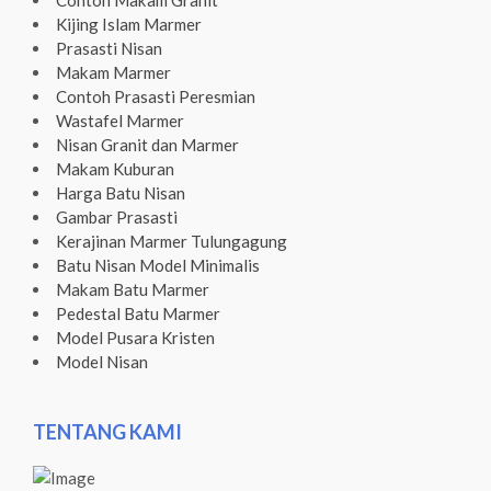
Contoh Makam Granit
Kijing Islam Marmer
Prasasti Nisan
Makam Marmer
Contoh Prasasti Peresmian
Wastafel Marmer
Nisan Granit dan Marmer
Makam Kuburan
Harga Batu Nisan
Gambar Prasasti
Kerajinan Marmer Tulungagung
Batu Nisan Model Minimalis
Makam Batu Marmer
Pedestal Batu Marmer
Model Pusara Kristen
Model Nisan
TENTANG KAMI