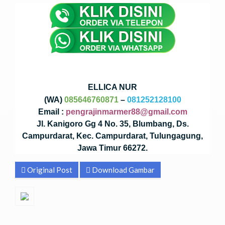
ELLICA NUR
(WA)
085646760871
–
081252128100
Email :
pengrajinmarmer88@gmail.com
Jl. Kanigoro Gg 4 No. 35, Blumbang, Ds.
Campurdarat, Kec. Campurdarat, Tulungagung,
Jawa Timur 66272.
Original Post
Download Gambar