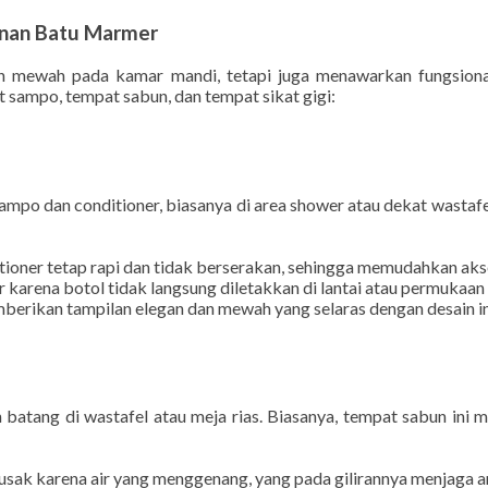
yang Minimalis dan Mewah
inan Batu Marmer
ewah pada kamar mandi, tetapi juga menawarkan fungsionalit
sampo, tempat sabun, dan tempat sikat gigi:
po dan conditioner, biasanya di area shower atau dekat wastafe
tioner tetap rapi dan tidak berserakan, sehingga memudahkan aks
arena botol tidak langsung diletakkan di lantai atau permukaan
erikan tampilan elegan dan mewah yang selaras dengan desain in
tang di wastafel atau meja rias. Biasanya, tempat sabun ini me