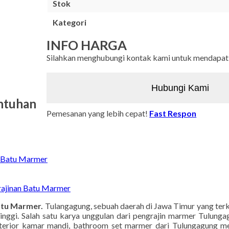
Stok
Kategori
INFO HARGA
Silahkan menghubungi kontak kami untuk mendapatka
Hubungi Kami
Pemesanan yang lebih cepat!
Fast Respon
ntuhan
Kerajinan Batu Marmer
 Batu Marmer
ajinan Batu Marmer
atu Marmer.
Tulangagung, sebuah daerah di Jawa Timur yang ter