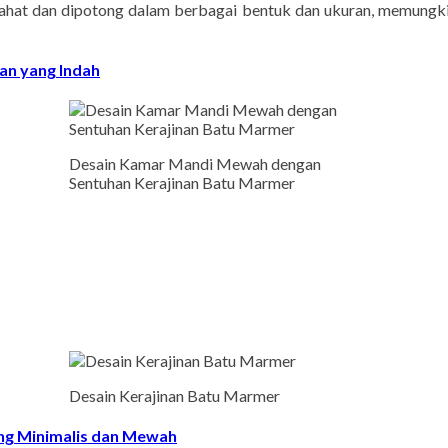
an elemen marmer sering kali meningkatkan nilai jual properti. P
ahat dan dipotong dalam berbagai bentuk dan ukuran, memungki
san yang Indah
Desain Kamar Mandi Mewah dengan
Sentuhan Kerajinan Batu Marmer
Desain Kerajinan Batu Marmer