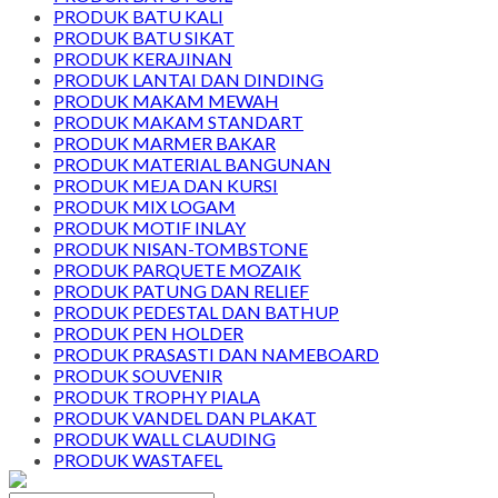
PRODUK BATU KALI
PRODUK BATU SIKAT
PRODUK KERAJINAN
PRODUK LANTAI DAN DINDING
PRODUK MAKAM MEWAH
PRODUK MAKAM STANDART
PRODUK MARMER BAKAR
PRODUK MATERIAL BANGUNAN
PRODUK MEJA DAN KURSI
PRODUK MIX LOGAM
PRODUK MOTIF INLAY
PRODUK NISAN-TOMBSTONE
PRODUK PARQUETE MOZAIK
PRODUK PATUNG DAN RELIEF
PRODUK PEDESTAL DAN BATHUP
PRODUK PEN HOLDER
PRODUK PRASASTI DAN NAMEBOARD
PRODUK SOUVENIR
PRODUK TROPHY PIALA
PRODUK VANDEL DAN PLAKAT
PRODUK WALL CLAUDING
PRODUK WASTAFEL