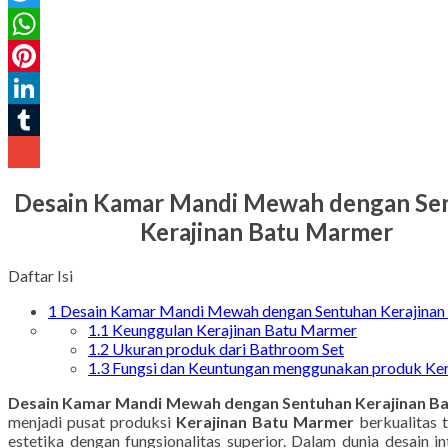
Twitter
WhatsApp
Pinterest
LinkedIn
Tumblr
Gmail
Desain Kamar Mandi Mewah dengan Se
Daftar Isi
1
Desain Kamar Mandi Mewah dengan Sentuhan Kerajinan
1.1
Keunggulan Kerajinan Batu Marmer
1.2
Ukuran produk dari Bathroom Set
1.3
Fungsi dan Keuntungan menggunakan produk Ker
Desain Kamar Mandi Mewah dengan Sentuhan Kerajinan B