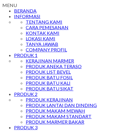
MENU
BERANDA
INFORMASI
TENTANG KAMI
CARA PEMESANAN
KONTAK KAMI
LOKASI KAMI
TANYA JAWAB
COMPANY PROFIL
PRODUK 1
KERAJINAN MARMER
PRODUK ANEKA TERASO
PRDOUK LIST BEVEL
PRODUK BATU FOSIL
PRODUK BATU KALI
PRODUK BATU SIKAT
PRODUK 2
PRODUK KERAJINAN
PRODUK LANTAI DAN DINDING
PRODUK MAKAM MEWAH
PRODUK MAKAM STANDART
PRODUK MARMER BAKAR
PRODUK 3