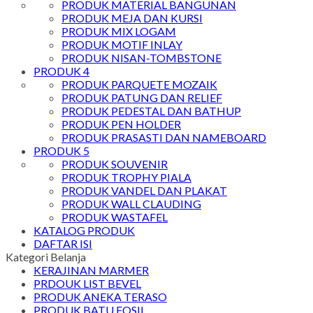
PRODUK MATERIAL BANGUNAN
PRODUK MEJA DAN KURSI
PRODUK MIX LOGAM
PRODUK MOTIF INLAY
PRODUK NISAN-TOMBSTONE
PRODUK 4
PRODUK PARQUETE MOZAIK
PRODUK PATUNG DAN RELIEF
PRODUK PEDESTAL DAN BATHUP
PRODUK PEN HOLDER
PRODUK PRASASTI DAN NAMEBOARD
PRODUK 5
PRODUK SOUVENIR
PRODUK TROPHY PIALA
PRODUK VANDEL DAN PLAKAT
PRODUK WALL CLAUDING
PRODUK WASTAFEL
KATALOG PRODUK
DAFTAR ISI
Kategori Belanja
KERAJINAN MARMER
PRDOUK LIST BEVEL
PRODUK ANEKA TERASO
PRODUK BATU FOSIL