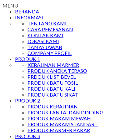
MENU
BERANDA
INFORMASI
TENTANG KAMI
CARA PEMESANAN
KONTAK KAMI
LOKASI KAMI
TANYA JAWAB
COMPANY PROFIL
PRODUK 1
KERAJINAN MARMER
PRODUK ANEKA TERASO
PRDOUK LIST BEVEL
PRODUK BATU FOSIL
PRODUK BATU KALI
PRODUK BATU SIKAT
PRODUK 2
PRODUK KERAJINAN
PRODUK LANTAI DAN DINDING
PRODUK MAKAM MEWAH
PRODUK MAKAM STANDART
PRODUK MARMER BAKAR
PRODUK 3