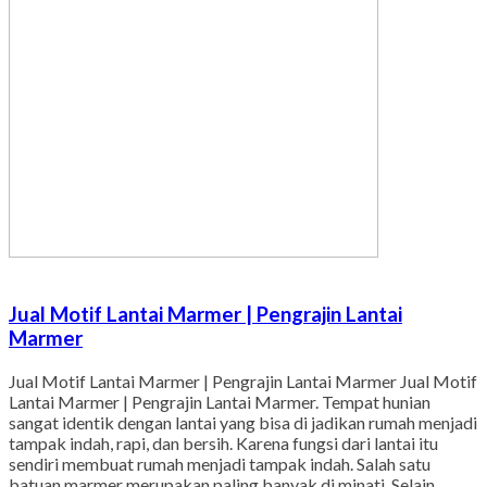
Jual Motif Lantai Marmer | Pengrajin Lantai
Marmer
Jual Motif Lantai Marmer | Pengrajin Lantai Marmer Jual Motif
Lantai Marmer | Pengrajin Lantai Marmer. Tempat hunian
sangat identik dengan lantai yang bisa di jadikan rumah menjadi
tampak indah, rapi, dan bersih. Karena fungsi dari lantai itu
sendiri membuat rumah menjadi tampak indah. Salah satu
batuan marmer merupakan paling banyak di minati. Selain