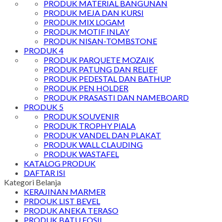
PRODUK MATERIAL BANGUNAN
PRODUK MEJA DAN KURSI
PRODUK MIX LOGAM
PRODUK MOTIF INLAY
PRODUK NISAN-TOMBSTONE
PRODUK 4
PRODUK PARQUETE MOZAIK
PRODUK PATUNG DAN RELIEF
PRODUK PEDESTAL DAN BATHUP
PRODUK PEN HOLDER
PRODUK PRASASTI DAN NAMEBOARD
PRODUK 5
PRODUK SOUVENIR
PRODUK TROPHY PIALA
PRODUK VANDEL DAN PLAKAT
PRODUK WALL CLAUDING
PRODUK WASTAFEL
KATALOG PRODUK
DAFTAR ISI
Kategori Belanja
KERAJINAN MARMER
PRDOUK LIST BEVEL
PRODUK ANEKA TERASO
PRODUK BATU FOSIL