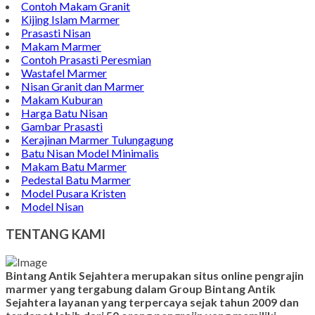
Contoh Makam Granit
Kijing Islam Marmer
Prasasti Nisan
Makam Marmer
Contoh Prasasti Peresmian
Wastafel Marmer
Nisan Granit dan Marmer
Makam Kuburan
Harga Batu Nisan
Gambar Prasasti
Kerajinan Marmer Tulungagung
Batu Nisan Model Minimalis
Makam Batu Marmer
Pedestal Batu Marmer
Model Pusara Kristen
Model Nisan
TENTANG KAMI
Bintang Antik Sejahtera merupakan situs online pengrajin
marmer yang tergabung dalam Group Bintang Antik
Sejahtera layanan yang terpercaya sejak tahun 2009 dan