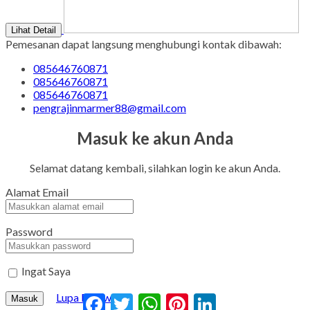
Lihat Detail
Pemesanan dapat langsung menghubungi kontak dibawah:
085646760871
085646760871
085646760871
pengrajinmarmer88@gmail.com
Masuk ke akun Anda
Selamat datang kembali, silahkan login ke akun Anda.
Alamat Email
Password
Ingat Saya
Lupa Password?
Facebook
Twitter
WhatsApp
Pinterest
LinkedIn
Masuk