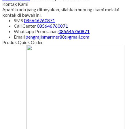
Kontak Kami
Apabila ada yang ditanyakan, silahkan hubungi kami melalui
kontak di bawah ini.
SMS
085646760871
Call Center
085646760871
Whatsapp
Pemesanan
085646760871
Email
pengrajinmarmer88@gmail.com
Produk Quick Order