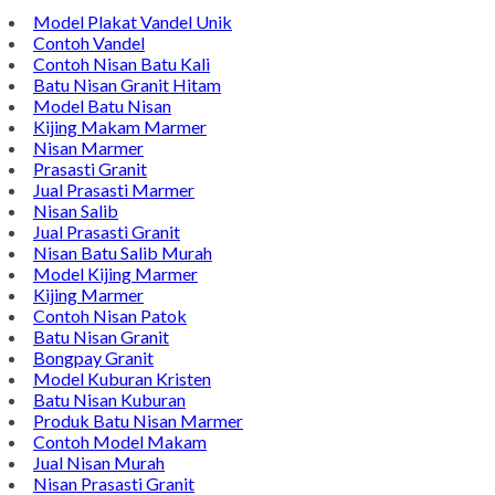
Model Plakat Vandel Unik
Contoh Vandel
Contoh Nisan Batu Kali
Batu Nisan Granit Hitam
Model Batu Nisan
Kijing Makam Marmer
Nisan Marmer
Prasasti Granit
Jual Prasasti Marmer
Nisan Salib
Jual Prasasti Granit
Nisan Batu Salib Murah
Model Kijing Marmer
Kijing Marmer
Contoh Nisan Patok
Batu Nisan Granit
Bongpay Granit
Model Kuburan Kristen
Batu Nisan Kuburan
Produk Batu Nisan Marmer
Contoh Model Makam
Jual Nisan Murah
Nisan Prasasti Granit