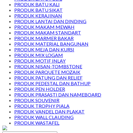
PRODUK BATU KALI
PRODUK BATU SIKAT
PRODUK KERAJINAN
PRODUK LANTAI DAN DINDING
PRODUK MAKAM MEWAH
PRODUK MAKAM STANDART
PRODUK MARMER BAKAR
PRODUK MATERIAL BANGUNAN
PRODUK MEJA DAN KURSI
PRODUK MIX LOGAM
PRODUK MOTIF INLAY
PRODUK NISAN-TOMBSTONE
PRODUK PARQUETE MOZAIK
PRODUK PATUNG DAN RELIEF
PRODUK PEDESTAL DAN BATHUP
PRODUK PEN HOLDER
PRODUK PRASASTI DAN NAMEBOARD
PRODUK SOUVENIR
PRODUK TROPHY PIALA
PRODUK VANDEL DAN PLAKAT
PRODUK WALL CLAUDING
PRODUK WASTAFEL