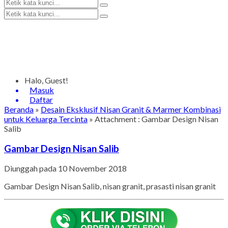
Halo, Guest!
Masuk
Daftar
Beranda
»
Desain Eksklusif Nisan Granit & Marmer Kombinasi
untuk Keluarga Tercinta
» Attachment : Gambar Design Nisan
Salib
Gambar Design Nisan Salib
Diunggah pada 10 November 2018
Gambar Design Nisan Salib, nisan granit, prasasti nisan granit