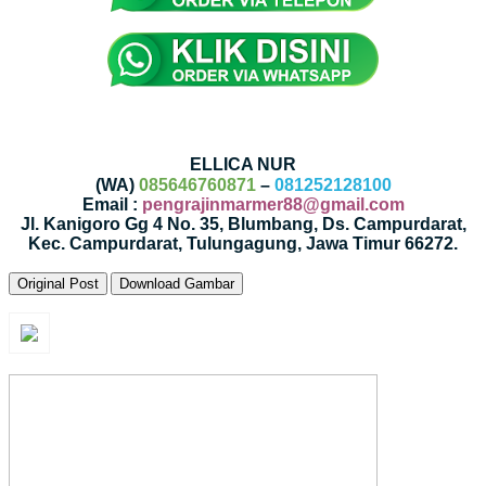
ELLICA NUR
(WA)
085646760871
–
081252128100
Email :
pengrajinmarmer88@gmail.com
Jl. Kanigoro Gg 4 No. 35, Blumbang, Ds. Campurdarat,
Kec. Campurdarat, Tulungagung, Jawa Timur 66272.
Original Post
Download Gambar