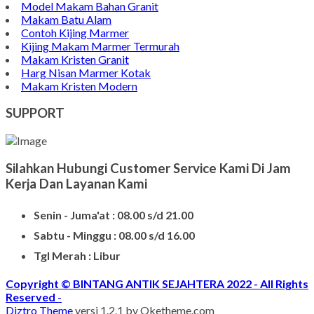
Model Makam Bahan Granit
Makam Batu Alam
Contoh Kijing Marmer
Kijing Makam Marmer Termurah
Makam Kristen Granit
Harg Nisan Marmer Kotak
Makam Kristen Modern
SUPPORT
Silahkan Hubungi Customer Service Kami Di Jam
Kerja Dan Layanan Kami
Senin - Juma'at : 08.00 s/d 21.00
Sabtu - Minggu : 08.00 s/d 16.00
Tgl Merah : Libur
Copyright © BINTANG ANTIK SEJAHTERA 2022 - All Rights
Reserved
-
Diztro Theme
versi 1.2.1 by Oketheme.com