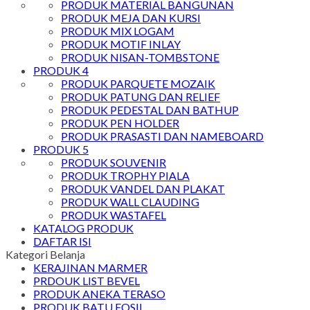
PRODUK MATERIAL BANGUNAN
PRODUK MEJA DAN KURSI
PRODUK MIX LOGAM
PRODUK MOTIF INLAY
PRODUK NISAN-TOMBSTONE
PRODUK 4
PRODUK PARQUETE MOZAIK
PRODUK PATUNG DAN RELIEF
PRODUK PEDESTAL DAN BATHUP
PRODUK PEN HOLDER
PRODUK PRASASTI DAN NAMEBOARD
PRODUK 5
PRODUK SOUVENIR
PRODUK TROPHY PIALA
PRODUK VANDEL DAN PLAKAT
PRODUK WALL CLAUDING
PRODUK WASTAFEL
KATALOG PRODUK
DAFTAR ISI
Kategori Belanja
KERAJINAN MARMER
PRDOUK LIST BEVEL
PRODUK ANEKA TERASO
PRODUK BATU FOSIL