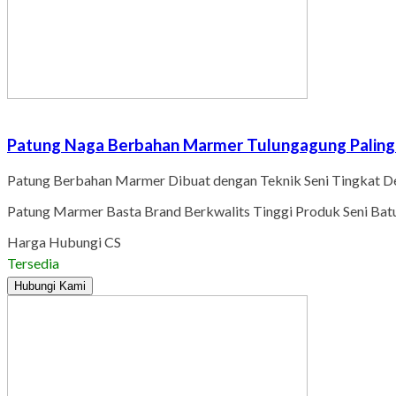
Patung Naga Berbahan Marmer Tulungagung Paling 
Patung Berbahan Marmer Dibuat dengan Teknik Seni Tingkat 
Patung Marmer Basta Brand Berkwalits Tinggi Produk Seni Ba
Harga Hubungi CS
Tersedia
Hubungi Kami