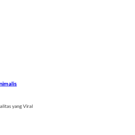
nimalis
litas yang Viral