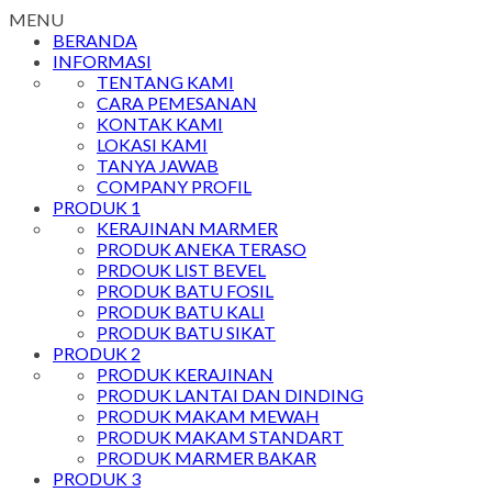
MENU
BERANDA
INFORMASI
TENTANG KAMI
CARA PEMESANAN
KONTAK KAMI
LOKASI KAMI
TANYA JAWAB
COMPANY PROFIL
PRODUK 1
KERAJINAN MARMER
PRODUK ANEKA TERASO
PRDOUK LIST BEVEL
PRODUK BATU FOSIL
PRODUK BATU KALI
PRODUK BATU SIKAT
PRODUK 2
PRODUK KERAJINAN
PRODUK LANTAI DAN DINDING
PRODUK MAKAM MEWAH
PRODUK MAKAM STANDART
PRODUK MARMER BAKAR
PRODUK 3