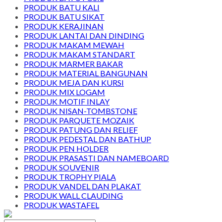
PRODUK BATU KALI
PRODUK BATU SIKAT
PRODUK KERAJINAN
PRODUK LANTAI DAN DINDING
PRODUK MAKAM MEWAH
PRODUK MAKAM STANDART
PRODUK MARMER BAKAR
PRODUK MATERIAL BANGUNAN
PRODUK MEJA DAN KURSI
PRODUK MIX LOGAM
PRODUK MOTIF INLAY
PRODUK NISAN-TOMBSTONE
PRODUK PARQUETE MOZAIK
PRODUK PATUNG DAN RELIEF
PRODUK PEDESTAL DAN BATHUP
PRODUK PEN HOLDER
PRODUK PRASASTI DAN NAMEBOARD
PRODUK SOUVENIR
PRODUK TROPHY PIALA
PRODUK VANDEL DAN PLAKAT
PRODUK WALL CLAUDING
PRODUK WASTAFEL