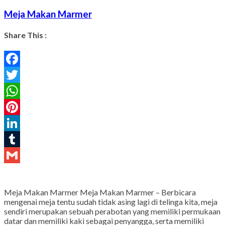
Meja Makan Marmer
Share This :
Facebook
Twitter
WhatsApp
Pinterest
LinkedIn
Tumblr
Gmail
Meja Makan Marmer Meja Makan Marmer – Berbicara
mengenai meja tentu sudah tidak asing lagi di telinga kita, meja
sendiri merupakan sebuah perabotan yang memiliki permukaan
datar dan memiliki kaki sebagai penyangga, serta memiliki