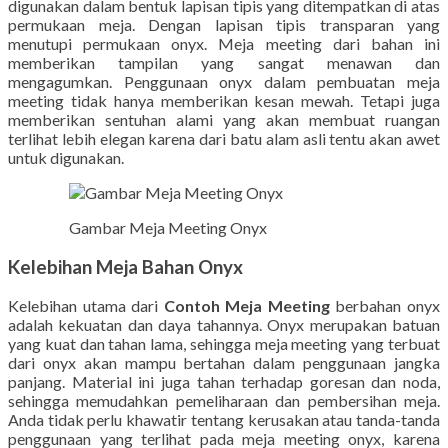
digunakan dalam bentuk lapisan tipis yang ditempatkan di atas
permukaan meja. Dengan lapisan tipis transparan yang
menutupi permukaan onyx. Meja meeting dari bahan ini
memberikan tampilan yang sangat menawan dan
mengagumkan. Penggunaan onyx dalam pembuatan meja
meeting tidak hanya memberikan kesan mewah. Tetapi juga
memberikan sentuhan alami yang akan membuat ruangan
terlihat lebih elegan karena dari batu alam asli tentu akan awet
untuk digunakan.
Gambar Meja Meeting Onyx
Kelebihan Meja Bahan Onyx
Kelebihan utama dari
Contoh Meja Meeting
berbahan onyx
adalah kekuatan dan daya tahannya. Onyx merupakan batuan
yang kuat dan tahan lama, sehingga meja meeting yang terbuat
dari onyx akan mampu bertahan dalam penggunaan jangka
panjang. Material ini juga tahan terhadap goresan dan noda,
sehingga memudahkan pemeliharaan dan pembersihan meja.
Anda tidak perlu khawatir tentang kerusakan atau tanda-tanda
penggunaan yang terlihat pada meja meeting onyx, karena