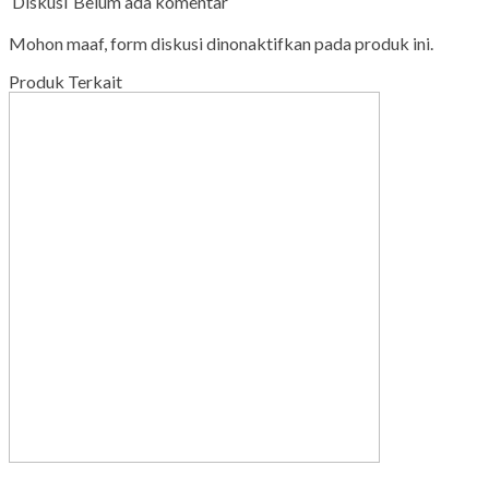
Diskusi
Belum ada komentar
Mohon maaf, form diskusi dinonaktifkan pada produk ini.
Produk Terkait