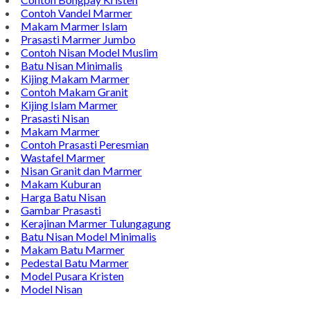
Contoh Vandel Marmer
Makam Marmer Islam
Prasasti Marmer Jumbo
Contoh Nisan Model Muslim
Batu Nisan Minimalis
Kijing Makam Marmer
Contoh Makam Granit
Kijing Islam Marmer
Prasasti Nisan
Makam Marmer
Contoh Prasasti Peresmian
Wastafel Marmer
Nisan Granit dan Marmer
Makam Kuburan
Harga Batu Nisan
Gambar Prasasti
Kerajinan Marmer Tulungagung
Batu Nisan Model Minimalis
Makam Batu Marmer
Pedestal Batu Marmer
Model Pusara Kristen
Model Nisan