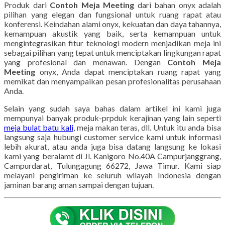
Produk dari
Contoh Meja Meeting
dari bahan onyx adalah
pilihan yang elegan dan fungsional untuk ruang rapat atau
konferensi. Keindahan alami onyx, kekuatan dan daya tahannya,
kemampuan akustik yang baik, serta kemampuan untuk
mengintegrasikan fitur teknologi modern menjadikan meja ini
sebagai pilihan yang tepat untuk menciptakan lingkungan rapat
yang profesional dan menawan. Dengan
Contoh Meja
Meeting
onyx, Anda dapat menciptakan ruang rapat yang
memikat dan menyampaikan pesan profesionalitas perusahaan
Anda.
Selain yang sudah saya bahas dalam artikel ini kami juga
mempunyai banyak produk-prpduk kerajinan yang lain seperti
meja bulat batu kali
, meja makan teras, dll. Untuk itu anda bisa
langsung saja hubungi customer service kami untuk informasi
lebih akurat, atau anda juga bisa datang langsung ke lokasi
kami yang beralamt di Jl. Kanigoro No.40A Campurjanggrang,
Campurdarat, Tulungagung 66272, Jawa Timur. Kami siap
melayani pengiriman ke seluruh wilayah Indonesia dengan
jaminan barang aman sampai dengan tujuan.