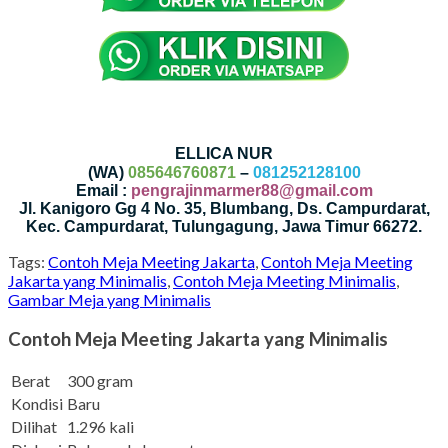
ELLICA NUR
(WA)
085646760871
–
081252128100
Email :
pengrajinmarmer88@gmail.com
Jl. Kanigoro Gg 4 No. 35, Blumbang, Ds. Campurdarat,
Kec. Campurdarat, Tulungagung, Jawa Timur 66272.
Tags:
Contoh Meja Meeting Jakarta
,
Contoh Meja Meeting
Jakarta yang Minimalis
,
Contoh Meja Meeting Minimalis
,
Gambar Meja yang Minimalis
Contoh Meja Meeting Jakarta yang Minimalis
Berat
300 gram
Kondisi
Baru
Dilihat
1.296 kali