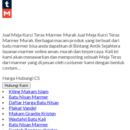
LinkedIn
Tumblr
Gmail
Jual Meja Kursi Teras Marmer Murah Jual Meja Kursi Teras
Marmer Murah. Berbagai macam produk yang terbuat dari
batu marmer bisa anda dapatkan di Bintang Antik Sejahtera
layanan marmer online aman, murah dan terpercaya. Kali ini
kami akan menawarkan dan memposting sebuah Meja Teras
dari marmer yang di pesan oleh costumer kami dengan bentuk
costum…
Harga Hubungi CS
Hubungi Kami
Kijing Makam Islam
Batu Nisan Marmer
Daftar Harga Batu Nisan
Plakat Vandel
Makam Granite Kristen
Wastafel Batu Kali
Batu Nisan Marmer
Contoh Bongpay Kristen