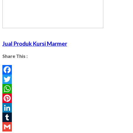
Jual Produk Kursi Marmer
Share This :
Facebook
Twitter
WhatsApp
Pinterest
LinkedIn
Tumblr