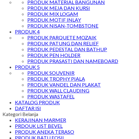
PRODUK MATERIAL BANGUNAN
PRODUK MEJA DAN KURSI
PRODUK MIX LOGAM
PRODUK MOTIF INLAY
PRODUK NISAN-TOMBSTONE
PRODUK 4
PRODUK PARQUETE MOZAIK
PRODUK PATUNG DAN RELIEF
PRODUK PEDESTAL DAN BATHUP
PRODUK PEN HOLDER
PRODUK PRASASTI DAN NAMEBOARD
PRODUK 5
PRODUK SOUVENIR
PRODUK TROPHY PIALA
PRODUK VANDEL DAN PLAKAT
PRODUK WALL CLAUDING
PRODUK WASTAFEL
KATALOG PRODUK
DAFTAR ISI
Kategori Belanja
KERAJINAN MARMER
PRDOUK LIST BEVEL
PRODUK ANEKA TERASO
PRODUK BATU FOSIL