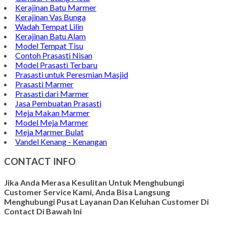
Kerajinan Batu Marmer
Kerajinan Vas Bunga
Wadah Tempat Lilin
Kerajinan Batu Alam
Model Tempat Tisu
Contoh Prasasti Nisan
Model Prasasti Terbaru
Prasasti untuk Peresmian Masjid
Prasasti Marmer
Prasasti dari Marmer
Jasa Pembuatan Prasasti
Meja Makan Marmer
Model Meja Marmer
Meja Marmer Bulat
Vandel Kenang - Kenangan
CONTACT INFO
Jika Anda Merasa Kesulitan Untuk Menghubungi
Customer Service Kami, Anda Bisa Langsung
Menghubungi Pusat Layanan Dan Keluhan Customer Di
Contact Di Bawah Ini