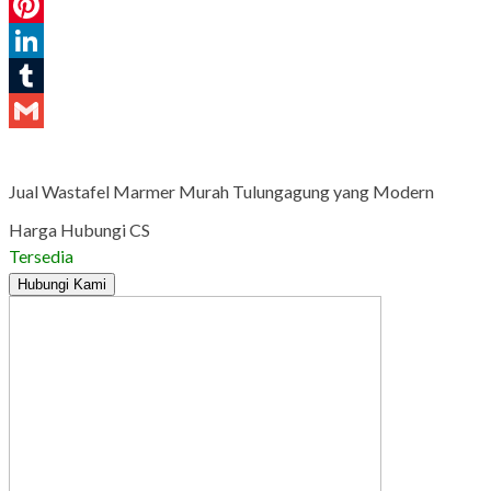
WhatsApp
Pinterest
LinkedIn
Tumblr
Gmail
Jual Wastafel Marmer Murah Tulungagung yang Modern
Harga Hubungi CS
Tersedia
Hubungi Kami