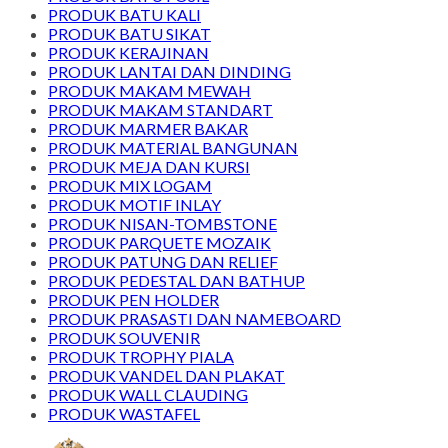
PRODUK BATU KALI
PRODUK BATU SIKAT
PRODUK KERAJINAN
PRODUK LANTAI DAN DINDING
PRODUK MAKAM MEWAH
PRODUK MAKAM STANDART
PRODUK MARMER BAKAR
PRODUK MATERIAL BANGUNAN
PRODUK MEJA DAN KURSI
PRODUK MIX LOGAM
PRODUK MOTIF INLAY
PRODUK NISAN-TOMBSTONE
PRODUK PARQUETE MOZAIK
PRODUK PATUNG DAN RELIEF
PRODUK PEDESTAL DAN BATHUP
PRODUK PEN HOLDER
PRODUK PRASASTI DAN NAMEBOARD
PRODUK SOUVENIR
PRODUK TROPHY PIALA
PRODUK VANDEL DAN PLAKAT
PRODUK WALL CLAUDING
PRODUK WASTAFEL