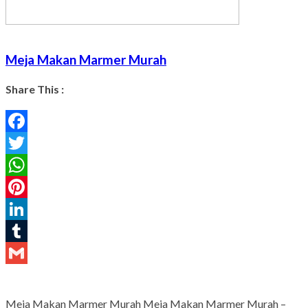
Meja Makan Marmer Murah
Share This :
Facebook
Twitter
WhatsApp
Pinterest
LinkedIn
Tumblr
Gmail
Meja Makan Marmer Murah Meja Makan Marmer Murah –