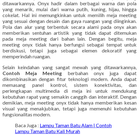
ditawarkannya. Onyx hadir dalam berbagai warna dan pola
yang menarik, mulai dari warna putih, kuning, hijau, hingga
cokelat. Hal ini memungkinkan untuk memilih meja meeting
yang sesuai dengan desain dan gaya ruangan yang diinginkan.
Pola dan alur yang terbentuk secara alami pada onyx akan
memberikan sentuhan artistik yang tidak dapat ditemukan
pada meja meeting dari bahan lain. Dengan begitu, meja
meeting onyx tidak hanya berfungsi sebagai tempat untuk
berdiskusi, tetapi juga sebagai elemen dekoratif yang
memperindah ruangan.
Selain keindahan yang sangat mewah yang ditawarkannya,
Contoh Meja Meeting
berbahan onyx juga dapat
dikombinasikan dengan fitur teknologi modern. Anda dapat
memasang panel kontrol, sistem konektivitas, dan
perlengkapan multimedia di meja ini untuk mendukung
kebutuhan rapat yang semakin canggih dan interaktif. Dengan
demikian, meja meeting onyx tidak hanya memberikan kesan
visual yang menakjubkan, tetapi juga memenuhi kebutuhan
fungsionalitas modern.
Baca Juga :
Lampu Taman Batu Alam | Contoh
Lampu Taman Batu Kali Murah