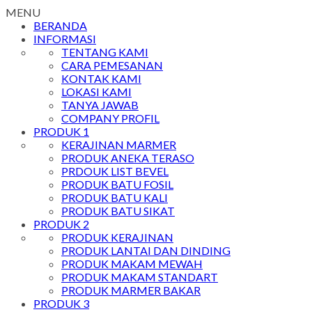
MENU
BERANDA
INFORMASI
TENTANG KAMI
CARA PEMESANAN
KONTAK KAMI
LOKASI KAMI
TANYA JAWAB
COMPANY PROFIL
PRODUK 1
KERAJINAN MARMER
PRODUK ANEKA TERASO
PRDOUK LIST BEVEL
PRODUK BATU FOSIL
PRODUK BATU KALI
PRODUK BATU SIKAT
PRODUK 2
PRODUK KERAJINAN
PRODUK LANTAI DAN DINDING
PRODUK MAKAM MEWAH
PRODUK MAKAM STANDART
PRODUK MARMER BAKAR
PRODUK 3