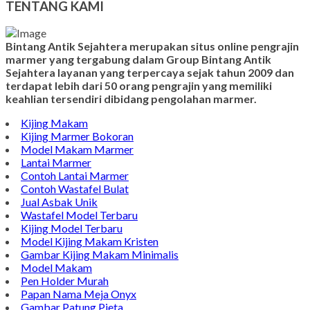
TENTANG KAMI
Bintang Antik Sejahtera merupakan situs online pengrajin
marmer yang tergabung dalam Group Bintang Antik
Sejahtera layanan yang terpercaya sejak tahun 2009 dan
terdapat lebih dari 50 orang pengrajin yang memiliki
keahlian tersendiri dibidang pengolahan marmer.
Kijing Makam
Kijing Marmer Bokoran
Model Makam Marmer
Lantai Marmer
Contoh Lantai Marmer
Contoh Wastafel Bulat
Jual Asbak Unik
Wastafel Model Terbaru
Kijing Model Terbaru
Model Kijing Makam Kristen
Gambar Kijing Makam Minimalis
Model Makam
Pen Holder Murah
Papan Nama Meja Onyx
Gambar Patung Pieta