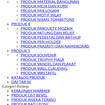
PRODUK MATERIAL BANGUNAN
PRODUK MEJA DAN KURSI
PRODUK MIX LOGAM
PRODUK MOTIF INLAY
PRODUK NISAN-TOMBSTONE
PRODUK 4
PRODUK PARQUETE MOZAIK
PRODUK PATUNG DAN RELIEF
PRODUK PEDESTAL DAN BATHUP
PRODUK PEN HOLDER
PRODUK PRASASTI DAN NAMEBOARD
PRODUK 5
PRODUK SOUVENIR
PRODUK TROPHY PIALA
PRODUK VANDEL DAN PLAKAT
PRODUK WALL CLAUDING
PRODUK WASTAFEL
KATALOG PRODUK
DAFTAR ISI
Kategori Belanja
KERAJINAN MARMER
PRDOUK LIST BEVEL
PRODUK ANEKA TERASO
PRODUK BATU FOSIL