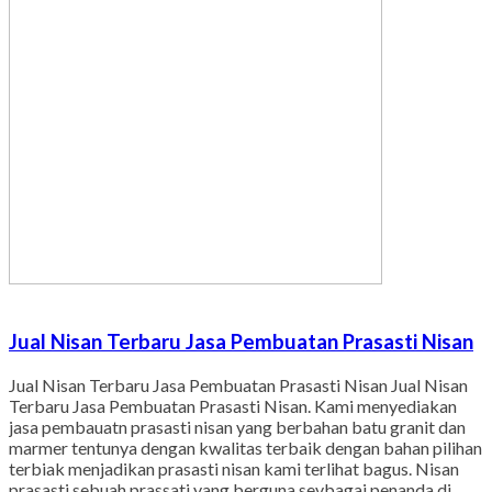
Jual Nisan Terbaru Jasa Pembuatan Prasasti Nisan
Jual Nisan Terbaru Jasa Pembuatan Prasasti Nisan Jual Nisan
Terbaru Jasa Pembuatan Prasasti Nisan. Kami menyediakan
jasa pembauatn prasasti nisan yang berbahan batu granit dan
marmer tentunya dengan kwalitas terbaik dengan bahan pilihan
terbiak menjadikan prasasti nisan kami terlihat bagus. Nisan
prasasti sebuah prassati yang berguna sevbagai penanda di