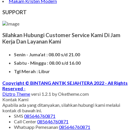
Makam Kristen Modern
SUPPORT
Silahkan Hubungi Customer Service Kami Di Jam
Kerja Dan Layanan Kami
Senin - Juma'at : 08.00 s/d 21.00
Sabtu - Minggu : 08.00 s/d 16.00
Tgl Merah : Libur
Copyright © BINTANG ANTIK SEJAHTERA 2022 - All Rights
Reserved
-
Diztro Theme
versi 1.2.1 by Oketheme.com
Kontak Kami
Apabila ada yang ditanyakan, silahkan hubungi kami melalui
kontak di bawah ini.
SMS
085646760871
Call Center
085646760871
Whatsapp
Pemesanan
085646760871