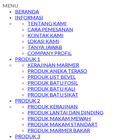
MENU
BERANDA
INFORMASI
TENTANG KAMI
CARA PEMESANAN
KONTAK KAMI
LOKASI KAMI
TANYA JAWAB
COMPANY PROFIL
PRODUK 1
KERAJINAN MARMER
PRODUK ANEKA TERASO
PRDOUK LIST BEVEL
PRODUK BATU FOSIL
PRODUK BATU KALI
PRODUK BATU SIKAT
PRODUK 2
PRODUK KERAJINAN
PRODUK LANTAI DAN DINDING
PRODUK MAKAM MEWAH
PRODUK MAKAM STANDART
PRODUK MARMER BAKAR
PRODUK 3