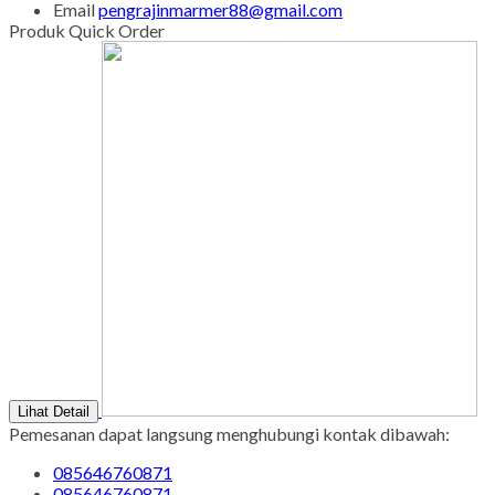
Email
pengrajinmarmer88@gmail.com
Produk Quick Order
Lihat Detail
Pemesanan dapat langsung menghubungi kontak dibawah:
085646760871
085646760871