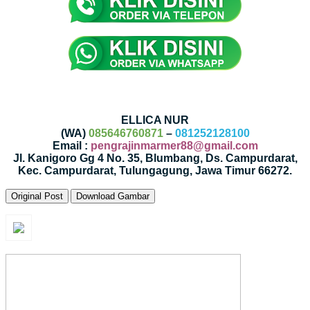
ELLICA NUR
(WA)
085646760871
–
081252128100
Email :
pengrajinmarmer88@gmail.com
Jl. Kanigoro Gg 4 No. 35, Blumbang, Ds. Campurdarat,
Kec. Campurdarat, Tulungagung, Jawa Timur 66272.
Original Post
Download Gambar