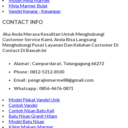
Model Meja Marmer
Meja Marmer Bulat
Vandel Kenang - Kenangan
CONTACT INFO
Jika Anda Merasa Kesulitan Untuk Menghubungi
Customer Service Kami, Anda Bisa Langsung
Menghubungi Pusat Layanan Dan Keluhan Customer Di
Contact Di Bawah Ini
Alamat : Campurdarat, Tulungagung 66272
Phone : 0812-5212-8100
Email : pengrajinmarme88@gmail.com
Whatsapp : 0856-4676-0871
Model Plakat Vandel Unik
Contoh Vandel
Contoh Nisan Batu Kali
Batu Nisan Granit Hitam
Model Batu Nisan
Kijing Makam Marmer