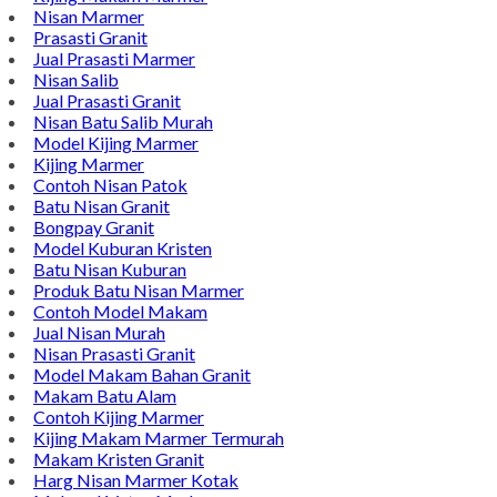
Nisan Marmer
Prasasti Granit
Jual Prasasti Marmer
Nisan Salib
Jual Prasasti Granit
Nisan Batu Salib Murah
Model Kijing Marmer
Kijing Marmer
Contoh Nisan Patok
Batu Nisan Granit
Bongpay Granit
Model Kuburan Kristen
Batu Nisan Kuburan
Produk Batu Nisan Marmer
Contoh Model Makam
Jual Nisan Murah
Nisan Prasasti Granit
Model Makam Bahan Granit
Makam Batu Alam
Contoh Kijing Marmer
Kijing Makam Marmer Termurah
Makam Kristen Granit
Harg Nisan Marmer Kotak