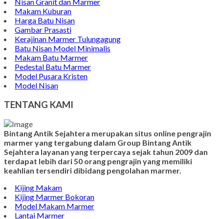
Nisan Granit dan Marmer
Makam Kuburan
Harga Batu Nisan
Gambar Prasasti
Kerajinan Marmer Tulungagung
Batu Nisan Model Minimalis
Makam Batu Marmer
Pedestal Batu Marmer
Model Pusara Kristen
Model Nisan
TENTANG KAMI
Bintang Antik Sejahtera merupakan situs online pengrajin
marmer yang tergabung dalam Group Bintang Antik
Sejahtera layanan yang terpercaya sejak tahun 2009 dan
terdapat lebih dari 50 orang pengrajin yang memiliki
keahlian tersendiri dibidang pengolahan marmer.
Kijing Makam
Kijing Marmer Bokoran
Model Makam Marmer
Lantai Marmer