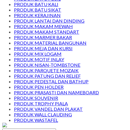
PRODUK BATU KALI
PRODUK BATU SIKAT
PRODUK KERAJINAN
PRODUK LANTAI DAN DINDING
PRODUK MAKAM MEWAH
PRODUK MAKAM STANDART
PRODUK MARMER BAKAR
PRODUK MATERIAL BANGUNAN
PRODUK MEJA DAN KURSI
PRODUK MIX LOGAM
PRODUK MOTIF INLAY
PRODUK NISAN-TOMBSTONE
PRODUK PARQUETE MOZAIK
PRODUK PATUNG DAN RELIEF
PRODUK PEDESTAL DAN BATHUP
PRODUK PEN HOLDER
PRODUK PRASASTI DAN NAMEBOARD
PRODUK SOUVENIR
PRODUK TROPHY PIALA
PRODUK VANDEL DAN PLAKAT
PRODUK WALL CLAUDING
PRODUK WASTAFEL