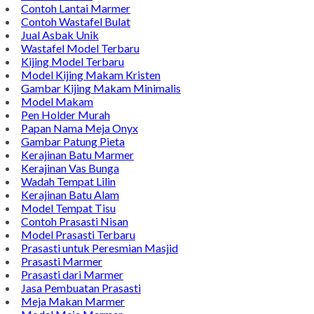
Contoh Lantai Marmer
Contoh Wastafel Bulat
Jual Asbak Unik
Wastafel Model Terbaru
Kijing Model Terbaru
Model Kijing Makam Kristen
Gambar Kijing Makam Minimalis
Model Makam
Pen Holder Murah
Papan Nama Meja Onyx
Gambar Patung Pieta
Kerajinan Batu Marmer
Kerajinan Vas Bunga
Wadah Tempat Lilin
Kerajinan Batu Alam
Model Tempat Tisu
Contoh Prasasti Nisan
Model Prasasti Terbaru
Prasasti untuk Peresmian Masjid
Prasasti Marmer
Prasasti dari Marmer
Jasa Pembuatan Prasasti
Meja Makan Marmer