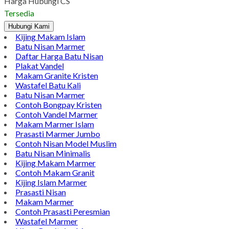
Harga Hubungi CS
Tersedia
Hubungi Kami
Kijing Makam Islam
Batu Nisan Marmer
Daftar Harga Batu Nisan
Plakat Vandel
Makam Granite Kristen
Wastafel Batu Kali
Batu Nisan Marmer
Contoh Bongpay Kristen
Contoh Vandel Marmer
Makam Marmer Islam
Prasasti Marmer Jumbo
Contoh Nisan Model Muslim
Batu Nisan Minimalis
Kijing Makam Marmer
Contoh Makam Granit
Kijing Islam Marmer
Prasasti Nisan
Makam Marmer
Contoh Prasasti Peresmian
Wastafel Marmer