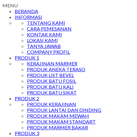
MENU
BERANDA
INFORMASI
TENTANG KAMI
CARA PEMESANAN
KONTAK KAMI
LOKASI KAMI
TANYA JAWAB
COMPANY PROFIL
PRODUK 1
KERAJINAN MARMER
PRODUK ANEKA TERASO
PRDOUK LIST BEVEL
PRODUK BATU FOSIL
PRODUK BATU KALI
PRODUK BATU SIKAT
PRODUK 2
PRODUK KERAJINAN
PRODUK LANTAI DAN DINDING
PRODUK MAKAM MEWAH
PRODUK MAKAM STANDART
PRODUK MARMER BAKAR
PRODUK 3