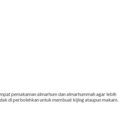
 tempat pemakaman almarhum dan almarhummah agar lebih
 tidak di perbolehkan untuk membuat kijing ataupun makam.