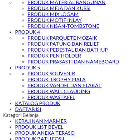
PRODUK MATERIAL BANGUNAN
PRODUK MEJA DAN KURSI
PRODUK MIX LOGAM
PRODUK MOTIF INLAY
PRODUK NISAN-TOMBSTONE
PRODUK 4
PRODUK PARQUETE MOZAIK
PRODUK PATUNG DAN RELIEF
PRODUK PEDESTAL DAN BATHUP
PRODUK PEN HOLDER
PRODUK PRASASTI DAN NAMEBOARD
PRODUK 5
PRODUK SOUVENIR
PRODUK TROPHY PIALA
PRODUK VANDEL DAN PLAKAT
PRODUK WALL CLAUDING
PRODUK WASTAFEL
KATALOG PRODUK
DAFTAR ISI
Kategori Belanja
KERAJINAN MARMER
PRDOUK LIST BEVEL
PRODUK ANEKA TERASO
PRODUK BATU FOSIL