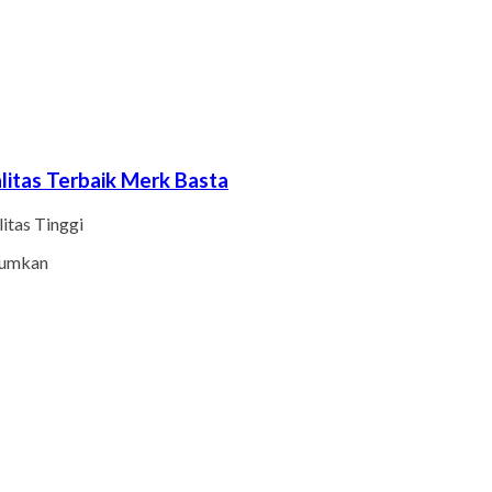
itas Terbaik Merk Basta
itas Tinggi
gumkan