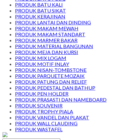
PRODUK BATU KALI
PRODUK BATU SIKAT
PRODUK KERAJINAN
PRODUK LANTAI DAN DINDING
PRODUK MAKAM MEWAH
PRODUK MAKAM STANDART
PRODUK MARMER BAKAR
PRODUK MATERIAL BANGUNAN
PRODUK MEJA DAN KURSI
PRODUK MIX LOGAM
PRODUK MOTIF INLAY
PRODUK NISAN-TOMBSTONE
PRODUK PARQUETE MOZAIK
PRODUK PATUNG DAN RELIEF
PRODUK PEDESTAL DAN BATHUP
PRODUK PEN HOLDER
PRODUK PRASASTI DAN NAMEBOARD
PRODUK SOUVENIR
PRODUK TROPHY PIALA
PRODUK VANDEL DAN PLAKAT
PRODUK WALL CLAUDING
PRODUK WASTAFEL