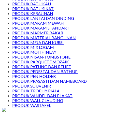
PRODUK BATU KALI
PRODUK BATU SIKAT
PRODUK KERAJINAN
PRODUK LANTAI DAN DINDING
PRODUK MAKAM MEWAH
PRODUK MAKAM STANDART
PRODUK MARMER BAKAR
PRODUK MATERIAL BANGUNAN
PRODUK MEJA DAN KURSI
PRODUK MIX LOGAM
PRODUK MOTIF INLAY
PRODUK NISAN-TOMBSTONE
PRODUK PARQUETE MOZAIK
PRODUK PATUNG DAN RELIEF
PRODUK PEDESTAL DAN BATHUP
PRODUK PEN HOLDER
PRODUK PRASASTI DAN NAMEBOARD
PRODUK SOUVENIR
PRODUK TROPHY PIALA
PRODUK VANDEL DAN PLAKAT
PRODUK WALL CLAUDING
PRODUK WASTAFEL