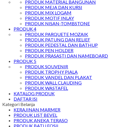
PRODUK MATERIAL BANGUNAN
PRODUK MEJA DAN KURSI
PRODUK MIX LOGAM
PRODUK MOTIF INLAY
PRODUK NISAN-TOMBSTONE
PRODUK 4
PRODUK PARQUETE MOZAIK
PRODUK PATUNG DAN RELIEF
PRODUK PEDESTAL DAN BATHUP
PRODUK PEN HOLDER
PRODUK PRASASTI DAN NAMEBOARD
PRODUK 5
PRODUK SOUVENIR
PRODUK TROPHY PIALA
PRODUK VANDEL DAN PLAKAT
PRODUK WALL CLAUDING
PRODUK WASTAFEL
KATALOG PRODUK
DAFTAR ISI
Kategori Belanja
KERAJINAN MARMER
PRDOUK LIST BEVEL
PRODUK ANEKA TERASO
PRODUK BATU FOSIL