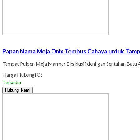
Papan Nama Meja Onix Tembus Cahaya untuk Tamp
Tempat Pulpen Meja Marmer Eksklusif denhgan Sentuhan Batu
Harga Hubungi CS
Tersedia
Hubungi Kami