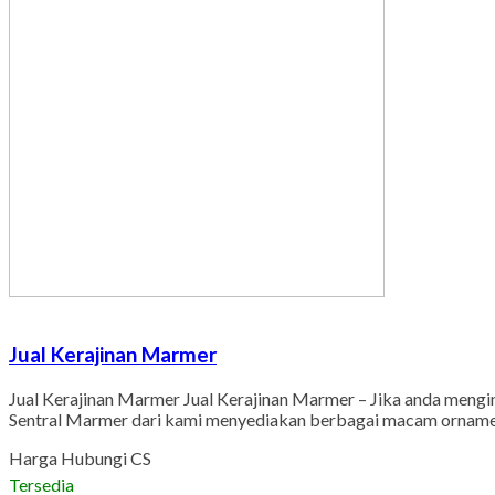
Jual Kerajinan Marmer
Jual Kerajinan Marmer Jual Kerajinan Marmer – Jika anda mengin
Sentral Marmer dari kami menyediakan berbagai macam ornamen 
Harga Hubungi CS
Tersedia