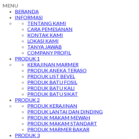
MENU
BERANDA
INFORMASI
TENTANG KAMI
CARA PEMESANAN
KONTAK KAMI
LOKASI KAMI
TANYA JAWAB
COMPANY PROFIL
PRODUK 1
KERAJINAN MARMER
PRODUK ANEKA TERASO
PRDOUK LIST BEVEL
PRODUK BATU FOSIL
PRODUK BATU KALI
PRODUK BATU SIKAT
PRODUK 2
PRODUK KERAJINAN
PRODUK LANTAI DAN DINDING
PRODUK MAKAM MEWAH
PRODUK MAKAM STANDART
PRODUK MARMER BAKAR
PRODUK 3