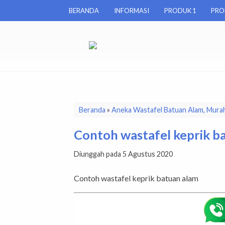
BERANDA
INFORMASI
PRODUK 1
PRO
Beranda
»
Aneka Wastafel Batuan Alam, Murah
Contoh wastafel keprik b
Diunggah pada 5 Agustus 2020
Contoh wastafel keprik batuan alam