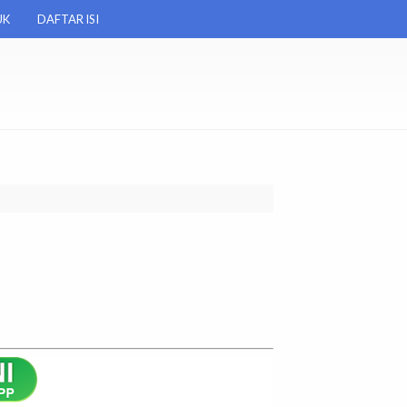
UK
DAFTAR ISI