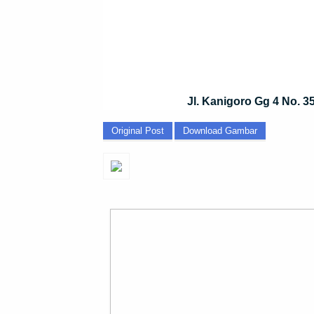
Jl. Kanigoro Gg 4 No. 
Original Post
Download Gambar